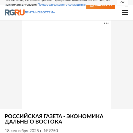
OK
принимаете условия
Пользовательского соглашения
СВЕЖИЙ НОМЕР
ПОДПИСКА
ЛЕНТА НОВОСТЕЙ
РОССИЙСКАЯ ГАЗЕТА - ЭКОНОМИКА
ДАЛЬНЕГО ВОСТОКА
18 сентября 2025 г. №9750