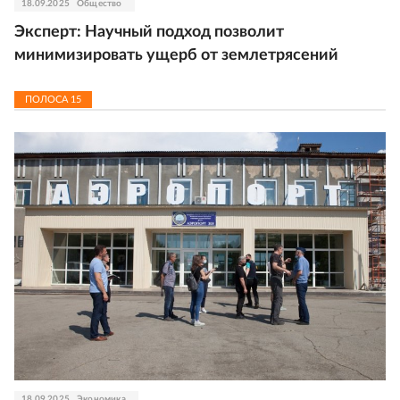
18.09.2025
Общество
Эксперт: Научный подход позволит
минимизировать ущерб от землетрясений
ПОЛОСА
15
18.09.2025
Экономика