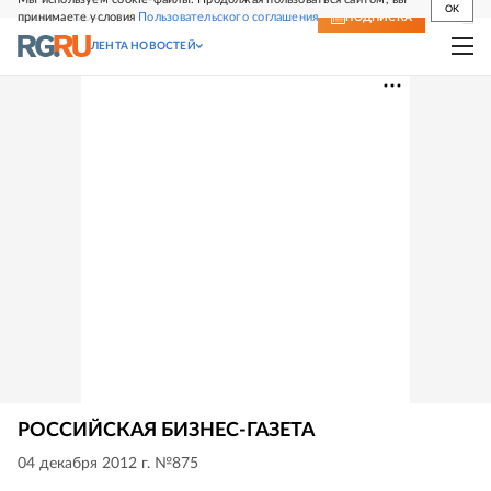
OK
принимаете условия
Пользовательского соглашения
СВЕЖИЙ НОМЕР
ПОДПИСКА
ЛЕНТА НОВОСТЕЙ
РОССИЙСКАЯ БИЗНЕС-ГАЗЕТА
04 декабря 2012 г. №875