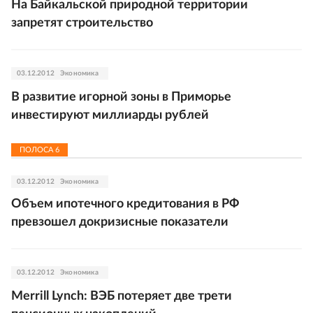
На Байкальской природной территории
запретят строительство
03.12.2012
Экономика
В развитие игорной зоны в Приморье
инвестируют миллиарды рублей
ПОЛОСА
6
03.12.2012
Экономика
Объем ипотечного кредитования в РФ
превзошел докризисные показатели
03.12.2012
Экономика
Merrill Lynch: ВЭБ потеряет две трети