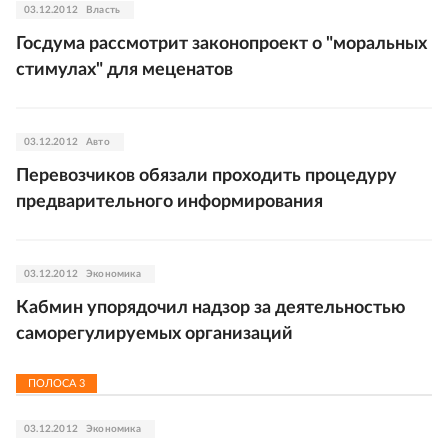
03.12.2012
Власть
Госдума рассмотрит законопроект о "моральных
стимулах" для меценатов
03.12.2012
Авто
Перевозчиков обязали проходить процедуру
предварительного информирования
03.12.2012
Экономика
Кабмин упорядочил надзор за деятельностью
саморегулируемых организаций
ПОЛОСА
3
03.12.2012
Экономика