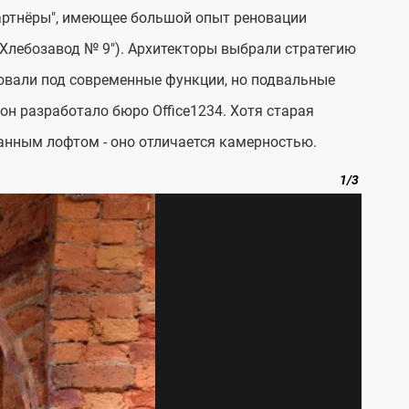
партнёры", имеющее большой опыт реновации
 "Хлебозавод № 9"). Архитекторы выбрали стратегию
овали под современные функции, но подвальные
н разработало бюро Office1234. Хотя старая
анным лофтом - оно отличается камерностью.
1
/
3