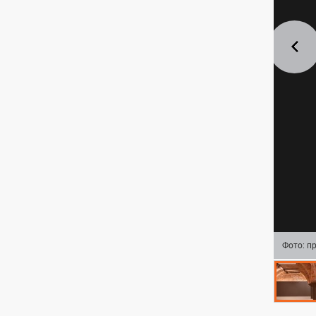
Фото:
пр