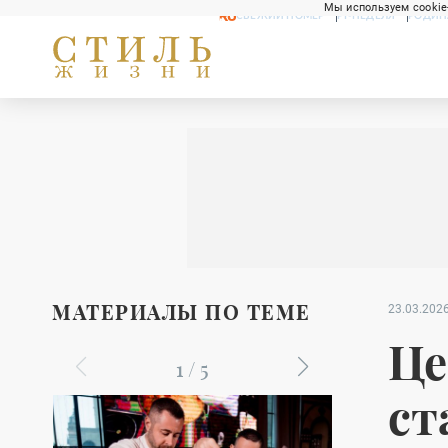
Мы используем cookie
СВЕЖИЙ НОМЕР
РГ-НЕДЕЛЯ
РОДИН
МАТЕРИАЛЫ ПО ТЕМЕ
23.03.2026
Це
1
/
5
ст