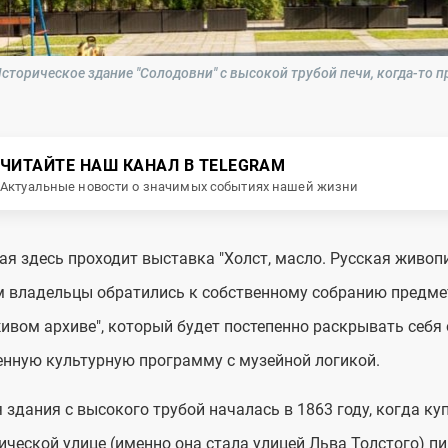
сторическое здание "Солодовни" с высокой трубой печи, когда-то 
ЧИТАЙТЕ НАШ КАНАЛ В TELEGRAM
Актуальные новости о значимых событиях нашей жизни
ая здесь проходит выставка "Холст, масло. Русская живопи
 владельцы обратились к собственному собранию предмет
живом архиве", который будет постепенно раскрывать себя 
нную культурную программу с музейной логикой.
 здания с высокого трубой началась в 1863 году, когда ку
ческой улице (именно она стала улицей Льва Толстого) п