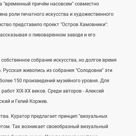
ка "временный причём насовсем" совместно
ена роли печатного искусства и художественного
нство представило проект "Остров Хамовники":
ассказывая о пивоваренном заводе и его
собственное собрание искусства, но долгое время
. Русская живопись из собрания "Солодовни" эти
более 150 произведений музейного уровня. Для
работ XIX-XX веков. Среди авторов - Алексей
ский и Гелий Коржев.
ства. Куратор предлагает принцип "визуальных
ругом. Так возникает своеобразный визуальный