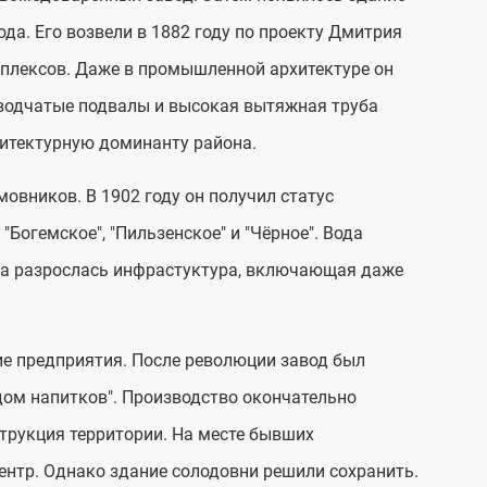
да. Его возвели в 1882 году по проекту Дмитрия
мплексов. Даже в промышленной архитектуре он
сводчатые подвалы и высокая вытяжная труба
хитектурную доминанту района.
овников. В 1902 году он получил статус
Богемское", "Пильзенское" и "Чёрное". Вода
ода разрослась инфрастуктура, включающая даже
ие предприятия. После революции завод был
ом напитков". Производство окончательно
струкция территории. На месте бывших
ентр. Однако здание солодовни решили сохранить.