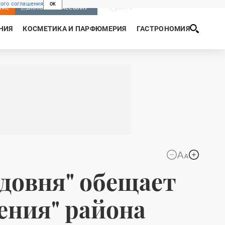
ого соглашения
OK
Войти
НИЕ
ВКЛЮЧИТЬ РАССЫЛКУ
НИЯ
КОСМЕТИКА И ПАРФЮМЕРИЯ
ГАСТРОНОМИЯ
довня" обещает
ения" района