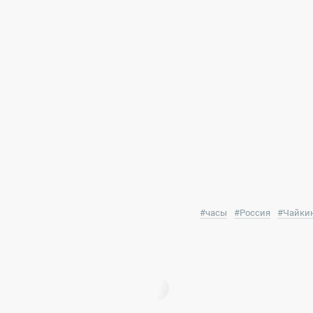
#
часы
#
Россия
#
Чайки