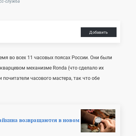
есс-служба
Добавить
емя во всех 11 часовых поясах России. Они были
кварцевом механизме Ronda (что сделало их
 почитатели часового мастера, так что обе
айкина возвращаются в новом