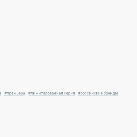
н
#
премьера
#
лимитированная серия
#
российские бренды