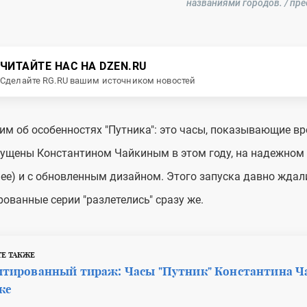
названиями городов. / пр
ЧИТАЙТЕ НАС НА DZEN.RU
Сделайте RG.RU вашим источником новостей
м об особенностях "Путника": это часы, показывающие вр
ущены Константином Чайкиным в этом году, на надежном 
ее) и с обновленным дизайном. Этого запуска давно ждали
ованные серии "разлетелись" сразу же.
Е ТАКЖЕ
тированный тираж: Часы "Путник" Константина Ч
ке