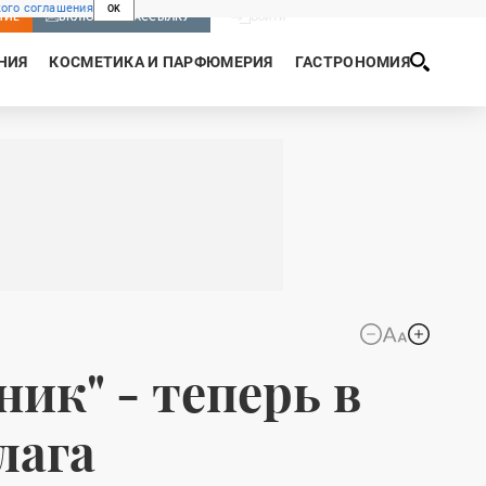
ого соглашения
OK
Войти
НИЕ
ВКЛЮЧИТЬ РАССЫЛКУ
НИЯ
КОСМЕТИКА И ПАРФЮМЕРИЯ
ГАСТРОНОМИЯ
ик" - теперь в
лага