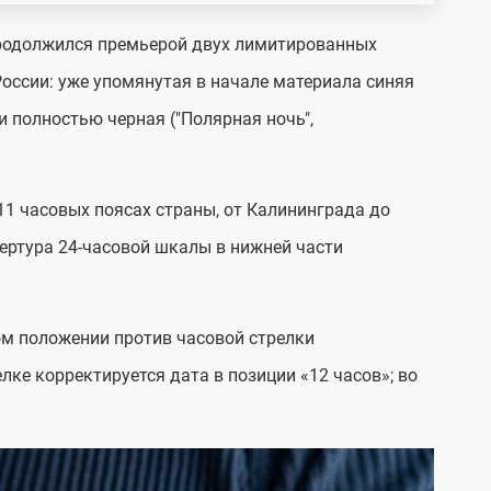
 продолжился премьерой двух лимитированных
России: уже упомянутая в начале материала синяя
и полностью черная ("Полярная ночь",
11 часовых поясах страны, от Калининграда до
пертура 24-часовой шкалы в нижней части
ом положении против часовой стрелки
лке корректируется дата в позиции «12 часов»; во