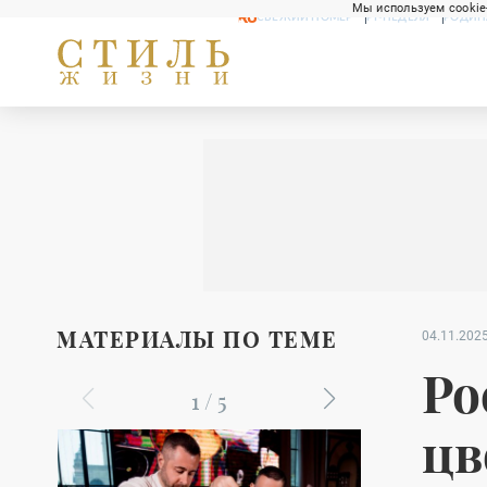
Мы используем cookie
СВЕЖИЙ НОМЕР
РГ-НЕДЕЛЯ
РОДИН
МАТЕРИАЛЫ ПО ТЕМЕ
04.11.2025
Ро
1
/
5
цв