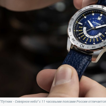
"Путник - Северное небо" с 11 часовыми поясами России отличается