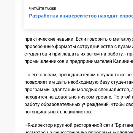
ЧИТАЙТЕ ТАКЖЕ
Разработки университетов находят спрос
практические навыки. Если говорить о металл
проверенные форматы сотрудничества с вузами
студентов и приглашать их затем на работу, -
промышленников и предпринимателей Калининг
По его словам, преподавателям в вузах тоже не
позволяет им дать необходимую базу студентам
программы адаптации молодых специалистов, а
находится на довольно низком уровне. По этой
работу образовательных учреждений, чтобы св
потенциальных специалистов.
HR-директор крупной ресторанной сети "Британ
несмотря на существующие проблемы, молодежь