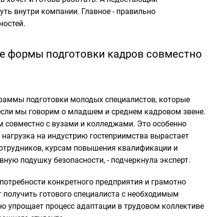
ть внутри компании. Главное - правильно
ностей.
е формы подготовки кадров совместно
ограммы подготовки молодых специалистов, которые
если мы говорим о младшем и среднем кадровом звене.
 совместно с вузами и колледжами. Это особенно
а нагрузка на индустрию гостеприимства вырастает
сотрудников, курсам повышения квалификации и
ную подушку безопасности, - подчеркнула эксперт.
потребности конкретного предприятия и грамотно
 получить готового специалиста с необходимым
но упрощает процесс адаптации в трудовом коллективе