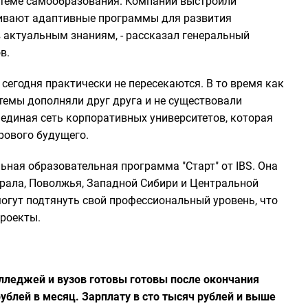
истеме самообразования. Компании выстроили
чивают адаптивные программы для развития
 актуальным знаниям, - рассказал генеральный
в.
сегодня практически не пересекаются. В то время как
темы дополняли друг друга и не существовали
единая сеть корпоративных университетов, которая
рового будущего.
ьная образовательная программа "Старт" от IBS. Она
Урала, Поволжья, Западной Сибири и Центральной
огут подтянуть свой профессиональный уровень, что
проекты.
лледжей и вузов готовы готовы после окончания
рублей в месяц. Зарплату в сто тысяч рублей и выше