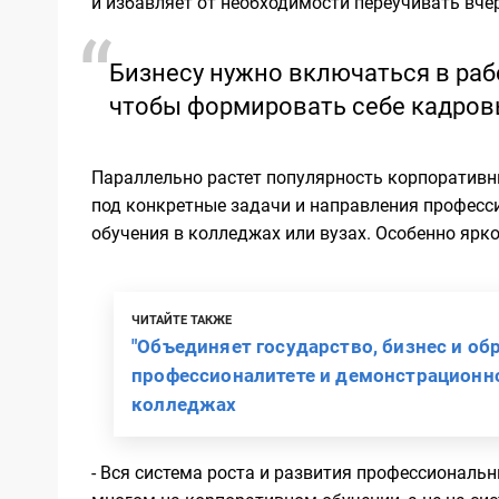
и избавляет от необходимости переучивать вче
Бизнесу нужно включаться в раб
чтобы формировать себе кадров
Параллельно растет популярность корпоративны
под конкретные задачи и направления професс
обучения в колледжах или вузах. Особенно ярко
ЧИТАЙТЕ ТАКЖЕ
"Объединяет государство, бизнес и обр
профессионалитете и демонстрационн
колледжах
- Вся система роста и развития профессиональ