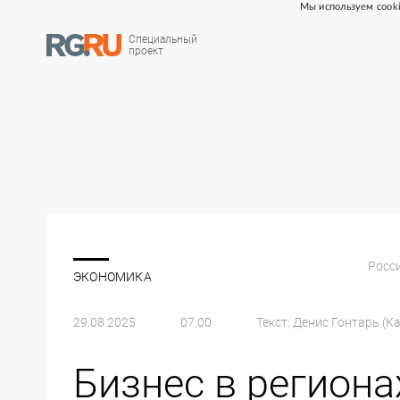
Мы используем cooki
Специальный
проект
Росси
ЭКОНОМИКА
29.08.2025
07:00
Текст:
Денис Гонтарь (К
Бизнес в регион