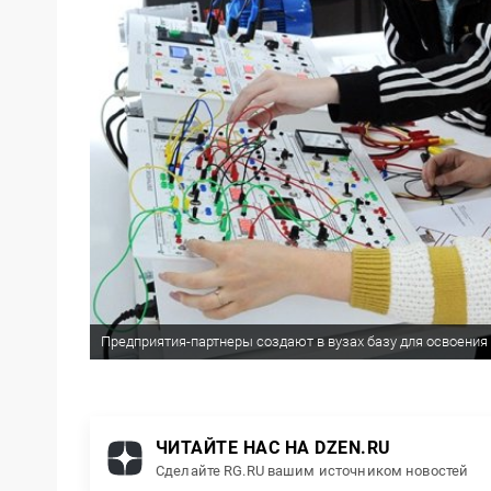
Предприятия-партнеры создают в вузах базу для освоения
ЧИТАЙТЕ НАС НА DZEN.RU
Сделайте RG.RU вашим источником новостей