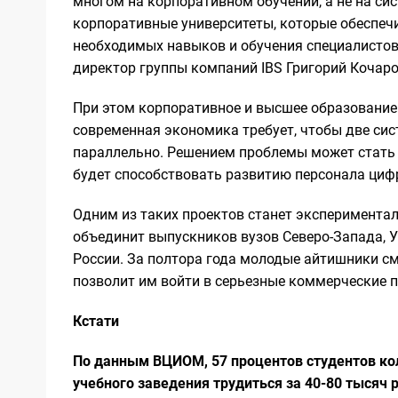
многом на корпоративном обучении, а не на с
корпоративные университеты, которые обеспе
необходимых навыков и обучения специалистов
директор группы компаний IBS Григорий Кочаро
При этом корпоративное и высшее образование 
современная экономика требует, чтобы две сис
параллельно. Решением проблемы может стать 
будет способствовать развитию персонала циф
Одним из таких проектов станет экспериментал
объединит выпускников вузов Северо-Запада, 
России. За полтора года молодые айтишники см
позволит им войти в серьезные коммерческие 
Кстати
По данным ВЦИОМ, 57 процентов студентов ко
учебного заведения трудиться за 40-80 тысяч 