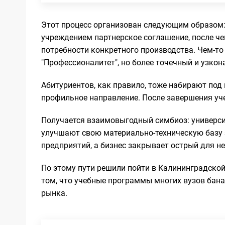
Этот процесс организован следующим образом
учреждением партнерское соглашение, после че
потребности конкретного производства. Чем-т
"Профессионалитет", но более точечный и узко
Абитуриентов, как правило, тоже набирают по
профильное направление. После завершения уче
Получается взаимовыгодный симбиоз: универс
улучшают свою материально-техническую базу 
предприятий, а бизнес закрывает острый для н
По этому пути решили пойти в Калининградской
том, что учебные программы многих вузов бан
рынка.