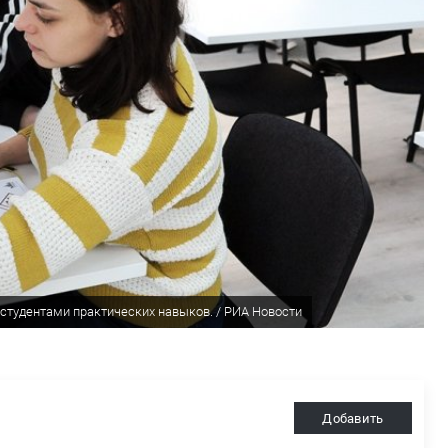
 студентами практических навыков. / РИА Новости
Добавить