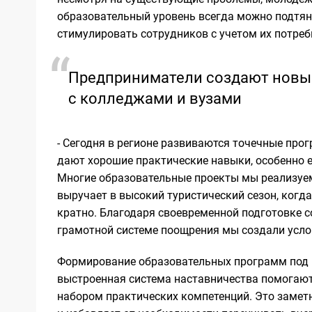
образовательный уровень всегда можно подтяну
стимулировать сотрудников с учетом их потреб
Предприниматели создают новы
с колледжами и вузами
- Сегодня в регионе развиваются точечные пр
дают хорошие практические навыки, особенно 
Многие образовательные проекты мы реализуем
выручает в высокий туристический сезон, когд
кратно. Благодаря своевременной подготовке 
грамотной системе поощрения мы создали услов
Формирование образовательных программ под 
выстроенная система наставничества помогают
набором практических компетенций. Это замет