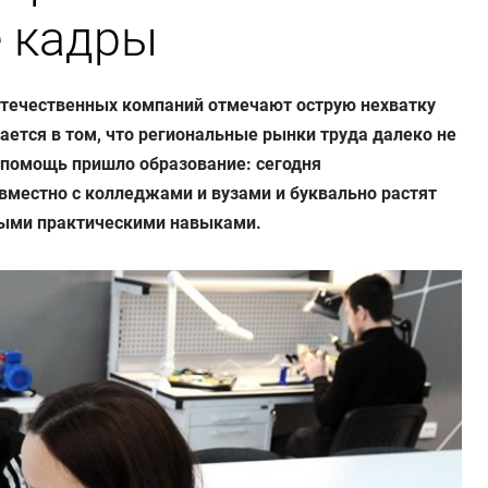
 кадры
отечественных компаний отмечают острую нехватку
ется в том, что региональные рынки труда далеко не
а помощь пришло образование: сегодня
местно с колледжами и вузами и буквально растят
мыми практическими навыками.