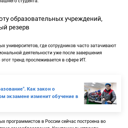
рашнего студента.
оту образовательных учреждений,
ый резерв
х университетов, где сотрудников часто затачивают
иональной деятельности уже после завершения
 этот тренд прослеживается в сфере ИT.
азование". Как закон о
ом экзамене изменит обучение в
ных программистов в России сейчас построена во