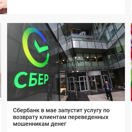
Сбербанк в мае запустит услугу по
возврату клиентам переведенных
мошенникам денег