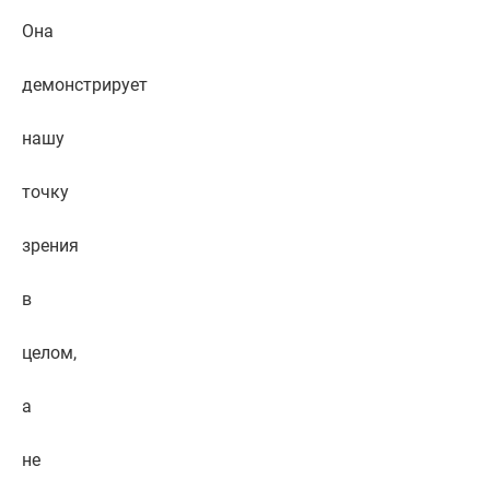
Она
демонстрирует
нашу
точку
зрения
в
целом,
а
не