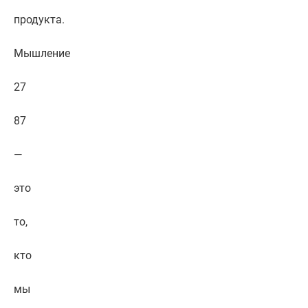
продукта.
Мышление
27
87
—
это
то,
кто
мы