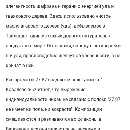
элегантность шафрана и герани с энергией уда и
гваякового дерева. Здесь использовано чистое
масло агарового дерева (уда), добываемое в
Таиланде - один из самых дорогих натуральных
продуктов в мире. Ноты кожи, наряду с ветивером и
пачули, правдоподобно шепчут об уверенности, а не
кричат о ней.
Все ароматы 27 87 создаются как "унисекс":
Ковалевски считает, что выражение
индивидуальности никак не связано с полом: "27 87
не имеет ни пола, ни возраста". Композиции
смешиваются и разливаются во флаконы в
Барселоне, все они являются веганскими и