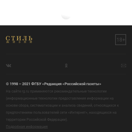
18+
© 1998 – 2021 ФГБУ «Редакция «Российской газеты»
На сайте rg.ru применяются рекомендательные технологии
(информационные технологии предоставления информации на
основе сбора, систематизации и анализа сведений, относящихся к
предпочтениям пользователей сети «Интернет», находящихся на
территории Российской Федерации).
Подробная информация