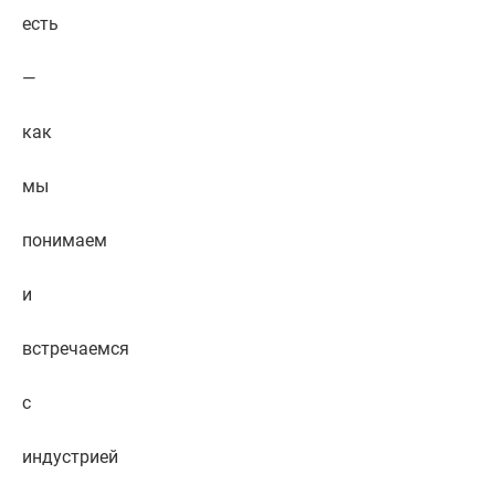
есть
—
как
мы
понимаем
и
встречаемся
с
индустрией