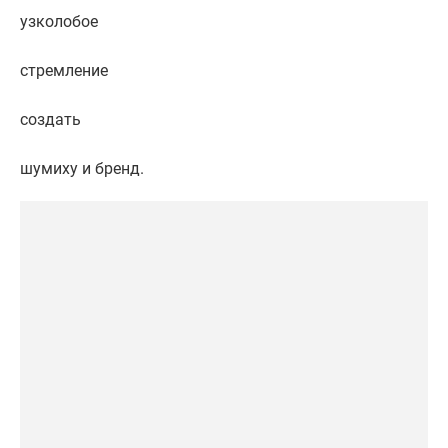
узколобое
стремление
создать
шумиху и бренд.