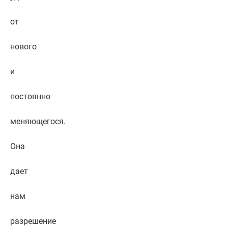
от
нового
и
постоянно
меняющегося.
Она
дает
нам
разрешение