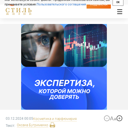
OK
принимаете условия
Пользовательского соглашения
СВЕЖИЙ НОМЕР
ПОДПИСКА
03.12.2024 00:05
Косметика и парфюмерия
Оксана
Бугрименко
Текст: