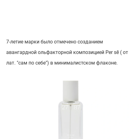
7-летие марки было отмечено созданием
авангардной ольфакторной композицией Per sē ( от
лат. "сам по себе") в минималистском флаконе.