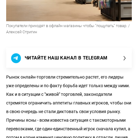
Покупатели приходят в офлайн магазины чтобы "пощупать" товар. /
Алексей Стригин
ЧИТАЙТЕ НАШ КАНАЛ В TELEGRAM
Рынок онлайн-торговли стремительно растет, его лидеры
уже определены и по факту борьба идет только между ними.
Как и в ситуации с "живой" торговлей, законодатели
стремятся ограничить аппетиты главных игроков, чтобы они
в свою очередь не стали диктовать свои условия рынку.
Причины ясны - всем известна ситуация с таксмоторными
перевозками, где один-единственный игрок сначала купил, а
потом в корне изменил ценовую политику в отрасли, лишив