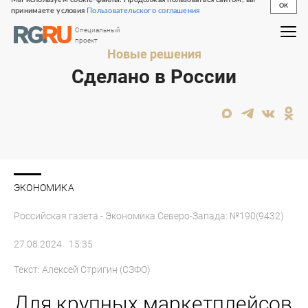
OK
принимаете условия
Пользовательского соглашения
Специальный
проект
Новые решения
Сделано в России
ЭКОНОМИКА
Российская газета - Экономика Северо-Запада: №190(9432)
27.08.2024
15:35
Текст:
Алексей Стригин (СЗФО)
Для крупных маркетплейсов