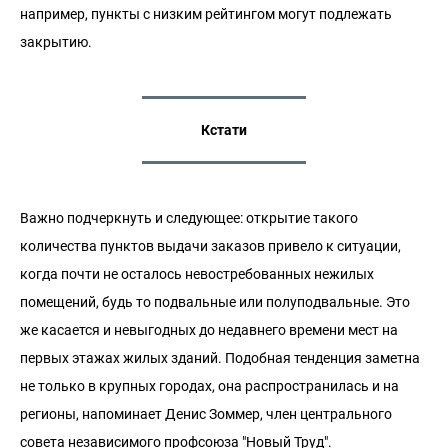
например, пункты с низким рейтингом могут подлежать
закрытию.
Кстати
Важно подчеркнуть и следующее: открытие такого
количества пунктов выдачи заказов привело к ситуации,
когда почти не осталось невостребованных нежилых
помещений, будь то подвальные или полуподвальные. Это
же касается и невыгодных до недавнего времени мест на
первых этажах жилых зданий. Подобная тенденция заметна
не только в крупных городах, она распространилась и на
регионы, напоминает Денис Зоммер, член центрального
совета независимого профсоюза "Новый Труд".