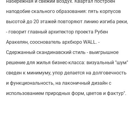
набережная и свежий воздух. Квартал построен
наподобие скального образования: пять корпусов
высотой до 20 этажей повторяют линию изгиба реки,
- говорит главный архитектор проекта Рубен
Аракелян, сооснователь архбюро WALL. -
Сдержанный скандинавский стиль - выигрышное
решение для жилья бизнес-класса: визуальный "шум"
сведен к минимуму, упор делается на долговечность
и функциональность, на лаконичный дизайн с
использованием природных форм, цветов и фактур".