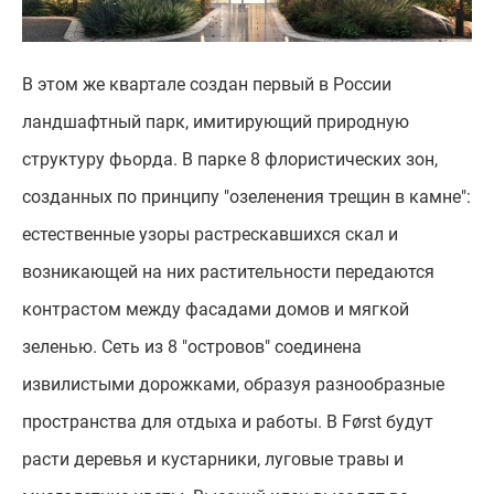
В этом же квартале создан первый в России
ландшафтный парк, имитирующий природную
структуру фьорда. В парке 8 флористических зон,
созданных по принципу "озеленения трещин в камне":
естественные узоры растрескавшихся скал и
возникающей на них растительности передаются
контрастом между фасадами домов и мягкой
зеленью. Сеть из 8 "островов" соединена
извилистыми дорожками, образуя разнообразные
пространства для отдыха и работы. В Først будут
расти деревья и кустарники, луговые травы и