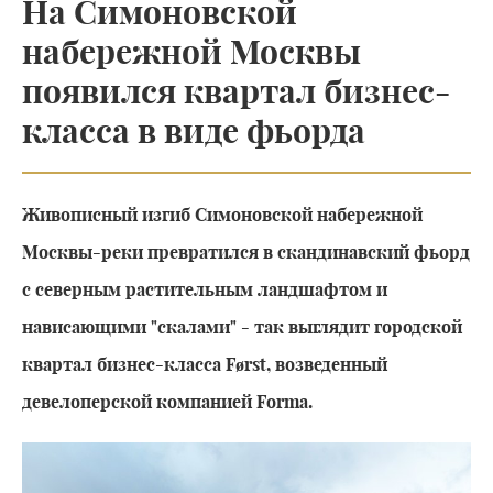
На Симоновской
набережной Москвы
появился квартал бизнес-
класса в виде фьорда
Живописный изгиб Симоновской набережной
Москвы-реки превратился в скандинавский фьорд
с северным растительным ландшафтом и
нависающими "скалами" - так выглядит городской
квартал бизнес-класса Først, возведенный
девелоперской компанией Forma.