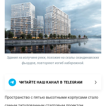
Здания на излучине реки, похожие на скалы скандинавских
фьордов, повторяют изгиб набережной.
ЧИТАЙТЕ НАШ КАНАЛ В TELEGRAM
Пространство с пятью высотными корпусами стало
самым титулованным стартовым проектом