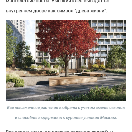
многолетние цветы. Высокий клен высадят во
внутреннем дворе как символ "древа жизни".
Все высаженные растения выбраны с учетом смены сезонов
и способны выдерживать суровые условия Москвы.