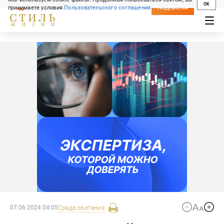
OK
принимаете условия
Пользовательского соглашения
СВЕЖИЙ НОМЕР
ПОДПИСКА
07.06.2024 04:05
Среда обитания