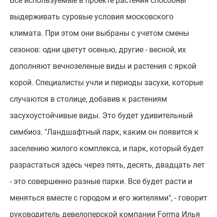
Все используемые в проекте растения способны
выдерживать суровые условия московского
климата. При этом они выбраны с учетом смены
сезонов: одни цветут осенью, другие - весной, их
дополняют вечнозеленые виды и растения с яркой
корой. Специалисты учли и периоды засухи, которые
случаются в столице, добавив к растениям
засухоустойчивые виды. Это будет удивительный
симбиоз. "Ландшафтный парк, каким он появится к
заселению жилого комплекса, и парк, который будет
разрастаться здесь через пять, десять, двадцать лет
- это совершенно разные парки. Все будет расти и
меняться вместе с городом и его жителями", - говорит
руководитель девелоперской компании Forma Илья