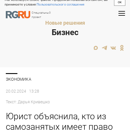
OK
принимаете условия
Пользовательского соглашения
Специальный
проект
Новые решения
Бизнес
ЭКОНОМИКА
20.02.2024
13:28
Текст:
Дарья Кривешко
Юрист объяснила, кто из
самозанятых имеет право