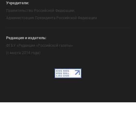
Учредители:
Правительство Российской Федерации,
Администрация Президента Российской Федерации
Редакция и издатель:
ФГБУ «Редакция «Российской газеты»
(с марта 2014 года)