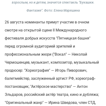
взрослым, но и детям, значится спектакль "Букашки.
Фантазия".
Фото: Елена Маряшина
26 августа номинанты примут участие в очном
смотре на открытой сцене II Международного
фестиваля добрых искусств "Пятницкая башня"
перед огромной аудиторией зрителей и
профессиональным жюри ("Вокал" — Николай
Чермошенцев, музыкант, композитор, музыкальный
продюсер: "Хореография" — Игорь Пиворович,
балетмейстер, заслуженный артист РФ, хореограф-
постановщик; "Актёрское мастерство" — Антон
Эльдаров, российский актёр театра, кино и дубляжа;
"Оригинальный жанр" — Ирина Шведова, член СТД,