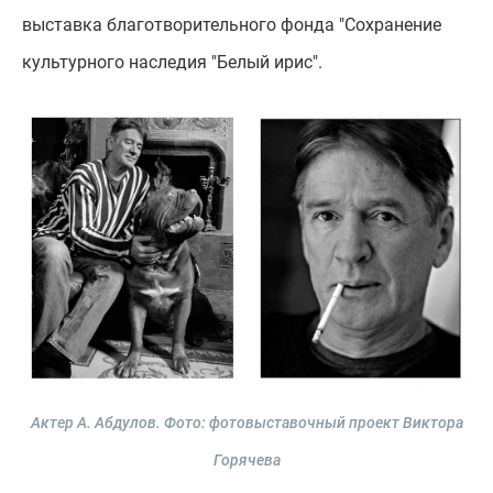
выставка благотворительного фонда "Сохранение
культурного наследия "Белый ирис".
Актер А. Абдулов.
Фото: фотовыставочный проект Виктора
Горячева