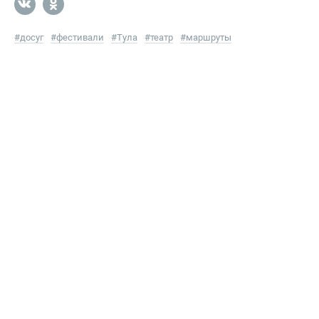
#
досуг
#
фестивали
#
Тула
#
театр
#
маршруты