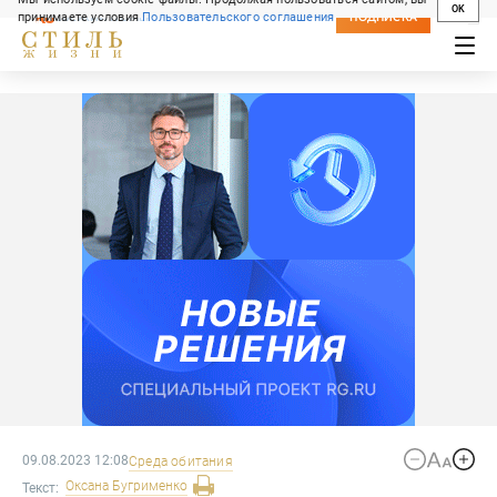
OK
принимаете условия
Пользовательского соглашения
СВЕЖИЙ НОМЕР
ПОДПИСКА
09.08.2023 12:08
Среда обитания
Оксана
Бугрименко
Текст: