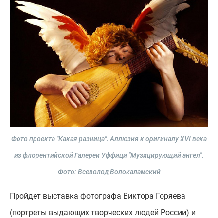
Фото проекта "Какая разница". Аллюзия к оригиналу XVI века
из флорентийской Галереи Уффици "Музицирующий ангел".
Фото: Всеволод Волокаламский
Пройдет выставка фотографа Виктора Горяева
(портреты выдающих творческих людей России) и