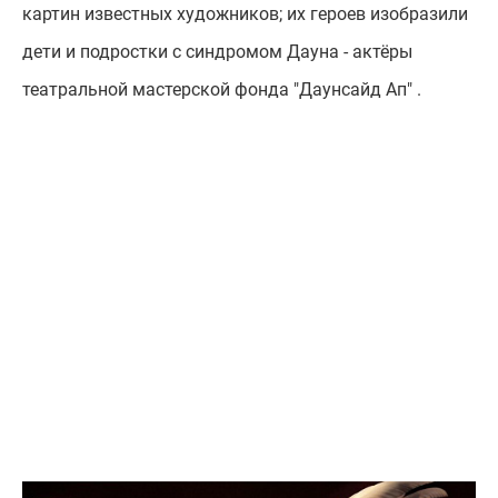
картин известных художников; их героев изобразили
дети и подростки с синдромом Дауна - актёры
театральной мастерской фонда "Даунсайд Ап" .