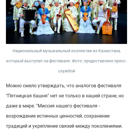
Национальный музыкальный коллектив из Казахстана,
который выступит на фестивале.
Фото: предоставлено пресс-
службой
Можно смело утверждать, что аналогов фестиваля
"Пятницкая башня" нет не только в нашей стране, но
даже в мире. "Миссия нашего фестиваля -
возрождение истинных ценностей, сохранение
традиций и укрепление связей между поколениями.