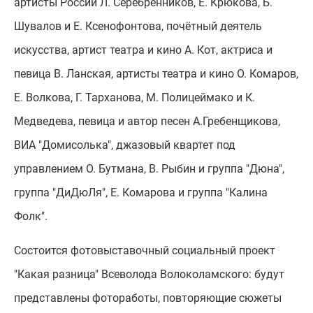
артисты России Л. Серебренников, Е. Крюкова, Б.
Шувалов и Е. Ксенофонтова, почётный деятель
искусства, артист театра и кино А. Кот, актриса и
певица В. Ланская, артисты театра и кино О. Комаров,
Е. Волкова, Г. Тарханова, М. Полицеймако и К.
Медведева, певица и автор песен А.Гребенщикова,
ВИА "Домисолька", джазовый квартет под
управлением О. Бутмана, В. Рыбин и группа "Дюна",
группа "ДиДюЛя", Е. Комарова и группа "Калина
Фолк".
Состоится фотовыставочный социальный проект
"Какая разница" Всеволода Волоколамского: будут
представлены фотоработы, повторяющие сюжеты