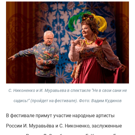
С. Никоненко и И. Муравьева в спектакле "Не в свои сани не
садись!" (пройдет на фестивале).
Фото: Вадим Кудинов
В фестивале примут участие народные артисты
России И. Муравьёва и С. Никоненко, заслуженные