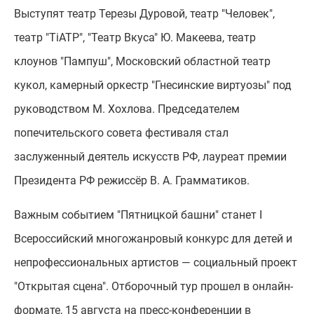
Выступят театр Терезы Дуровой, театр "Человек",
театр "ТiАТР", "Театр Вкуса" Ю. Макеева, театр
клоунов "Пампуш", Московский областной театр
кукол, камерный оркестр "Гнесинские виртуозы" под
руководством М. Хохлова. Председателем
попечительского совета фестиваля стал
заслуженный деятель искусств РФ, лауреат премии
Президента РФ режиссёр В. А. Грамматиков.
Важным событием "Пятницкой башни" станет I
Всероссийский многожанровый конкурс для детей и
непрофессиональных артистов — социальный проект
"Открытая сцена". Отборочный тур прошел в онлайн-
формате, 15 августа на пресс-конференции в