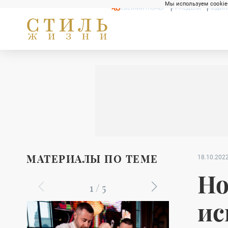
Мы используем cookie
СВЕЖИЙ НОМЕР
РГ-НЕДЕЛЯ
РОДИН
МАТЕРИАЛЫ ПО ТЕМЕ
18.10.2022
Но
1
/
5
ис