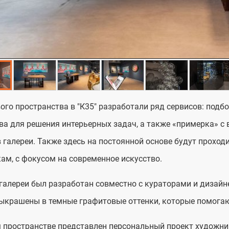
ого пространства в "К35" разработали ряд сервисов: подб
ва для решения интерьерных задач, а также «примерка» с 
 галереи. Также здесь на постоянной основе будут проход
ам, с фокусом на современное искусство.
галереи был разработан совместно с кураторами и дизайн
ыкрашены в темные графитовые оттенки, которые помогаю
 пространстве представлен персональный проект художни