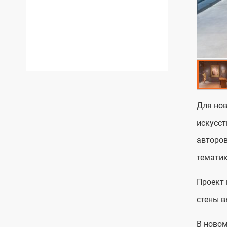
Для нов
искусст
авторов
тематик
Проект 
стены в
В новом