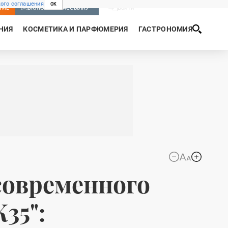
ого соглашения
OK
Войти
НИЕ
ВКЛЮЧИТЬ РАССЫЛКУ
НИЯ
КОСМЕТИКА И ПАРФЮМЕРИЯ
ГАСТРОНОМИЯ
современного
35":