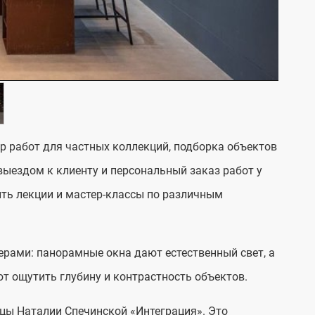
ор работ для частных коллекций, подборка объектов
выездом к клиенту и персональный заказ работ у
ить лекции и мастер-классы по различным
ерами: панорамные окна дают естественный свет, а
т ощутить глубину и контрастность объектов.
цы Наталии Спечинской «Интеграция». Это