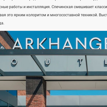
ные работы и инсталляция. Спечинская смешивает класс
ая это ярким колоритом и многосоставной техникой. Выс
да.