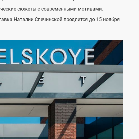
ические сюжеты с современными мотивами,
тавка Наталии Спечинской продлится до 15 ноября