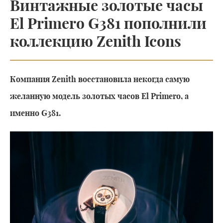
Винтажные золотые часы
El Primero G381 пополнили
коллекцию Zenith Icons
Компания Zenith восстановила некогда самую
желанную модель золотых часов El Primero, а
именно G381.