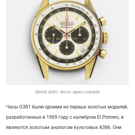
Zenith G381.
Фото: пресс-служба
Часы G381 были одними из первых золотых моделей,
разработанных в 1969 году с калибром El Primero, и
являются золотым аналогом культовых A386. Они