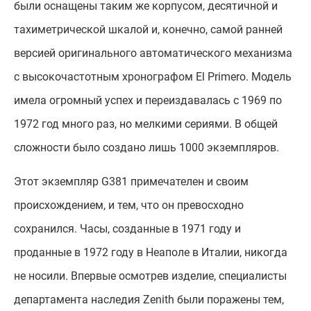
были оснащены таким же корпусом, десятичной и
тахиметрической шкалой и, конечно, самой ранней
версией оригинального автоматического механизма
с высокочастотным хронографом El Primero. Модель
имела огромный успех и переиздавалась с 1969 по
1972 год много раз, но мелкими сериями. В общей
сложности было создано лишь 1000 экземпляров.
Этот экземпляр G381 примечателен и своим
происхождением, и тем, что он превосходно
сохранился. Часы, созданные в 1971 году и
проданные в 1972 году в Неаполе в Италии, никогда
не носили. Впервые осмотрев изделие, специалисты
департамента наследия Zenith были поражены тем,