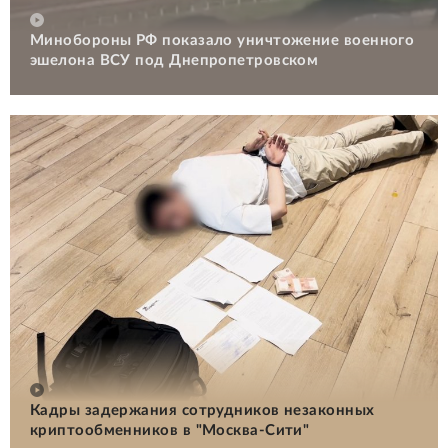
Минобороны РФ показало уничтожение военного
эшелона ВСУ под Днепропетровском
Кадры задержания сотрудников незаконных
криптообменников в "Москва-Сити"