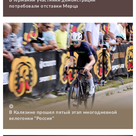
В Германии участники демонстрации
потребовали отставки Мерца
В Калязине прошел пятый этап многодневной
велогонки "Россия"