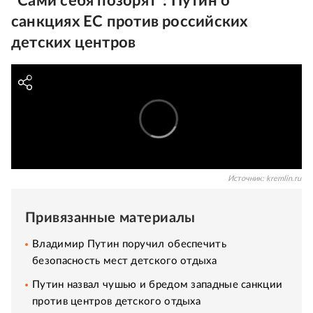
"Сами себя позорят": Путин о
санкциях ЕС против российских
детских центров
Источник:
kremlin.ru
Привязанные материалы
Владимир Путин поручил обеспечить
безопасность мест детского отдыха
Путин назвал чушью и бредом западные санкции
против центров детского отдыха