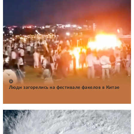
Люди загорелись на фестивале факелов в Китае