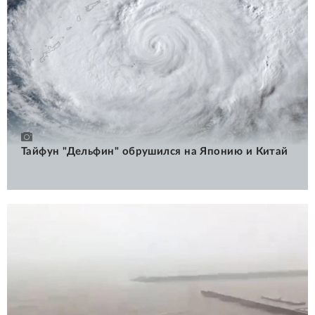
Тайфун "Дельфин" обрушился на Японию и Китай