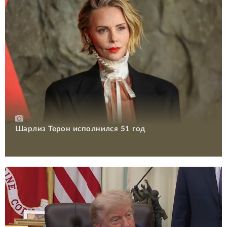
Шарлиз Терон исполнился 51 год