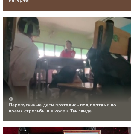
интернет
Перепуганные дети прятались под партами во
время стрельбы в школе в Таиланде