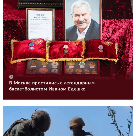
В Москве простились с легендарным
баскетболистом Иваном Едешко