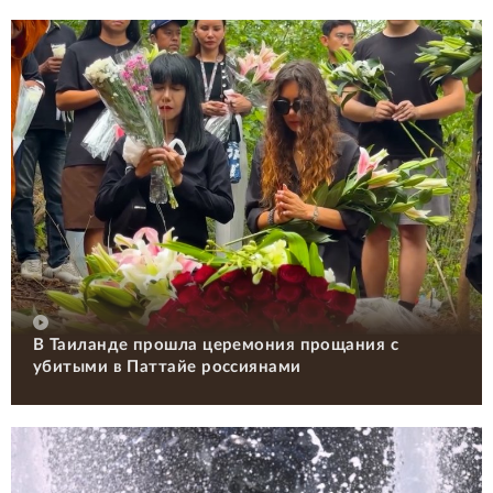
В Таиланде прошла церемония прощания с
убитыми в Паттайе россиянами