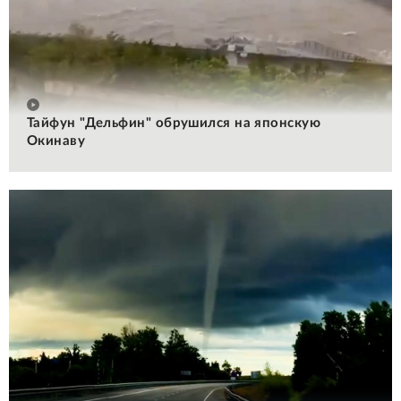
Тайфун "Дельфин" обрушился на японскую
Окинаву