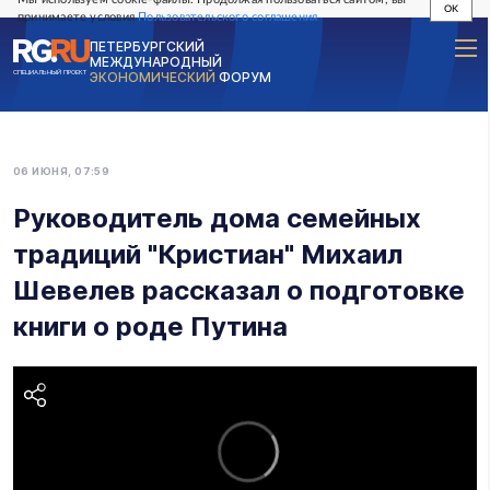
OK
принимаете условия
Пользовательского соглашения
ПЕТЕРБУРГСКИЙ
МЕЖДУНАРОДНЫЙ
СПЕЦИАЛЬНЫЙ ПРОЕКТ
ЭКОНОМИЧЕСКИЙ
ФОРУМ
06 ИЮНЯ, 07:59
Руководитель дома семейных
традиций "Кристиан" Михаил
Шевелев рассказал о подготовке
книги о роде Путина