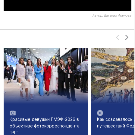
Автор:
Евгения Акулова
Красивые девушки ПМЭФ-2026 в
Как создавалось
объективе фотокорреспондента
путешествий Фед
"РГ"