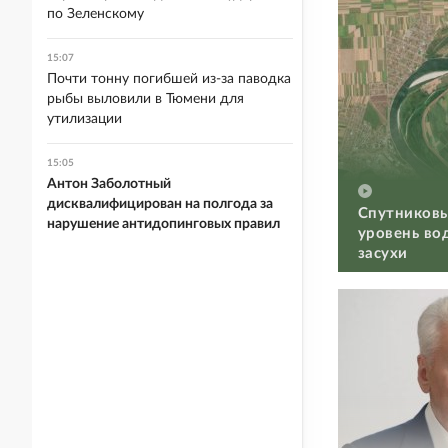
по Зеленскому
15:07
Почти тонну погибшей из-за паводка
рыбы выловили в Тюмени для
утилизации
15:05
Антон Заболотный
дисквалифицирован на полгода за
Спутниковы
нарушение антидопинговых правил
уровень во
засухи