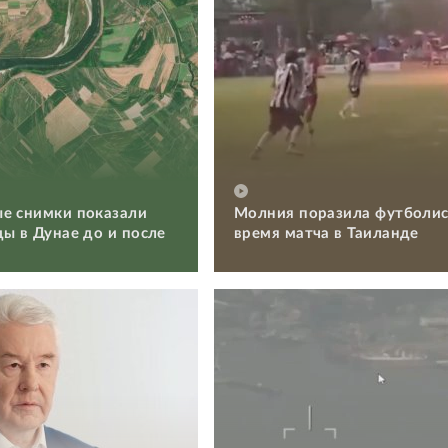
е снимки показали
Молния поразила футболис
ды в Дунае до и после
время матча в Таиланде