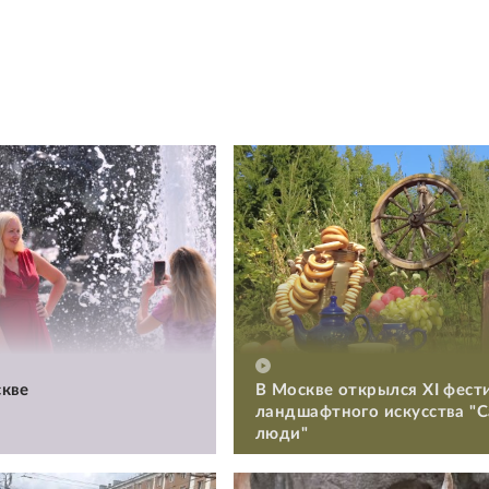
кве
В Москве открылся XI фест
ландшафтного искусства "
люди"