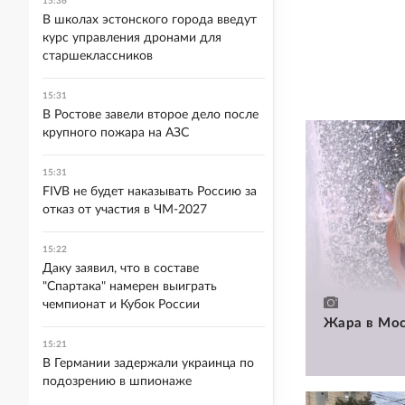
15:36
В школах эстонского города введут
курс управления дронами для
старшеклассников
15:31
В Ростове завели второе дело после
крупного пожара на АЗС
15:31
FIVB не будет наказывать Россию за
отказ от участия в ЧМ-2027
15:22
Даку заявил, что в составе
"Спартака" намерен выиграть
чемпионат и Кубок России
Жара в Мос
15:21
В Германии задержали украинца по
подозрению в шпионаже