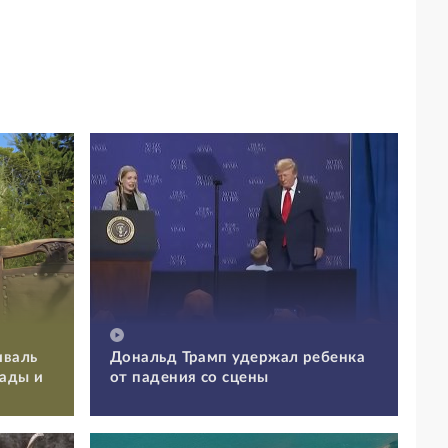
иваль
Дональд Трамп удержал ребенка
Сады и
от падения со сцены