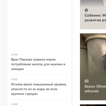
Собянин: М
развития р
15:04
Врач Павлова назвала норму
потребления железа для мужчин и
женщин
15:02
Италия ввела повышенный уровень
Барак Обам
опасности из-за жары во всех
юбилей
крупных городах
15:00