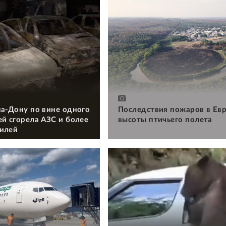
на-Дону по вине одного
Последствия пожаров в Евр
ей сгорела АЗС и более
высоты птичьего полета
илей