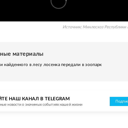
Источник:
Минлесхоз Республики
нные материалы
 найденного в лесу лосенка передали в зоопарк
ЙТЕ НАШ КАНАЛ В TELEGRAM
Подпис
ные новости о значимых событиях нашей жизни