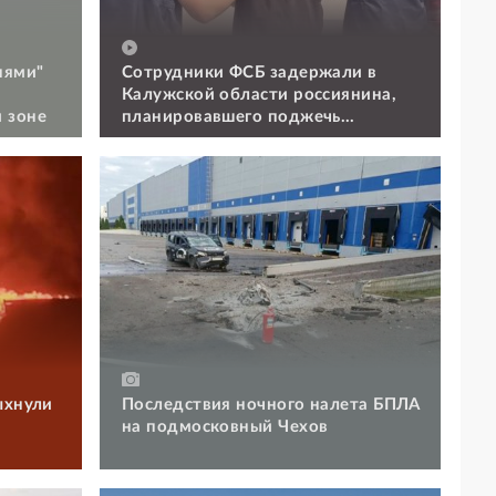
нями"
Сотрудники ФСБ задержали в
Калужской области россиянина,
 зоне
планировавшего поджечь
военкомат
ыхнули
Последствия ночного налета БПЛА
на подмосковный Чехов