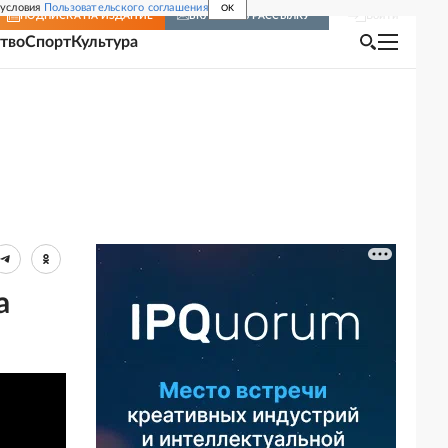
 условия
Пользовательского соглашения
OK
Войти
ПОДПИСКА
НА ИЗДАНИЕ
ВКЛЮЧИТЬ РАССЫЛКУ
тво
Спорт
Культура
а