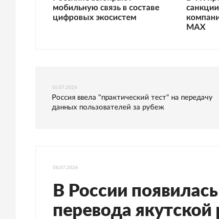
мобильную связь в составе
санкции
цифровых экосистем
компани
МАХ
10.07.2026
Россия ввела "практический тест" на передачу
данных пользователей за рубеж
08.07.2026
В России появилас
перевода якутской 