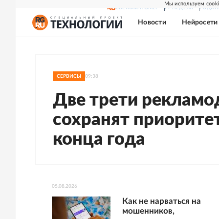
Мы используем cooki
СВЕЖИЙ НОМЕР
РГ-НЕДЕЛЯ
РОДИН
Новости
Нейросети
СЕРВИСЫ
09:38
Две трети рекламо
сохранят приоритет
конца года
05.08.2026
Как не нарваться на
мошенников,