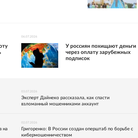
06.07.2026
оту
У россиян похищают деньги
ь
через оплату зарубежных
подписок
03.07.2026
Эксперт Дайнеко рассказала, как спасти
взломанный мошенниками аккаунт
02.07.2026
в на
Григоренко: В России создан оперштаб по борьбе с
кибермошенничеством