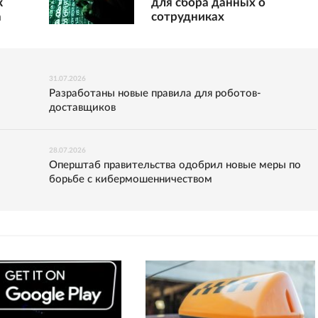
к
для сбора данных о
а
сотрудниках
31.07.2026
Разработаны новые правила для роботов-
доставщиков
28.07.2026
Оперштаб правительства одобрил новые меры по
борьбе с кибермошенничеством