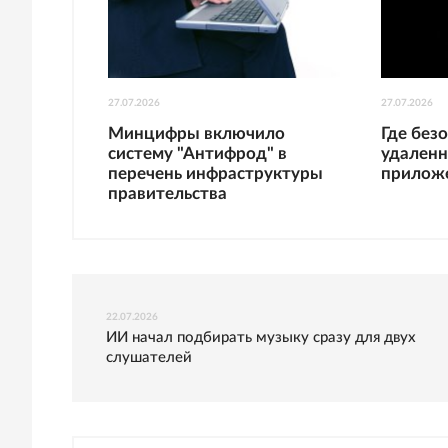
27.07.2026
27.07.2026
Минцифры включило
Где без
систему "Антифрод" в
удаленн
перечень инфраструктуры
прилож
правительства
22.07.2026
ИИ начал подбирать музыку сразу для двух
слушателей