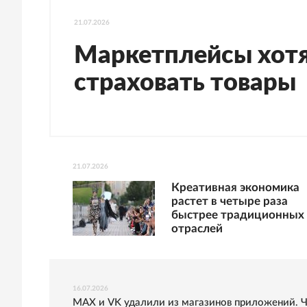
21.07.2026
Маркетплейсы хотя
страховать товары
21.07.2026
Креативная экономика
растет в четыре раза
быстрее традиционных
отраслей
16.07.2026
MAX и VK удалили из магазинов приложений. 