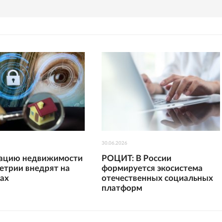
30.06.2026
рацию недвижимости
РОЦИТ: В России
етрии внедрят на
формируется экосистема
гах
отечественных социальных
платформ