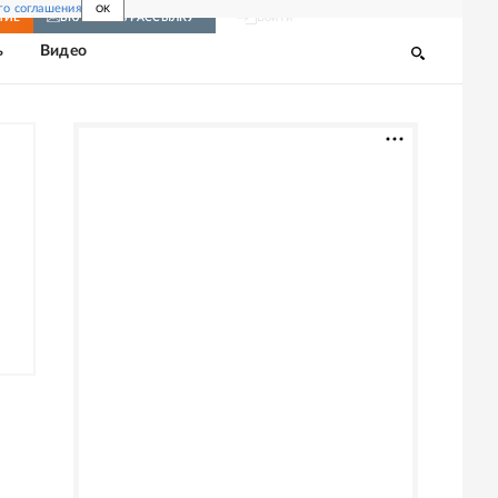
го соглашения
OK
Войти
НИЕ
ВКЛЮЧИТЬ РАССЫЛКУ
ь
Видео