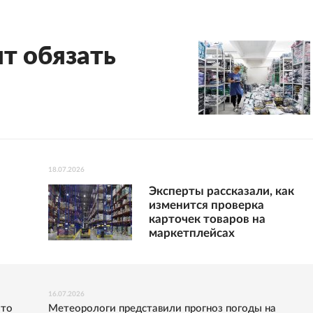
т обязать
18.07.2026
Эксперты рассказали, как
изменится проверка
карточек товаров на
маркетплейсах
16.07.2026
Что
Метеорологи представили прогноз погоды на