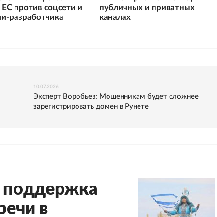
 ЕС против соцсети и
публичных и приватных
и-разработчика
каналах
10.07.2026
Эксперт Воробьев: Мошенникам будет сложнее
зарегистрировать домен в Рунете
ь поддержка
речи в