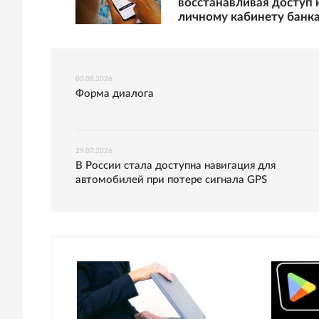
восстанавливая доступ 
личному кабинету банк
03.08.2026
Форма диалога
29.07.2026
В России стала доступна навигация для
автомобилей при потере сигнала GPS