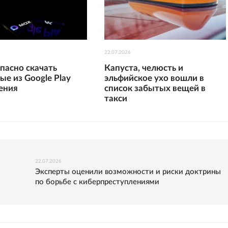
22.07.2026
опасно скачать
Капуста, челюсть и
ые из Google Play
эльфийское ухо вошли в
ения
список забытых вещей в
такси
22.07.2026
Эксперты оценили возможности и риски доктрины
по борьбе с киберпреступлениями