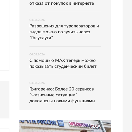
отказа от покупок в интернете
04.08.2026
Разрешения для туроператоров и
гидов можно получить через
"Госуслуги"
04.08.2026
С помощью MAX теперь можно
показывать студенческий билет
04.08.2026
Григоренко: Более 20 сервисов
"жизненные ситуации"
дополнены новыми функциями