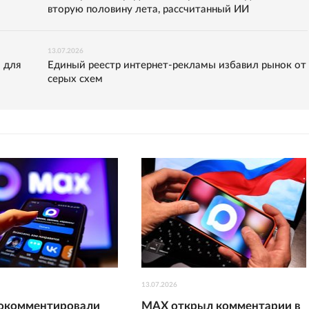
вторую половину лета, рассчитанный ИИ
13.07.2026
 для
Единый реестр интернет-рекламы избавил рынок от
серых схем
13.07.2026
рокомментировали
МАХ открыл комментарии в