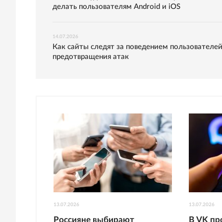
делать пользователям Android и iOS
14.07.2026
Как сайты следят за поведением пользователей
предотвращения атак
13.07.2026
13.07.2026
Россияне выбирают
В VK п