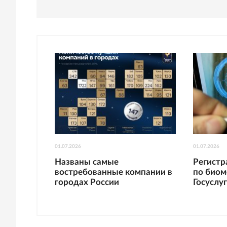
01.07.2026
01.07.2026
Названы самые
Регист
востребованные компании в
по биом
городах России
Госуслу