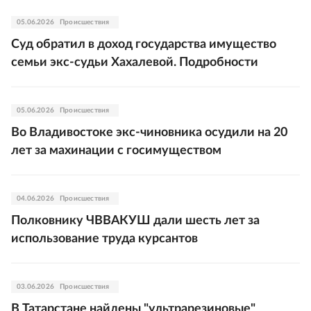
05.06.2026
Происшествия
Суд обратил в доход государства имущество
семьи экс-судьи Хахалевой. Подробности
05.06.2026
Происшествия
Во Владивостоке экс-чиновника осудили на 20
лет за махинации с госимуществом
04.06.2026
Происшествия
Полковнику ЧВВАКУШ дали шесть лет за
использование труда курсантов
03.06.2026
Происшествия
В Татарстане найдены "ультрарезиновые"