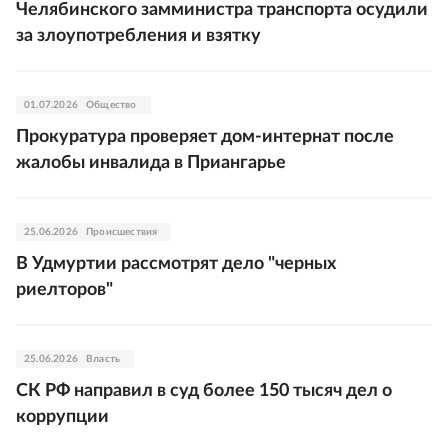
Челябинского замминистра транспорта осудили
за злоупотребления и взятку
01.07.2026
Общество
Прокуратура проверяет дом-интернат после
жалобы инвалида в Приангарье
25.06.2026
Происшествия
В Удмуртии рассмотрят дело "черных
риелторов"
25.06.2026
Власть
СК РФ направил в суд более 150 тысяч дел о
коррупции