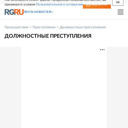
OK
принимаете условия
Пользовательского соглашения
СВЕЖИЙ НОМЕР
ПОДПИСКА
ЛЕНТА НОВОСТЕЙ
Происшествия
Преступления
Должностные преступления
ДОЛЖНОСТНЫЕ ПРЕСТУПЛЕНИЯ