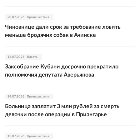
20.07.2026
Происшествия
Чиновнице дали срок за требование ловить
меньше бродячих собак в Ачинске
16.07.2026
Власть
Заксобрание Кубани досрочно прекратило
полномочия депутата Аверьянова
14.07.2026
Происшествия
Больница заплатит 3 млн рублей за смерть
девочки после операции в Приангарье
13.07.2026
Происшествия