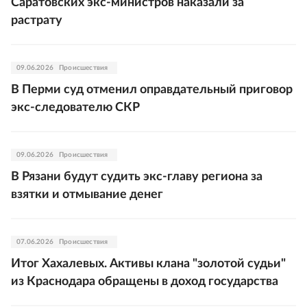
Саратовских экс-министров наказали за
растрату
09.06.2026
Происшествия
В Перми суд отменил оправдательный приговор
экс-следователю СКР
09.06.2026
Происшествия
В Рязани будут судить экс-главу региона за
взятки и отмывание денег
07.06.2026
Происшествия
Итог Хахалевых. Активы клана "золотой судьи"
из Краснодара обращены в доход государства