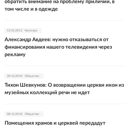
обратить внимание на проблему приличий, в
том числе и в одежде
13.01.2011
Культура
Александр Авдеев: нужно отказываться от
финансирования нашего телевидения через
рекламу
30.12.2010
Общество
Тихон Шевкунов: О возвращении церкви икон из
музейных коллекций речи не идет
08.12.2010
Общество
Помещения храмов и церквей передадут