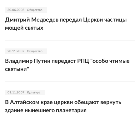
30.06.2008
Общество
Дмитрий Медведев передал Церкви частицы
мощей святых
20.11.2007
Общество
Владимир Путин передаст РПЦ "особо чтимые
святыни"
01.11.2007
Культура
В Алтайском крае церкви обещают вернуть
здание нынешнего планетария