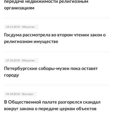
передаче недвижимости религиозным
организациям
18.11.2010
Общество
Госдума рассмотрела во втором чтении закон о
религиозном имуществе
27.10.2010
Общество
Петербургские соборы-музеи пока оставят
городу
04.10.2010
Культура
В Общественной палате разгорелся скандал
вокруг закона о передаче церкви объектов