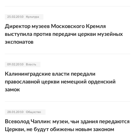
25.02.2010
Культура
Директор музеев Московского Кремля
выступила против передачи церкви музейных
экспонатов
09.02.2010
Власть
Калининградские власти передали
православной церкви немецкий орденский
замок
28.01.2010
Общество
Всеволод Чаплин: музеи, чьи здания передаются
Церкви, не будут обижены новым законом