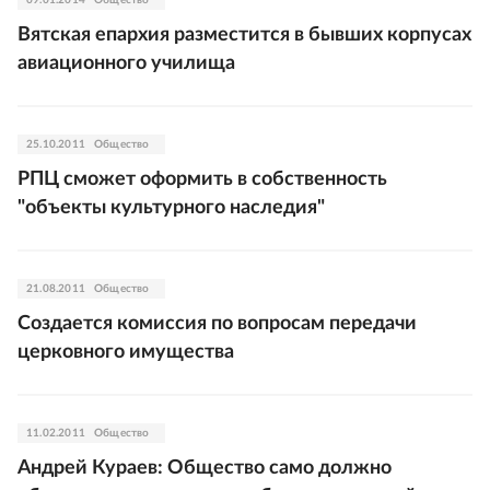
09.01.2014
Общество
Вятская епархия разместится в бывших корпусах
авиационного училища
25.10.2011
Общество
РПЦ сможет оформить в собственность
"объекты культурного наследия"
21.08.2011
Общество
Создается комиссия по вопросам передачи
церковного имущества
11.02.2011
Общество
Андрей Кураев: Общество само должно