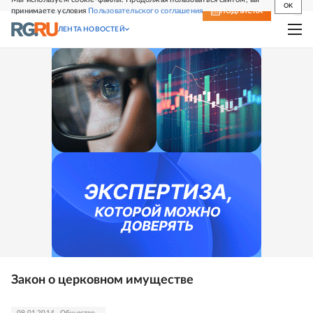
OK
принимаете условия
Пользовательского соглашения
СВЕЖИЙ НОМЕР
ПОДПИСКА
ЛЕНТА НОВОСТЕЙ
Закон о церковном имуществе