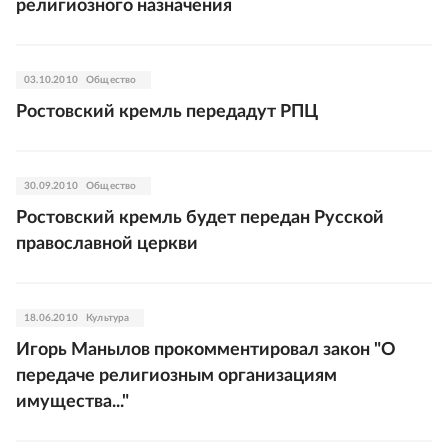
религиозного назначения
03.10.2010
Общество
Ростовский кремль передадут РПЦ
30.09.2010
Общество
Ростовский кремль будет передан Русской
православной церкви
18.06.2010
Культура
Игорь Манылов прокомментировал закон "О
передаче религиозным организациям
имущества..."