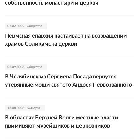
собственность монастыри и церкви
05.02.2009
Общество
Пермская епархия настаивает на возвращении
храмов Соликамска церкви
05.09.2008
Общество
В Челябинск из Сергиева Посада вернутся
утерянные мощи святого Андрея Первозванного
15.08.2008
Культура
В областях Верхней Волги местные власти
примиряют музейщиков и церковников