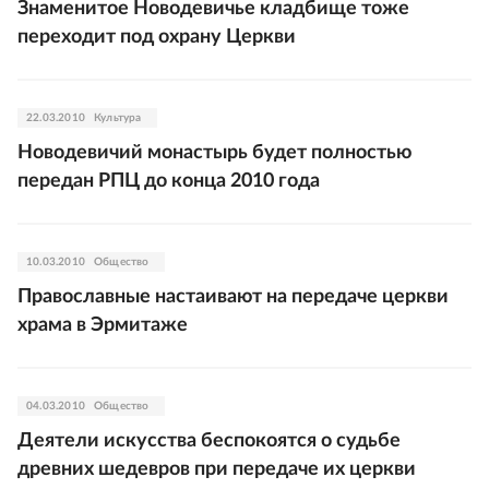
Знаменитое Новодевичье кладбище тоже
переходит под охрану Церкви
22.03.2010
Культура
Новодевичий монастырь будет полностью
передан РПЦ до конца 2010 года
10.03.2010
Общество
Православные настаивают на передаче церкви
храма в Эрмитаже
04.03.2010
Общество
Деятели искусства беспокоятся о судьбе
древних шедевров при передаче их церкви