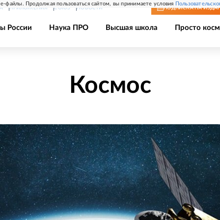
e-файлы. Продолжая пользоваться сайтом, вы принимаете условия
Пользовательско
А
ПРИЛОЖЕНИЯ
СОЮЗ
НОВОСТИ
ПОДПИСКА
НА ИЗДА
ы России
Наука ПРО
Высшая школа
Просто косм
Космос