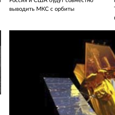
н
Россия и США будут совместно
выводить МКС с орбиты