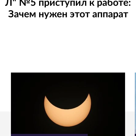
Л" №5 приступил к работе:
Зачем нужен этот аппарат