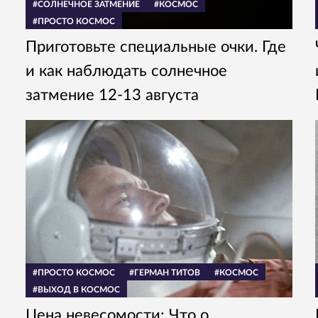
#СОЛНЕЧНОЕ ЗАТМЕНИЕ
#КОСМОС
#ПРОСТО КОСМОС
Приготовьте специальные очки. Где
и как наблюдать солнечное
затмение 12-13 августа
#ПРОСТО КОСМОС
#ГЕРМАН ТИТОВ
#КОСМОС
#ВЫХОД В КОСМОС
Цена невесомости: Что о