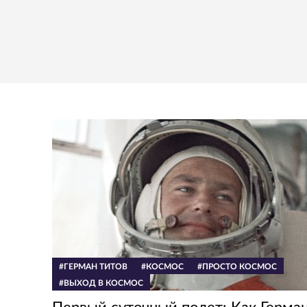
#ГЕРМАН ТИТОВ
#КОСМОС
#ПРОСТО КОСМОС
#ВЫХОД В КОСМОС