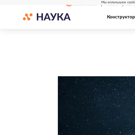
Мы используем cooki
СВЕЖИЙ НОМЕР
РГ-НЕДЕЛЯ
РОДИН
Конструктор