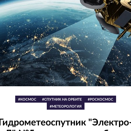
#КОСМОС
#СПУТНИК НА ОРБИТЕ
#РОСКОСМОС
#МЕТЕОРОЛОГИЯ
Гидрометеоспутник "Электро