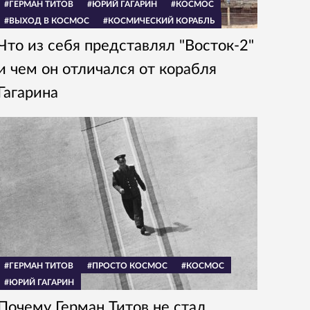
#ГЕРМАН ТИТОВ
#ЮРИЙ ГАГАРИН
#КОСМОС
#ВЫХОД В КОСМОС
#КОСМИЧЕСКИЙ КОРАБЛЬ
Что из себя представлял "Восток-2"
и чем он отличался от корабля
Гагарина
#ГЕРМАН ТИТОВ
#ПРОСТО КОСМОС
#КОСМОС
#ЮРИЙ ГАГАРИН
Почему Герман Титов не стал