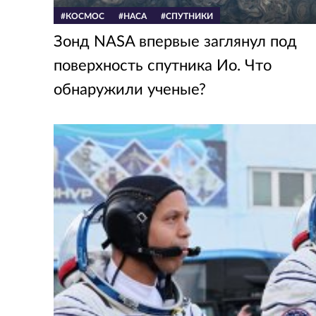
#КОСМОС
#НАСА
#СПУТНИКИ
Зонд NASA впервые заглянул под
поверхность спутника Ио. Что
обнаружили ученые?