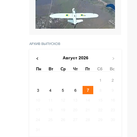
АРХИВ ВЫПУСКОВ
Август
2026
<
>
Пн
Вт
Ср
Чт
Пт
Сб
Вс
1
2
3
4
5
6
7
8
9
10
11
12
13
14
15
16
17
18
19
20
21
22
23
24
25
26
27
28
29
30
31