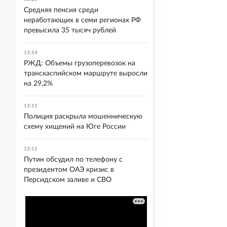
Средняя пенсия среди
неработающих в семи регионах РФ
превысила 35 тысяч рублей
13:14
РЖД: Объемы грузоперевозок на
транскаспийском маршруте выросли
на 29,2%
13:11
Полиция раскрыла мошенническую
схему хищений на Юге России
13:11
Путин обсудил по телефону с
президентом ОАЭ кризис в
Персидском заливе и СВО