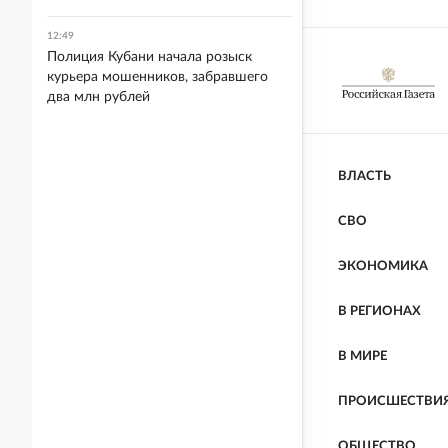
12:49
Полиция Кубани начала розыск
курьера мошенников, забравшего
два млн рублей
ВЛАСТЬ
СВО
ЭКОНОМИКА
В РЕГИОНАХ
В МИРЕ
ПРОИСШЕСТВИ
ОБЩЕСТВО