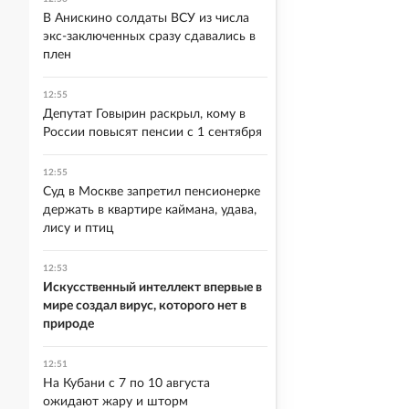
В Анискино солдаты ВСУ из числа
экс-заключенных сразу сдавались в
плен
12:55
Депутат Говырин раскрыл, кому в
России повысят пенсии с 1 сентября
12:55
Суд в Москве запретил пенсионерке
держать в квартире каймана, удава,
лису и птиц
12:53
Искусственный интеллект впервые в
мире создал вирус, которого нет в
природе
12:51
На Кубани с 7 по 10 августа
ожидают жару и шторм