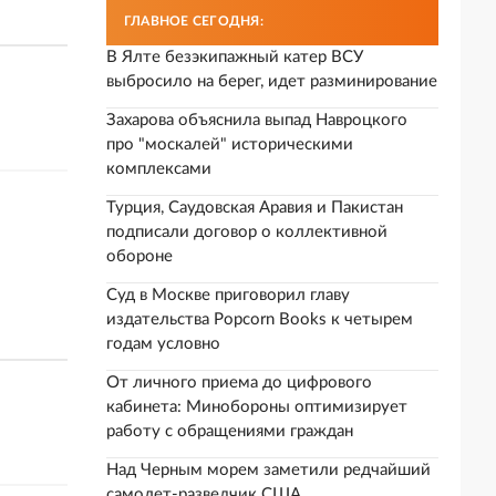
ГЛАВНОЕ СЕГОДНЯ:
В Ялте безэкипажный катер ВСУ
выбросило на берег, идет разминирование
Захарова объяснила выпад Навроцкого
про "москалей" историческими
комплексами
Турция, Саудовская Аравия и Пакистан
подписали договор о коллективной
обороне
Суд в Москве приговорил главу
издательства Popcorn Books к четырем
годам условно
От личного приема до цифрового
кабинета: Минобороны оптимизирует
работу с обращениями граждан
Над Черным морем заметили редчайший
самолет-разведчик США