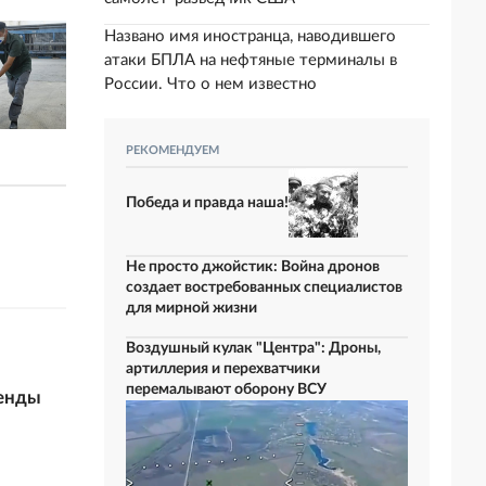
Названо имя иностранца, наводившего
атаки БПЛА на нефтяные терминалы в
России. Что о нем известно
РЕКОМЕНДУЕМ
Победа и правда наша!
Не просто джойстик: Война дронов
создает востребованных специалистов
для мирной жизни
Воздушный кулак "Центра": Дроны,
артиллерия и перехватчики
перемалывают оборону ВСУ
ренды