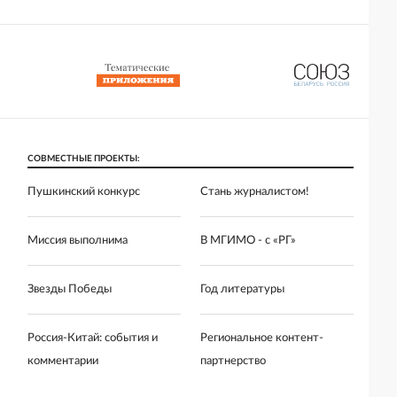
СОВМЕСТНЫЕ ПРОЕКТЫ:
Пушкинский конкурс
Стань журналистом!
Миссия выполнима
В МГИМО - с «РГ»
Звезды Победы
Год литературы
Россия-Китай: события и
Региональное контент-
комментарии
партнерство