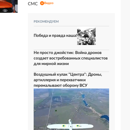
Видео
СМС
РЕКОМЕНДУЕМ
Победа и правда наша!
Не просто джойстик: Война дронов
создает востребованных специалистов
для мирной жизни
Воздушный кулак "Центра": Дроны,
артиллерия и перехватчики
перемалывают оборону ВСУ