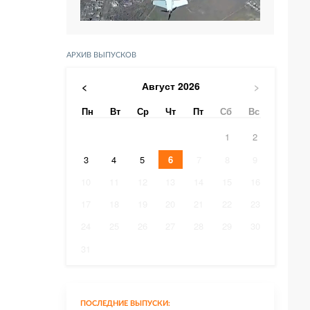
АРХИВ ВЫПУСКОВ
Август
2026
<
>
Пн
Вт
Ср
Чт
Пт
Сб
Вс
1
2
3
4
5
6
7
8
9
10
11
12
13
14
15
16
17
18
19
20
21
22
23
24
25
26
27
28
29
30
31
ПОСЛЕДНИЕ ВЫПУСКИ: