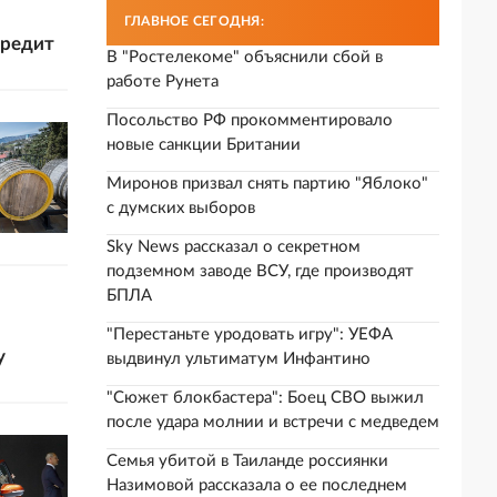
ГЛАВНОЕ СЕГОДНЯ:
кредит
В "Ростелекоме" объяснили сбой в
работе Рунета
Посольство РФ прокомментировало
новые санкции Британии
Миронов призвал снять партию "Яблоко"
с думских выборов
Sky News рассказал о секретном
подземном заводе ВСУ, где производят
БПЛА
"Перестаньте уродовать игру": УЕФА
у
выдвинул ультиматум Инфантино
"Сюжет блокбастера": Боец СВО выжил
после удара молнии и встречи с медведем
Семья убитой в Таиланде россиянки
Назимовой рассказала о ее последнем