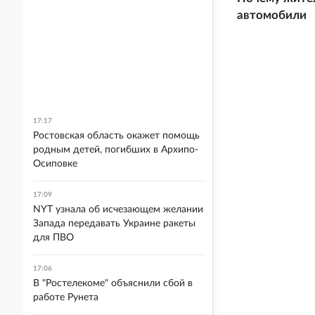
автомобили
17:17
Ростовская область окажет помощь
родным детей, погибших в Архипо-
Осиповке
17:09
NYT узнала об исчезающем желании
Запада передавать Украине ракеты
для ПВО
17:06
В "Ростелекоме" объяснили сбой в
работе Рунета