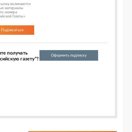
сылку включаются
ые материалы
го номера
ийской Газеты»
Подписаться
ите получать
Оформить подписку
сийскую газету”?