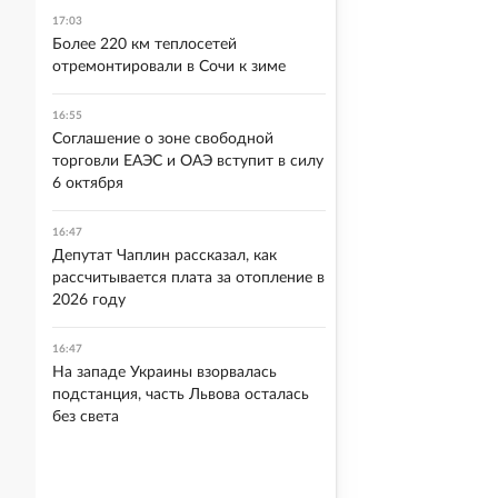
17:03
Более 220 км теплосетей
отремонтировали в Сочи к зиме
16:55
Соглашение о зоне свободной
торговли ЕАЭС и ОАЭ вступит в силу
6 октября
16:47
Депутат Чаплин рассказал, как
рассчитывается плата за отопление в
2026 году
16:47
На западе Украины взорвалась
подстанция, часть Львова осталась
без света