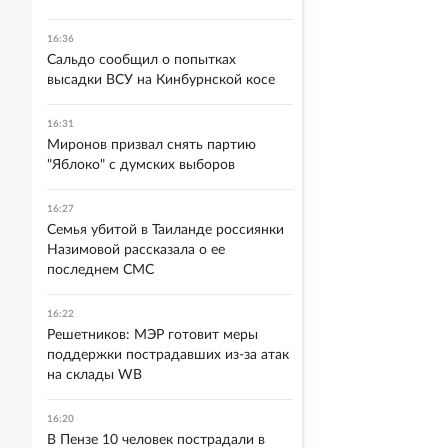
16:36
Сальдо сообщил о попытках
высадки ВСУ на Кинбурнской косе
16:31
Миронов призвал снять партию
"Яблоко" с думских выборов
16:27
Семья убитой в Таиланде россиянки
Назимовой рассказала о ее
последнем СМС
16:22
Решетников: МЭР готовит меры
поддержки пострадавших из-за атак
на склады WB
16:20
В Пензе 10 человек пострадали в