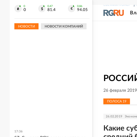
СВЕЖИЙ НОМЕР
Р
0
0.47
0.86
0
81.4
94.05
Вл
НОВОСТИ
НОВОСТИ КОМПАНИЙ
РОССИЙ
26 февраля 2019
ПОЛОСА
19
26.02.2019
Эконом
Какие су
17:36