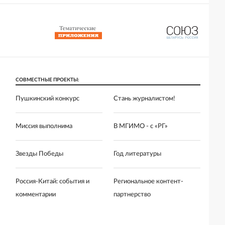
СОВМЕСТНЫЕ ПРОЕКТЫ:
Пушкинский конкурс
Стань журналистом!
Миссия выполнима
В МГИМО - с «РГ»
Звезды Победы
Год литературы
Россия-Китай: события и
Региональное контент-
комментарии
партнерство