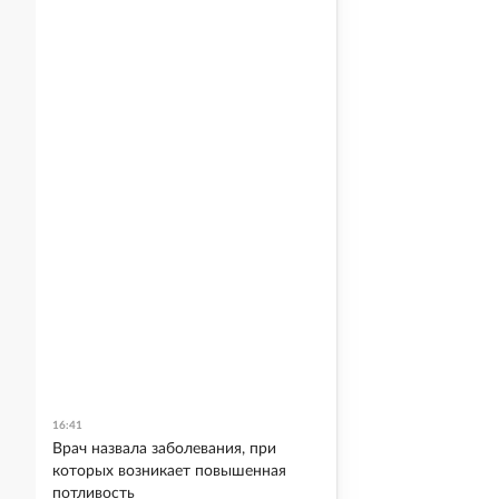
16:41
Врач назвала заболевания, при
которых возникает повышенная
потливость