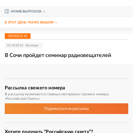
АРХИВ ВЫПУСКОВ
В ЭТОТ ДЕНЬ ТАКЖЕ ВЫШЛИ
ПОЛОСА
33
03.10.2012
Культура
В Сочи пройдет семинар радиовещателей
Рассылка
свежего номера
В рассылку включаются главные материалы свежего номера
«Российской Газеты»
Подписаться
на рассылку
Хотите получать “Российскую газету”?