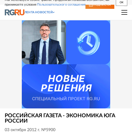
OK
принимаете условия
Пользовательского соглашения
СВЕЖИЙ НОМЕР
ПОДПИСКА
ЛЕНТА НОВОСТЕЙ
РОССИЙСКАЯ ГАЗЕТА - ЭКОНОМИКА ЮГА
РОССИИ
03 октября 2012 г. №5900