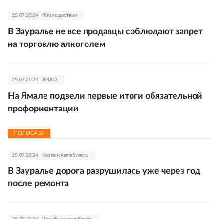
25.07.2024
Происшествия
В Зауралье не все продавцы соблюдают запрет
на торговлю алкоголем
25.07.2024
ЯНАО
На Ямале подвели первые итоги обязательной
профориентации
ПОЛОСА
24
25.07.2024
Курганская область
В Зауралье дорога разрушилась уже через год
после ремонта
25.07.2024
Челябинская область