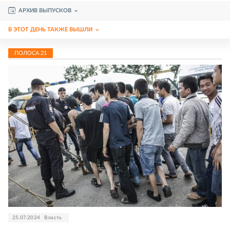
АРХИВ ВЫПУСКОВ
В ЭТОТ ДЕНЬ ТАКЖЕ ВЫШЛИ
ПОЛОСА
21
25.07.2024
Власть