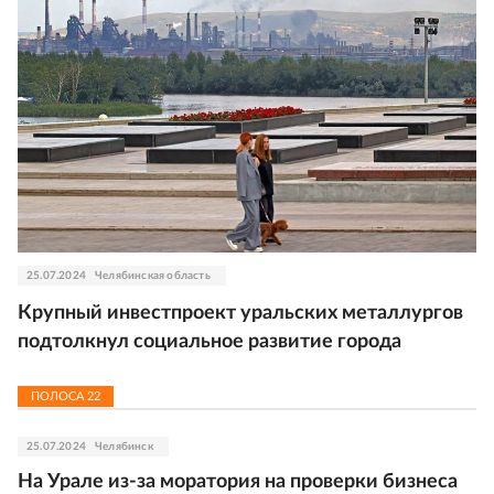
25.07.2024
Челябинская область
Крупный инвестпроект уральских металлургов
подтолкнул социальное развитие города
ПОЛОСА
22
25.07.2024
Челябинск
На Урале из-за моратория на проверки бизнеса