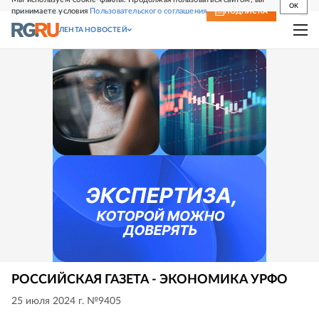
OK
принимаете условия
Пользовательского соглашения
СВЕЖИЙ НОМЕР
ПОДПИСКА
ЛЕНТА НОВОСТЕЙ
РОССИЙСКАЯ ГАЗЕТА - ЭКОНОМИКА УРФО
25 июля 2024 г. №9405