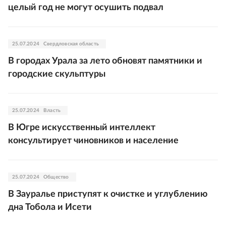
целый год не могут осушить подвал
25.07.2024
Свердловская область
В городах Урала за лето обновят памятники и
городские скульптуры
25.07.2024
Власть
В Югре искусственный интеллект
консультирует чиновников и население
25.07.2024
Общество
В Зауралье приступят к очистке и углублению
дна Тобола и Исети