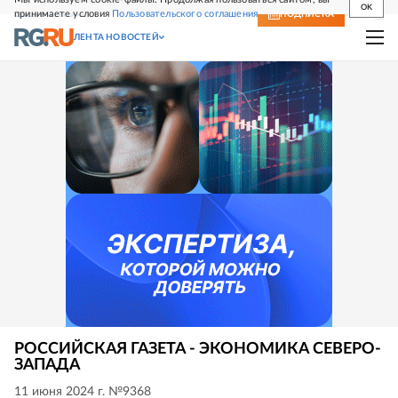
OK
принимаете условия
Пользовательского соглашения
СВЕЖИЙ НОМЕР
ПОДПИСКА
ЛЕНТА НОВОСТЕЙ
РОССИЙСКАЯ ГАЗЕТА - ЭКОНОМИКА СЕВЕРО-
ЗАПАДА
11 июня 2024 г. №9368