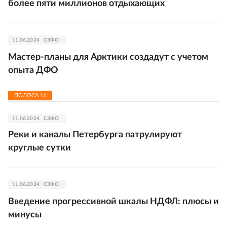
более пяти миллионов отдыхающих
11.06.2024
СЗФО
Мастер-планы для Арктики создадут с учетом
опыта ДФО
ПОЛОСА
16
11.06.2024
СЗФО
Реки и каналы Петербурга патрулируют
круглые сутки
11.06.2024
СЗФО
Введение прогрессивной шкалы НДФЛ: плюсы и
минусы