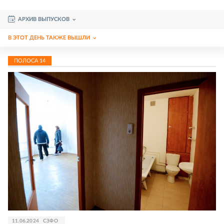
АРХИВ ВЫПУСКОВ
В ЭТОТ ДЕНЬ ТАКЖЕ ВЫШЛИ
ПОЛОСА
14
11.06.2024
СЗФО