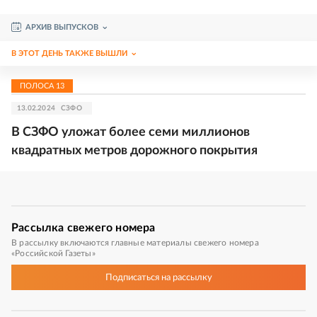
АРХИВ ВЫПУСКОВ
В ЭТОТ ДЕНЬ ТАКЖЕ ВЫШЛИ
ПОЛОСА
13
13.02.2024
СЗФО
В СЗФО уложат более семи миллионов
квадратных метров дорожного покрытия
Рассылка
свежего номера
В рассылку включаются главные материалы свежего номера
«Российской Газеты»
Подписаться
на рассылку