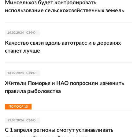
Минсельхоз будет контролировать
использование сельскохозяйственных земель
14.02.2024
СЗФО
Качество связи вдоль автотрасс и в деревнях
станет лучше
13.02.2024
СЗФО
Жители Поморья и НАО попросили изменить
правила рыболовства
ПОЛОСА
15
13.02.2024
СЗФО
С 1 апреля регионы смогут устанавливать