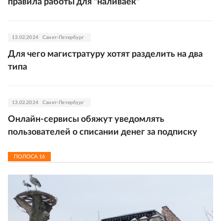
правила работы для "наливаек"
13.02.2024
Санкт-Петербург
Для чего магистратуру хотят разделить на два
типа
13.02.2024
Санкт-Петербург
Онлайн-сервисы обяжут уведомлять
пользователей о списании денег за подписку
ПОЛОСА
16