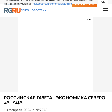
OK
принимаете условия
Пользовательского соглашения
СВЕЖИЙ НОМЕР
ПОДПИСКА
ЛЕНТА НОВОСТЕЙ
РОССИЙСКАЯ ГАЗЕТА - ЭКОНОМИКА СЕВЕРО-
ЗАПАДА
13 февраля 2024 г. №9273