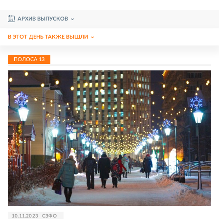
АРХИВ ВЫПУСКОВ
В ЭТОТ ДЕНЬ ТАКЖЕ ВЫШЛИ
ПОЛОСА
13
10.11.2023
СЗФО