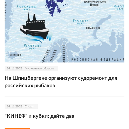
09.11.2023
Мурманская область
На Шпицбергене организуют судоремонт для
российских рыбаков
09.11.2023
Спорт
"КИНЕФ" и кубки: дайте два