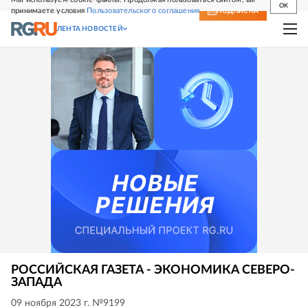
OK
принимаете условия
Пользовательского соглашения
СВЕЖИЙ НОМЕР
ПОДПИСКА
ЛЕНТА НОВОСТЕЙ
РОССИЙСКАЯ ГАЗЕТА - ЭКОНОМИКА СЕВЕРО-
ЗАПАДА
09 ноября 2023 г. №9199