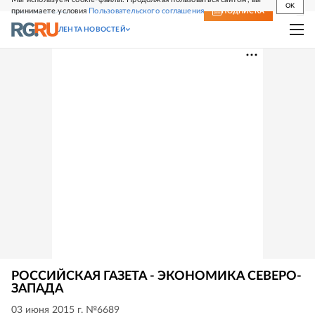
OK
принимаете условия
Пользовательского соглашения
СВЕЖИЙ НОМЕР
ПОДПИСКА
ЛЕНТА НОВОСТЕЙ
РОССИЙСКАЯ ГАЗЕТА - ЭКОНОМИКА СЕВЕРО-
ЗАПАДА
03 июня 2015 г. №6689