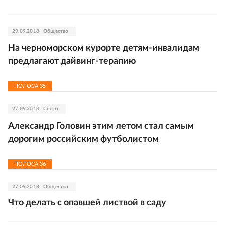
29.09.2018
Общество
На черноморском курорте детям-инвалидам
предлагают дайвинг-терапию
ПОЛОСА
35
27.09.2018
Спорт
Александр Головин этим летом стал самым
дорогим российским футболистом
ПОЛОСА
36
27.09.2018
Общество
Что делать с опавшей листвой в саду