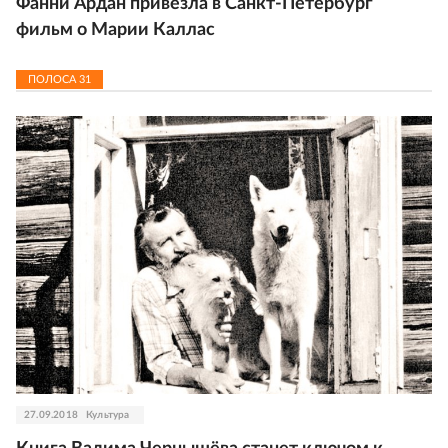
Фанни Ардан привезла в Санкт-Петербург
фильм о Марии Каллас
ПОЛОСА
31
27.09.2018
Культура