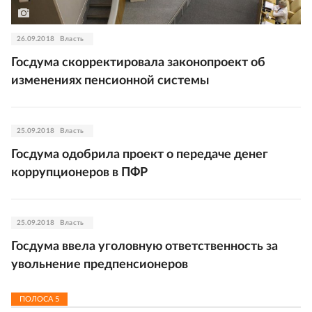
26.09.2018
Власть
Госдума скорректировала законопроект об
изменениях пенсионной системы
25.09.2018
Власть
Госдума одобрила проект о передаче денег
коррупционеров в ПФР
25.09.2018
Власть
Госдума ввела уголовную ответственность за
увольнение предпенсионеров
ПОЛОСА
5