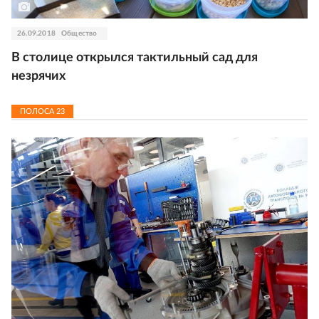
26.09.2018
Общество
В столице открылся тактильный сад для
незрячих
ПОЛОСА
23