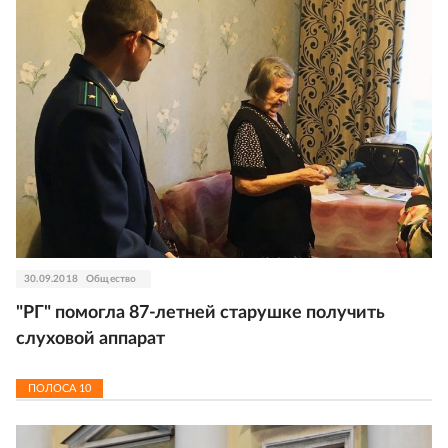
30.09.2018
Общество
"РГ" помогла 87-летней старушке получить
слуховой аппарат
ПОЛОСА
10