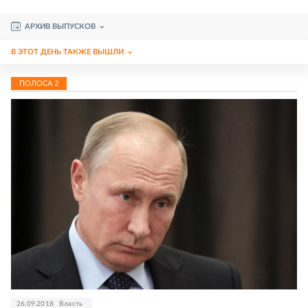
АРХИВ ВЫПУСКОВ
В ЭТОТ ДЕНЬ ТАКЖЕ ВЫШЛИ
ПОЛОСА
2
26.09.2018
Власть