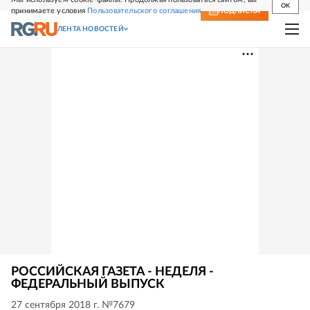
OK
принимаете условия
Пользовательского соглашения
СВЕЖИЙ НОМЕР
ПОДПИСКА
ЛЕНТА НОВОСТЕЙ
РОССИЙСКАЯ ГАЗЕТА - НЕДЕЛЯ -
ФЕДЕРАЛЬНЫЙ ВЫПУСК
27 сентября 2018 г. №7679