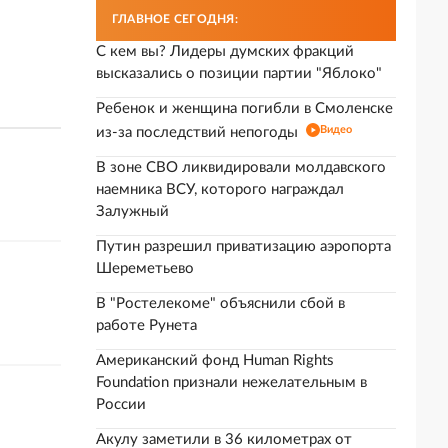
ГЛАВНОЕ СЕГОДНЯ:
С кем вы? Лидеры думских фракций
высказались о позиции партии "Яблоко"
Ребенок и женщина погибли в Смоленске
Видео
из-за последствий непогоды
В зоне СВО ликвидировали молдавского
наемника ВСУ, которого награждал
Залужный
Путин разрешил приватизацию аэропорта
Шереметьево
В "Ростелекоме" объяснили сбой в
работе Рунета
Американский фонд Human Rights
Foundation признали нежелательным в
России
Акулу заметили в 36 километрах от