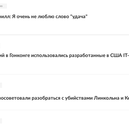
во
илл: Я очень не люблю слово "удача"
ий в Гонконге использовались разработанные в США IT-
осоветовали разобраться с убийствами Линкольна и 