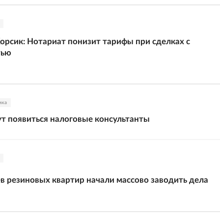
орсик: Нотариат понизит тарифы при сделках с
тью
ика
ут появиться налоговые консультанты
в резиновых квартир начали массово заводить дела