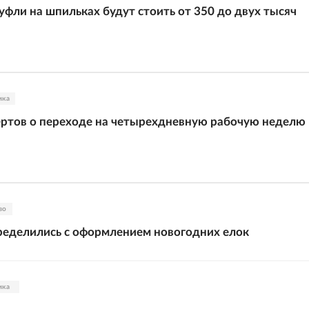
уфли на шпильках будут стоить от 350 до двух тысяч
ика
ртов о переходе на четырехдневную рабочую неделю
во
ределились с оформлением новогодних елок
ика