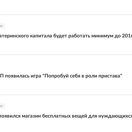
во
теринского капитала будет работать минимум до 201
П появилась игра "Попробуй себя в роли пристава"
во
появился магазин бесплатных вещей для нуждающихс