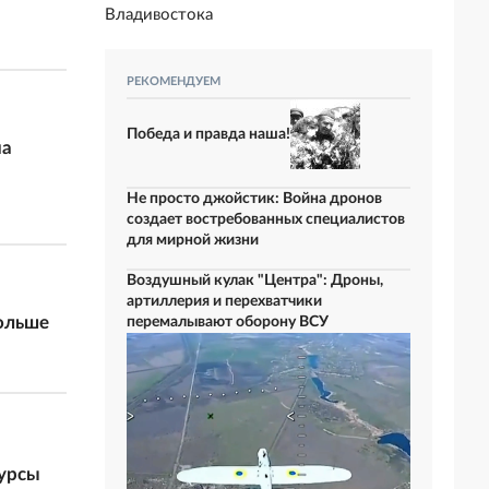
Владивостока
РЕКОМЕНДУЕМ
Победа и правда наша!
на
Не просто джойстик: Война дронов
создает востребованных специалистов
для мирной жизни
Воздушный кулак "Центра": Дроны,
артиллерия и перехватчики
больше
перемалывают оборону ВСУ
сурсы