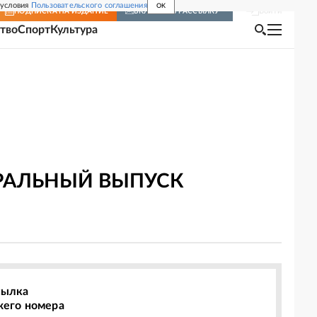
 условия
Пользовательского соглашения
OK
Войти
ПОДПИСКА
НА ИЗДАНИЕ
ВКЛЮЧИТЬ РАССЫЛКУ
тво
Спорт
Культура
ЕРАЛЬНЫЙ ВЫПУСК
сылка
жего номера