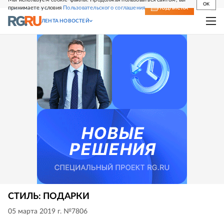
OK
принимаете условия
Пользовательского соглашения
СВЕЖИЙ НОМЕР
ПОДПИСКА
ЛЕНТА НОВОСТЕЙ
СТИЛЬ: ПОДАРКИ
05 марта 2019 г. №7806