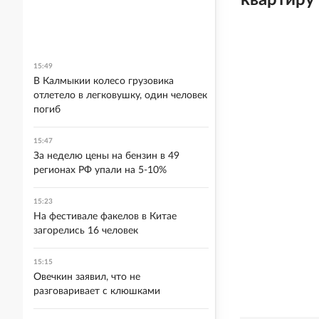
квартиру
15:49
В Калмыкии колесо грузовика
отлетело в легковушку, один человек
погиб
15:47
За неделю цены на бензин в 49
регионах РФ упали на 5-10%
15:23
На фестивале факелов в Китае
загорелись 16 человек
15:15
Овечкин заявил, что не
разговаривает с клюшками