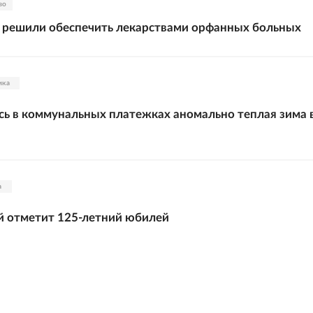
во
 решили обеспечить лекарствами орфанных больных
ика
сь в коммунальных платежках аномально теплая зима 
а
й отметит 125-летний юбилей