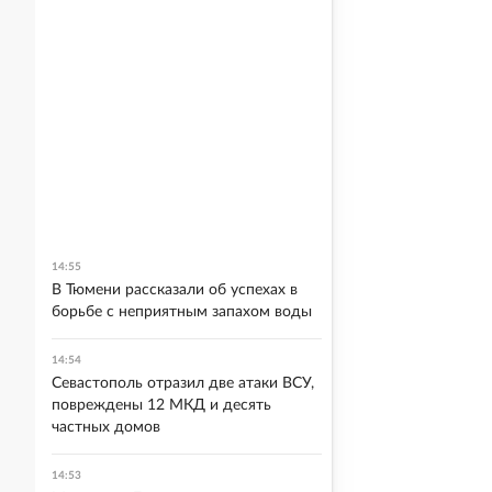
14:55
В Тюмени рассказали об успехах в
борьбе с неприятным запахом воды
14:54
Севастополь отразил две атаки ВСУ,
повреждены 12 МКД и десять
частных домов
14:53