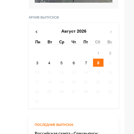
АРХИВ ВЫПУСКОВ
Август
2026
<
>
Пн
Вт
Ср
Чт
Пт
Сб
Вс
1
2
3
4
5
6
7
8
9
10
11
12
13
14
15
16
17
18
19
20
21
22
23
24
25
26
27
28
29
30
31
ПОСЛЕДНИЕ ВЫПУСКИ:
Российская газета - Спецвыпуск: