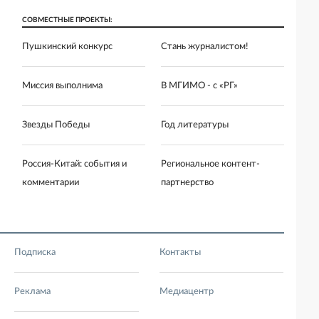
СОВМЕСТНЫЕ ПРОЕКТЫ:
Пушкинский конкурс
Стань журналистом!
Миссия выполнима
В МГИМО - с «РГ»
Звезды Победы
Год литературы
Россия-Китай: события и
Региональное контент-
комментарии
партнерство
Подписка
Контакты
Реклама
Медиацентр