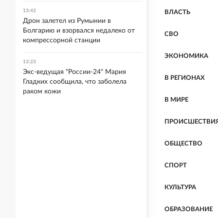
13:42
ВЛАСТЬ
Дрон залетел из Румынии в
Болгарию и взорвался недалеко от
СВО
компрессорной станции
ЭКОНОМИКА
13:23
Экс-ведущая "России-24" Мария
В РЕГИОНАХ
Гладких сообщила, что заболела
раком кожи
В МИРЕ
ПРОИСШЕСТВИ
ОБЩЕСТВО
СПОРТ
КУЛЬТУРА
ОБРАЗОВАНИЕ