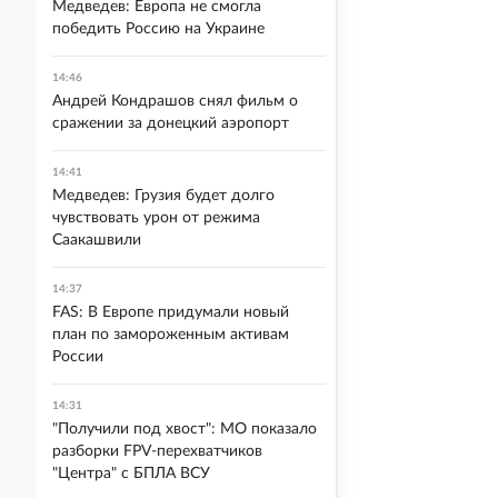
Медведев: Европа не смогла
победить Россию на Украине
14:46
Андрей Кондрашов снял фильм о
сражении за донецкий аэропорт
14:41
Медведев: Грузия будет долго
чувствовать урон от режима
Саакашвили
14:37
FAS: В Европе придумали новый
план по замороженным активам
России
14:31
"Получили под хвост": МО показало
разборки FPV-перехватчиков
"Центра" с БПЛА ВСУ