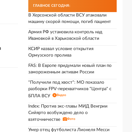
ГЛАВНОЕ СЕГОДНЯ:
В Херсонской области ВСУ атаковали
машину скорой помощи, погиб пациент
Армия РФ установила контроль над
Ивановкой в Харьковской области
в
КСИР назвал условие открытия
Ормузского пролива
FAS: В Европе придумали новый план по
замороженным активам России
"Получили под хвост": МО показало
разборки FPV-перехватчиков "Центра" с
Видео
БПЛА ВСУ
Index: Против экс-главы МИД Венгрии
Сийярто возбуждено дело о
взяточничестве
Фото
Умер отец футболиста Лионеля Месси