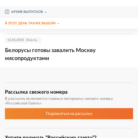
АРХИВ ВЫПУСКОВ
В ЭТОТ ДЕНЬ ТАКЖЕ ВЫШЛИ
12.05.2005
Власть
Белорусы готовы завалить Москву
мясопродуктами
Рассылка
свежего номера
В рассылку включаются главные материалы свежего номера
«Российской Газеты»
Подписаться
на рассылку
Хотите получать “Российскую газету”?