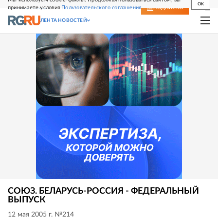
OK
принимаете условия
Пользовательского соглашения
СВЕЖИЙ НОМЕР
ПОДПИСКА
ЛЕНТА НОВОСТЕЙ
СОЮЗ. БЕЛАРУСЬ-РОССИЯ - ФЕДЕРАЛЬНЫЙ
ВЫПУСК
12 мая 2005 г. №214