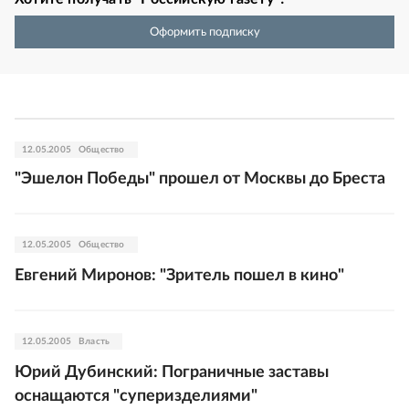
Оформить подписку
12.05.2005
Общество
"Эшелон Победы" прошел от Москвы до Бреста
12.05.2005
Общество
Евгений Миронов: "Зритель пошел в кино"
12.05.2005
Власть
Юрий Дубинский: Пограничные заставы
оснащаются "суперизделиями"