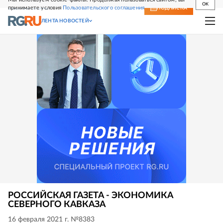
OK
принимаете условия
Пользовательского соглашения
СВЕЖИЙ НОМЕР
ПОДПИСКА
ЛЕНТА НОВОСТЕЙ
РОССИЙСКАЯ ГАЗЕТА - ЭКОНОМИКА
СЕВЕРНОГО КАВКАЗА
16 февраля 2021 г. №8383