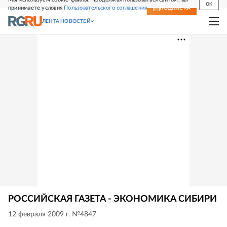
OK
принимаете условия
Пользовательского соглашения
СВЕЖИЙ НОМЕР
ПОДПИСКА
ЛЕНТА НОВОСТЕЙ
РОССИЙСКАЯ ГАЗЕТА - ЭКОНОМИКА СИБИРИ
12 февраля 2009 г. №4847