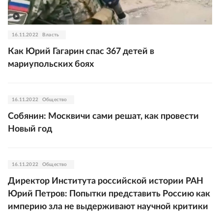
16.11.2022
Власть
Как Юрий Гагарин спас 367 детей в
мариупольских боях
16.11.2022
Общество
Собянин: Москвичи сами решат, как провести
Новый год
16.11.2022
Общество
Директор Института российской истории РАН
Юрий Петров: Попытки представить Россию как
империю зла не выдерживают научной критики