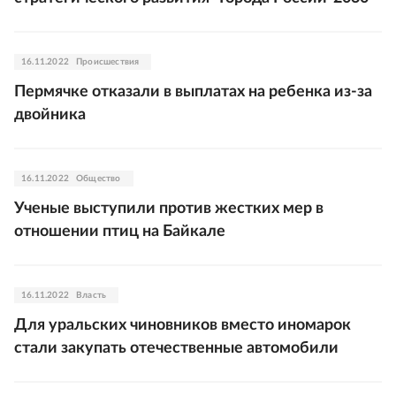
16.11.2022
Происшествия
Пермячке отказали в выплатах на ребенка из-за
двойника
16.11.2022
Общество
Ученые выступили против жестких мер в
отношении птиц на Байкале
16.11.2022
Власть
Для уральских чиновников вместо иномарок
стали закупать отечественные автомобили