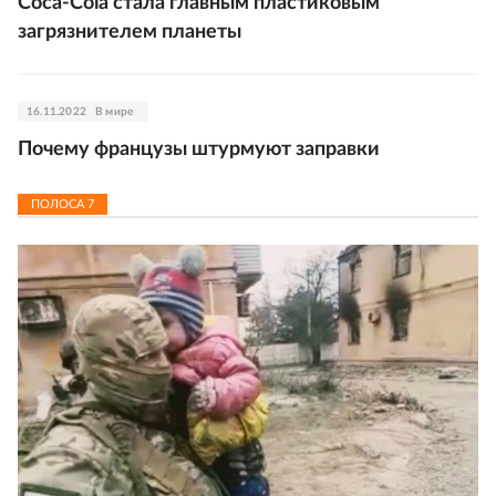
Coca-Cola стала главным пластиковым
загрязнителем планеты
16.11.2022
В мире
Почему французы штурмуют заправки
ПОЛОСА
7