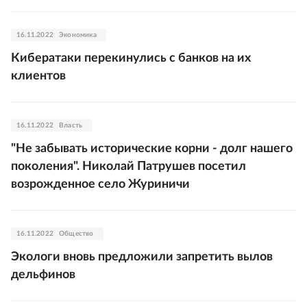
16.11.2022
Экономика
Кибератаки перекинулись с банков на их
клиентов
16.11.2022
Власть
"Не забывать исторические корни - долг нашего
поколения". Николай Патрушев посетил
возрожденное село Журиничи
16.11.2022
Общество
Экологи вновь предложили запретить вылов
дельфинов