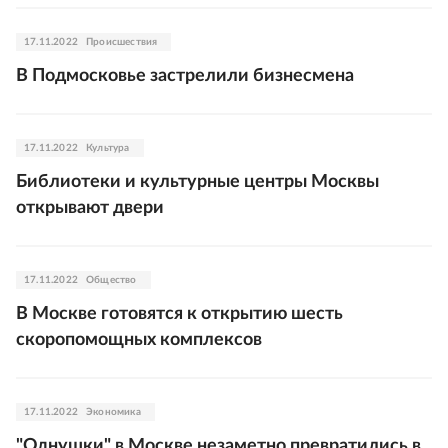
17.11.2022
Происшествия
В Подмосковье застрелили бизнесмена
17.11.2022
Культура
Библиотеки и культурные центры Москвы
открывают двери
17.11.2022
Общество
В Москве готовятся к открытию шесть
скоропомощных комплексов
17.11.2022
Экономика
"Однушки" в Москве незаметно превратились в