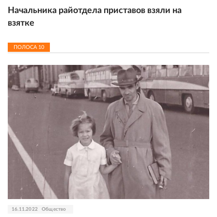
Начальника райотдела приставов взяли на
взятке
ПОЛОСА
10
16.11.2022
Общество