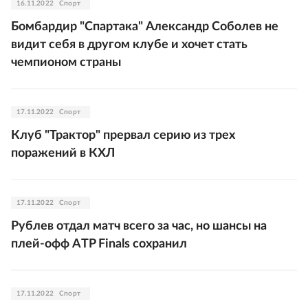
16.11.2022
Спорт
Бомбардир "Спартака" Александр Соболев не
видит себя в другом клубе и хочет стать
чемпионом страны
17.11.2022
Спорт
Клуб "Трактор" прервал серию из трех
поражений в КХЛ
17.11.2022
Спорт
Рублев отдал матч всего за час, но шансы на
плей-офф ATP Finals сохранил
17.11.2022
Спорт