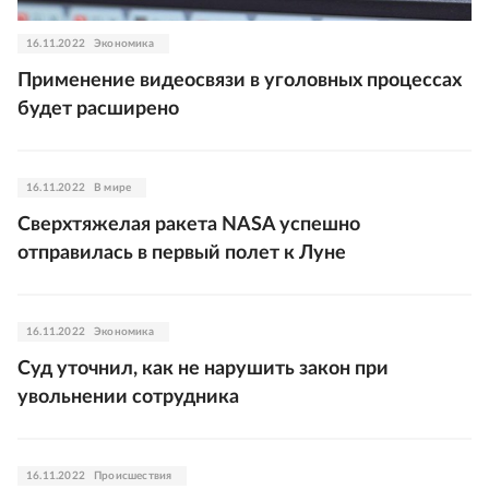
16.11.2022
Экономика
Применение видеосвязи в уголовных процессах
будет расширено
16.11.2022
В мире
Сверхтяжелая ракета NASA успешно
отправилась в первый полет к Луне
16.11.2022
Экономика
Суд уточнил, как не нарушить закон при
увольнении сотрудника
16.11.2022
Происшествия