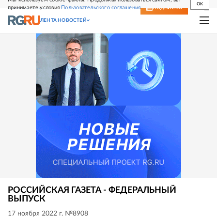
OK
принимаете условия
Пользовательского соглашения
СВЕЖИЙ НОМЕР
ПОДПИСКА
ЛЕНТА НОВОСТЕЙ
РОССИЙСКАЯ ГАЗЕТА - ФЕДЕРАЛЬНЫЙ
ВЫПУСК
17 ноября 2022 г. №8908