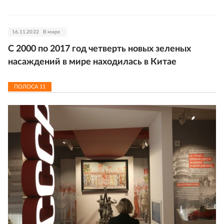
16.11.2022
В мире
С 2000 по 2017 год четверть новых зеленых
насаждений в мире находилась в Китае
ПОЛОСА
11