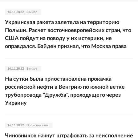
16.11.2022
В мире
Украинская ракета залетела на территорию
Польши. Расчет восточноевропейских стран, что
США пойдут на поводу у их истерики, не
оправдался. Байден признал, что Москва права
16.11.2022
В мире
На сутки была приостановлена прокачка
российской нефти в Венгрию по южной ветке
трубопровода "Дружба", проходящего через
Украину
16.11.2022
Происшествия
Чиновников начнут штрафовать за неисполнение