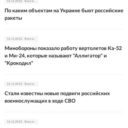
16.11.2022
Власть
По каким объектам на Украине бьют российские
ракеты
16.11.2022
Власть
Минобороны показало работу вертолетов Ка-52
и Ми-24, которые называют "Аллигатор" и
"Крокодил"
16.11.2022
Власть
Стали известны новые подвиги российских
военнослужащих в ходе СВО
16.11.2022
Власть