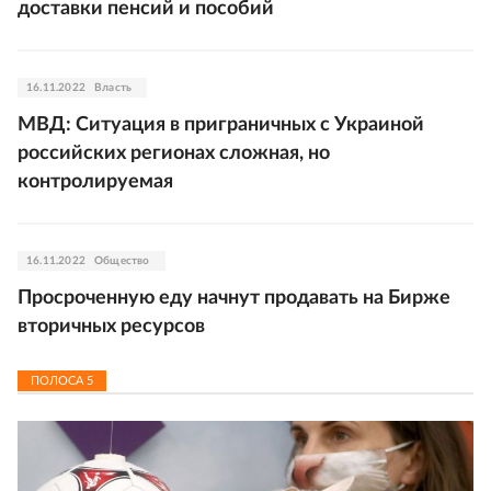
доставки пенсий и пособий
16.11.2022
Власть
МВД: Ситуация в приграничных с Украиной
российских регионах сложная, но
контролируемая
16.11.2022
Общество
Просроченную еду начнут продавать на Бирже
вторичных ресурсов
ПОЛОСА
5