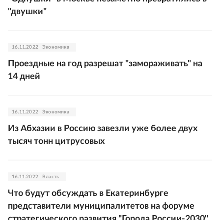
"двушки"
16.11.2022
Экономика
Проездные на год разрешат "замораживать" на
14 дней
16.11.2022
Экономика
Из Абхазии в Россию завезли уже более двух
тысяч тонн цитрусовых
16.11.2022
Власть
Что будут обсуждать в Екатеринбурге
представители муниципалитетов на форуме
стратегического развития "Города России-2030"