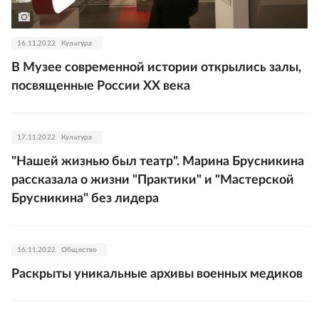
16.11.2022
Культура
В Музее современной истории открылись залы,
посвященные России XX века
17.11.2022
Культура
"Нашей жизнью был театр". Марина Брусникина
рассказала о жизни "Практики" и "Мастерской
Брусникина" без лидера
16.11.2022
Общество
Раскрыты уникальные архивы военных медиков