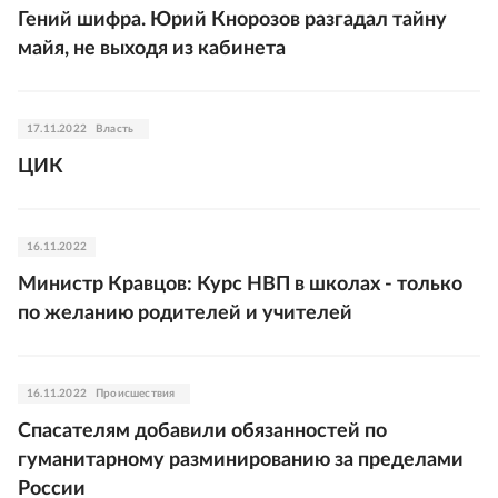
Гений шифра. Юрий Кнорозов разгадал тайну
майя, не выходя из кабинета
17.11.2022
Власть
ЦИК
16.11.2022
Министр Кравцов: Курс НВП в школах - только
по желанию родителей и учителей
16.11.2022
Происшествия
Спасателям добавили обязанностей по
гуманитарному разминированию за пределами
России