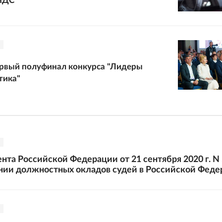
НДС
ервый полуфинал конкурса "Лидеры
тика"
нта Российской Федерации от 21 сентября 2020 г. N
нии должностных окладов судей в Российской Феде