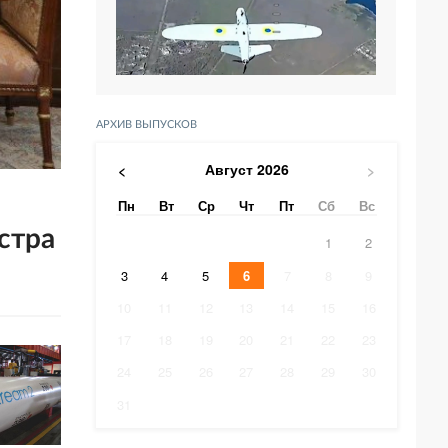
АРХИВ ВЫПУСКОВ
Август
2026
<
>
Пн
Вт
Ср
Чт
Пт
Сб
Вс
стра
1
2
3
4
5
6
7
8
9
10
11
12
13
14
15
16
17
18
19
20
21
22
23
24
25
26
27
28
29
30
31