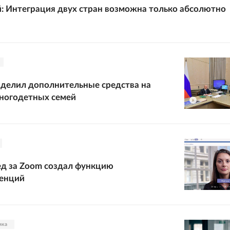
: Интеграция двух стран возможна только абсолютно
делил дополнительные средства на
ногодетных семей
лед за Zoom создал функцию
енций
ика