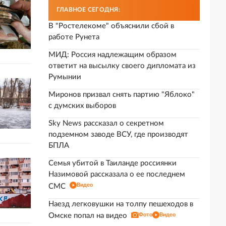
ГЛАВНОЕ СЕГОДНЯ:
В "Ростелекоме" объяснили сбой в
работе Рунета
МИД: Россия надлежащим образом
ответит на высылку своего дипломата из
Румынии
Миронов призвал снять партию "Яблоко"
с думских выборов
Sky News рассказал о секретном
подземном заводе ВСУ, где производят
БПЛА
Семья убитой в Таиланде россиянки
Назимовой рассказала о ее последнем
Видео
СМС
Наезд легковушки на толпу пешеходов в
Омске попал на видео
Фото
Видео