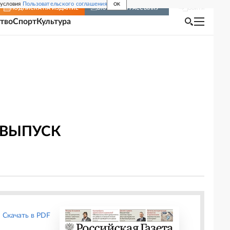
 условия
Пользовательского соглашения
OK
Войти
ПОДПИСКА
НА ИЗДАНИЕ
ВКЛЮЧИТЬ РАССЫЛКУ
тво
Спорт
Культура
 ВЫПУСК
Скачать в PDF