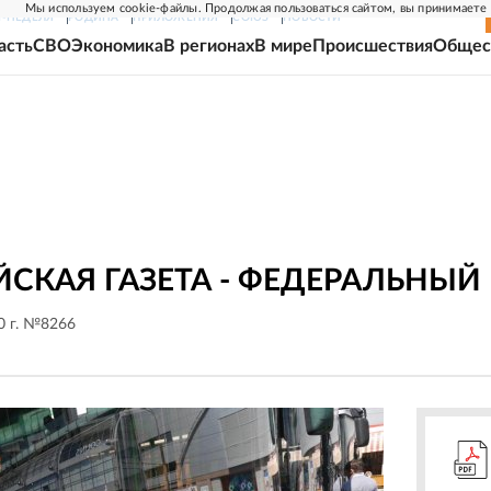
Мы используем cookie-файлы. Продолжая пользоваться сайтом, вы принимаете
Г-НЕДЕЛЯ
РОДИНА
ПРИЛОЖЕНИЯ
СОЮЗ
НОВОСТИ
асть
СВО
Экономика
В регионах
В мире
Происшествия
Общес
СКАЯ ГАЗЕТА - ФЕДЕРАЛЬНЫЙ
0 г. №8266