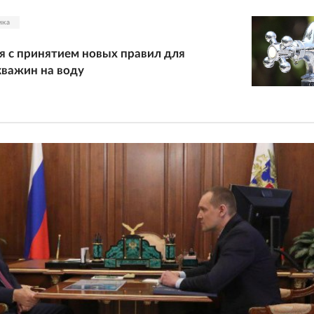
ика
я с принятием новых правил для
важин на воду