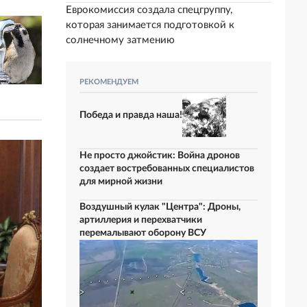
Еврокомиссия создала спецгруппу,
которая занимается подготовкой к
солнечному затмению
РЕКОМЕНДУЕМ
Победа и правда наша!
Не просто джойстик: Война дронов
создает востребованных специалистов
для мирной жизни
Воздушный кулак "Центра": Дроны,
артиллерия и перехватчики
перемалывают оборону ВСУ