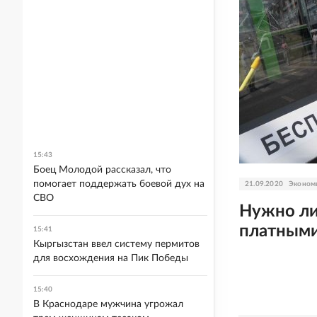
15:43
Боец Молодой рассказал, что
помогает поддержать боевой дух на
21.09.2020
Эконом
СВО
Нужно ли
платным
15:41
Кыргызстан ввел систему пермитов
для восхождения на Пик Победы
15:40
В Краснодаре мужчина угрожал