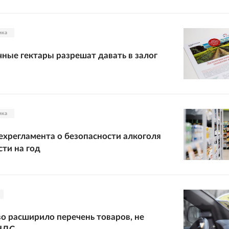
ика
ные гектары разрешат давать в залог
ика
ехрегламента о безопасности алкоголя
сти на год
о расширило перечень товаров, не