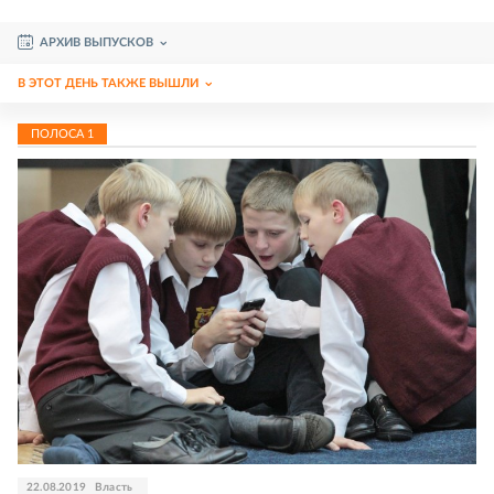
АРХИВ ВЫПУСКОВ
В ЭТОТ ДЕНЬ ТАКЖЕ ВЫШЛИ
ПОЛОСА
1
22.08.2019
Власть