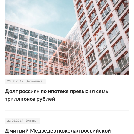
23.08.2019
Экономика
Долг россиян по ипотеке превысил семь
триллионов рублей
22.08.2019
Власть
Дмитрий Медведев пожелал российской