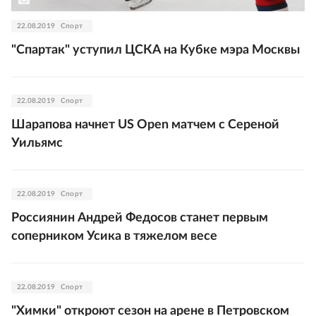
22.08.2019
Спорт
"Спартак" уступил ЦСКА на Кубке мэра Москвы
22.08.2019
Спорт
Шарапова начнет US Open матчем с Сереной
Уильямс
22.08.2019
Спорт
Россиянин Андрей Федосов станет первым
соперником Усика в тяжелом весе
22.08.2019
Спорт
"Химки" откроют сезон на арене в Петровском