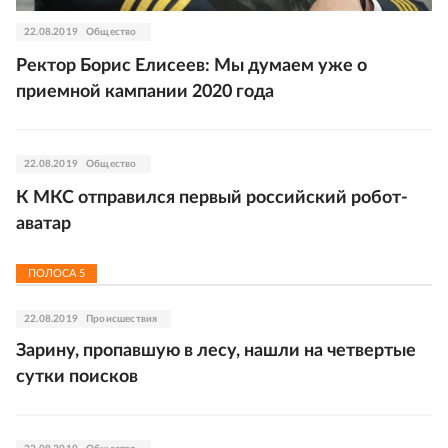
22.08.2019
Общество
Ректор Борис Елисеев: Мы думаем уже о
приемной кампании 2020 года
22.08.2019
Общество
К МКС отправился первый российский робот-
аватар
ПОЛОСА
5
22.08.2019
Происшествия
Зарину, пропавшую в лесу, нашли на четвертые
сутки поисков