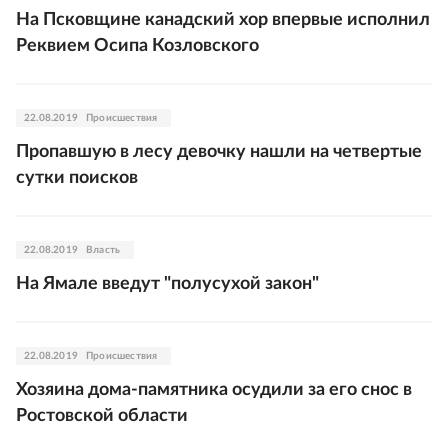
На Псковщине канадский хор впервые исполнил
Реквием Осипа Козловского
22.08.2019
Происшествия
Пропавшую в лесу девочку нашли на четвертые
сутки поисков
22.08.2019
Власть
На Ямале введут "полусухой закон"
22.08.2019
Происшествия
Хозяина дома-памятника осудили за его снос в
Ростовской области