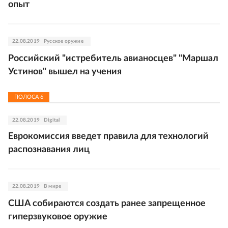
опыт
22.08.2019
Русское оружие
Российский "истребитель авианосцев" "Маршал
Устинов" вышел на учения
ПОЛОСА
6
22.08.2019
Digital
Еврокомиссия введет правила для технологий
распознавания лиц
22.08.2019
В мире
США собираются создать ранее запрещенное
гиперзвуковое оружие