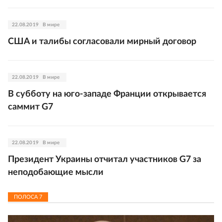
22.08.2019
В мире
США и талибы согласовали мирный договор
22.08.2019
В мире
В субботу на юго-западе Франции открывается
саммит G7
22.08.2019
В мире
Президент Украины отчитал участников G7 за
неподобающие мысли
ПОЛОСА
7