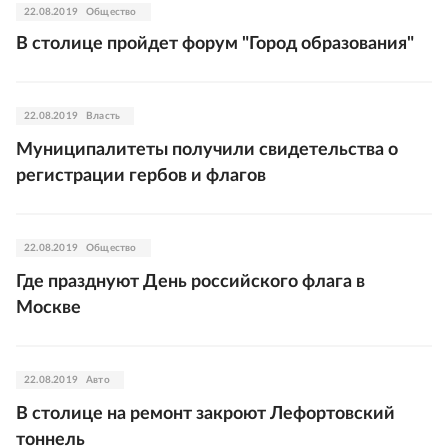
22.08.2019
Общество
В столице пройдет форум "Город образования"
22.08.2019
Власть
Муниципалитеты получили свидетельства о
регистрации гербов и флагов
22.08.2019
Общество
Где празднуют День российского флага в
Москве
22.08.2019
Авто
В столице на ремонт закроют Лефортовский
тоннель