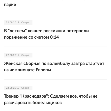
парке
22.08.2019
Спорт
В "летнем" хоккее россиянки потерпели
поражение со счетом 0:14
22.08.2019
Спорт
Женская сборная по волейболу завтра стартует
на чемпионате Европы
22.08.2019
Спорт
Тренер "Краснодара": Сделаем все, чтобы не
разочаровать болельщиков