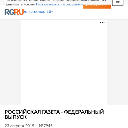
OK
принимаете условия
Пользовательского соглашения
СВЕЖИЙ НОМЕР
ПОДПИСКА
ЛЕНТА НОВОСТЕЙ
РОССИЙСКАЯ ГАЗЕТА - ФЕДЕРАЛЬНЫЙ
ВЫПУСК
23 августа 2019 г. №7945