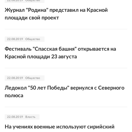
22.08.2019
Общество
Журнал "Родина" представил на Красной
площади свой проект
22.08.2019
Общество
Фестиваль "Спасская башня" открывается на
Красной площади 23 августа
22.08.2019
Общество
Ледокол "50 лет Победы" вернулся с Северного
полюса
22.08.2019
Власть
На учениях военные используют сирийский