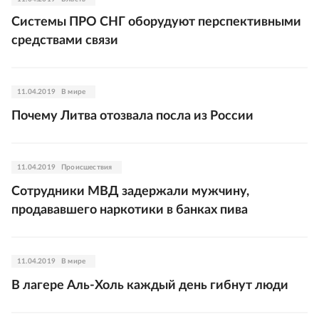
Системы ПРО СНГ оборудуют перспективными
средствами связи
11.04.2019
В мире
Почему Литва отозвала посла из России
11.04.2019
Происшествия
Сотрудники МВД задержали мужчину,
продававшего наркотики в банках пива
11.04.2019
В мире
В лагере Аль-Холь каждый день гибнут люди