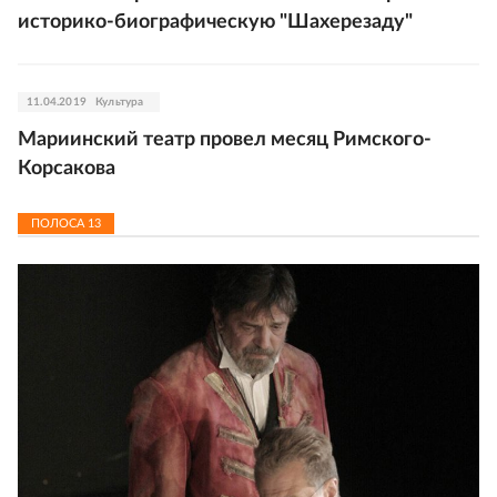
историко-биографическую "Шахерезаду"
11.04.2019
Культура
Мариинский театр провел месяц Римского-
Корсакова
ПОЛОСА
13