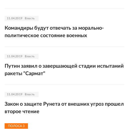
11.04.2019
Власть
Командиры будут отвечать за морально-
политическое состояние военных
11.04.2019
Власть
Путин заявил о завершающей стадии испытаний
ракеты "Сармат"
11.04.2019
Власть
Закон о защите Рунета от внешних угроз прошел
второе чтение
ПОЛОСА
3