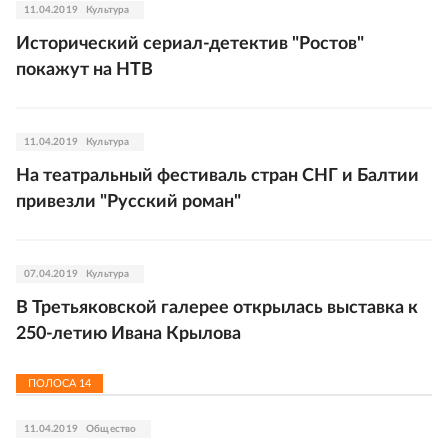
11.04.2019
Культура
Исторический сериал-детектив "Ростов"
покажут на НТВ
11.04.2019
Культура
На театральный фестиваль стран СНГ и Балтии
привезли "Русский роман"
07.04.2019
Культура
В Третьяковской галерее открылась выставка к
250-летию Ивана Крылова
ПОЛОСА
14
11.04.2019
Общество