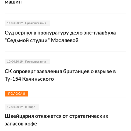
машин
11.04.2019
Происшествия
Суд вернул в прокуратуру дело экс-главбуха
"Седьмой студии" Масляевой
10.04.2019
Происшествия
СК опроверг заявления британцев о взрыве в
Ту-154 Качиньского
ПОЛОСА
8
12.04.2019
В мире
Швейцария откажется от стратегических
запасов кофе