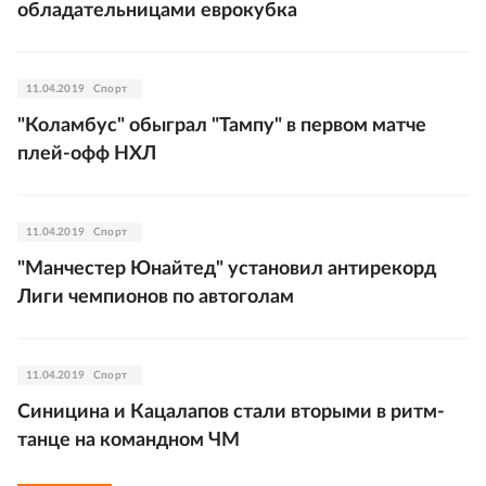
обладательницами еврокубка
11.04.2019
Спорт
"Коламбус" обыграл "Тампу" в первом матче
плей-офф НХЛ
11.04.2019
Спорт
"Манчестер Юнайтед" установил антирекорд
Лиги чемпионов по автоголам
11.04.2019
Спорт
Синицина и Кацалапов стали вторыми в ритм-
танце на командном ЧМ