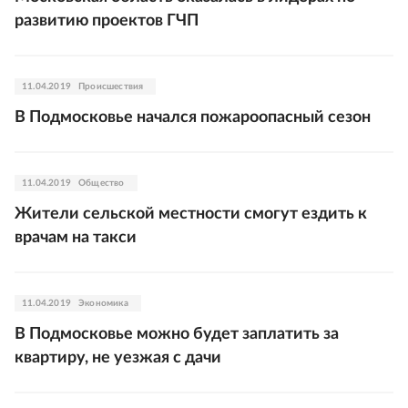
развитию проектов ГЧП
11.04.2019
Происшествия
В Подмосковье начался пожароопасный сезон
11.04.2019
Общество
Жители сельской местности смогут ездить к
врачам на такси
11.04.2019
Экономика
В Подмосковье можно будет заплатить за
квартиру, не уезжая с дачи