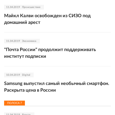
11.04.2019
Происшествия
Майкл Калви освобожден из СИЗО под
домашний арест
11.04.2019
Экономика
"Почта России" продолжит поддерживать
институт подписки
10.04.2019
Digital
Samsung выпустил самый необычный смартфон.
Раскрыта цена в России
ПОЛОСА
7
11.04.2019
Власть