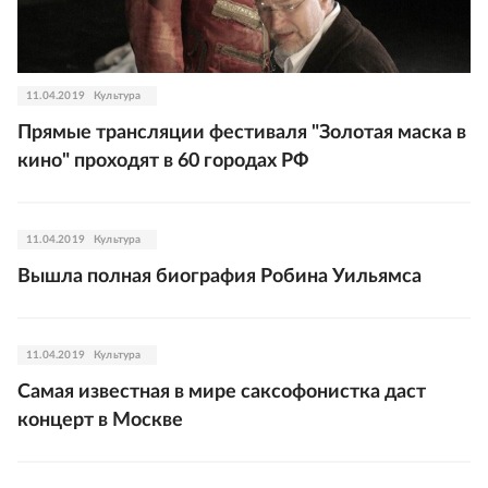
11.04.2019
Культура
Прямые трансляции фестиваля "Золотая маска в
кино" проходят в 60 городах РФ
11.04.2019
Культура
Вышла полная биография Робина Уильямса
11.04.2019
Культура
Самая известная в мире саксофонистка даст
концерт в Москве