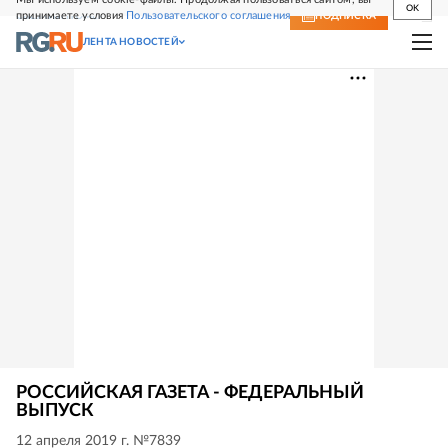
OK
принимаете условия
Пользовательского соглашения
СВЕЖИЙ НОМЕР
ПОДПИСКА
ЛЕНТА НОВОСТЕЙ
РОССИЙСКАЯ ГАЗЕТА - ФЕДЕРАЛЬНЫЙ
ВЫПУСК
12 апреля 2019 г. №7839