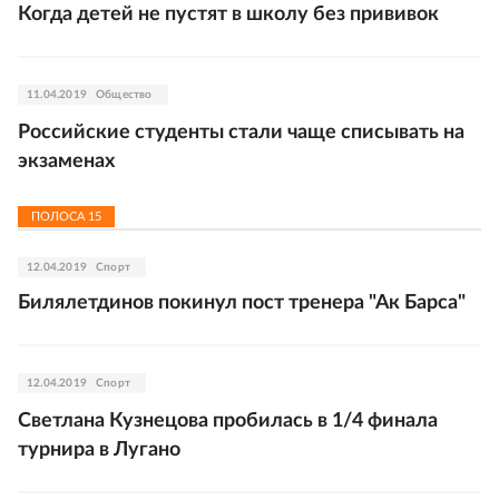
Когда детей не пустят в школу без прививок
11.04.2019
Общество
Российские студенты стали чаще списывать на
экзаменах
ПОЛОСА
15
12.04.2019
Спорт
Билялетдинов покинул пост тренера "Ак Барса"
12.04.2019
Спорт
Светлана Кузнецова пробилась в 1/4 финала
турнира в Лугано