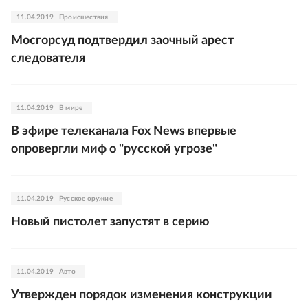
11.04.2019
Происшествия
Мосгорсуд подтвердил заочный арест
следователя
11.04.2019
В мире
В эфире телеканала Fox News впервые
опровергли миф о "русской угрозе"
11.04.2019
Русское оружие
Новый пистолет запустят в серию
11.04.2019
Авто
Утвержден порядок изменения конструкции