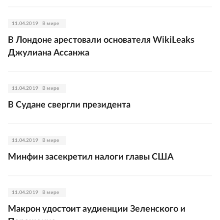
11.04.2019
В мире
В Лондоне арестовали основателя WikiLeaks
Джулиана Ассанжа
11.04.2019
В мире
В Судане свергли президента
11.04.2019
В мире
Минфин засекретил налоги главы США
11.04.2019
В мире
Макрон удостоит аудиенции Зеленского и