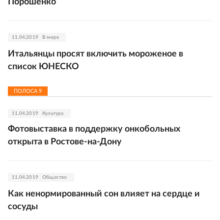
Порошенко
11.04.2019
В мире
Итальянцы просят включить мороженое в
список ЮНЕСКО
ПОЛОСА
9
11.04.2019
Культура
Фотовыставка в поддержку онкобольных
открыта в Ростове-на-Дону
11.04.2019
Общество
Как ненормированный сон влияет на сердце и
сосуды