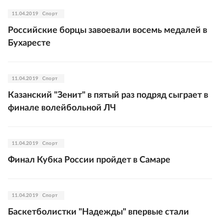
11.04.2019
Спорт
Российские борцы завоевали восемь медалей в
Бухаресте
11.04.2019
Спорт
Казанский "Зенит" в пятый раз подряд сыграет в
финале волейбольной ЛЧ
11.04.2019
Спорт
Финал Кубка России пройдет в Самаре
11.04.2019
Спорт
Баскетболистки "Надежды" впервые стали