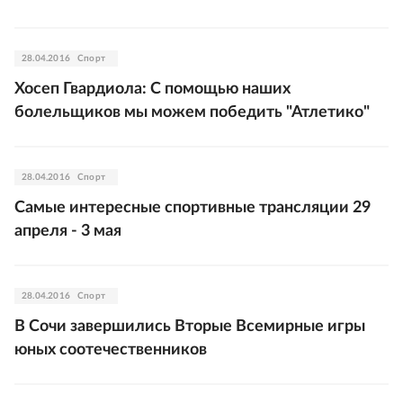
28.04.2016
Спорт
Хосеп Гвардиола: С помощью наших
болельщиков мы можем победить "Атлетико"
28.04.2016
Спорт
Самые интересные спортивные трансляции 29
апреля - 3 мая
28.04.2016
Спорт
В Сочи завершились Вторые Всемирные игры
юных соотечественников