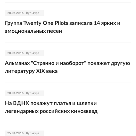
28.04.2016
Культура
Группа Twenty One Pilots записала 14 ярких и
эмоциональных песен
28.04.2016
Культура
Альманах "Странно и наоборот" покажет другую
литературу XIX века
28.04.2016
Культура
На ВДНХ покажут платья и шляпки
легендарных российских кинозвезд
25.04.2016
Культура