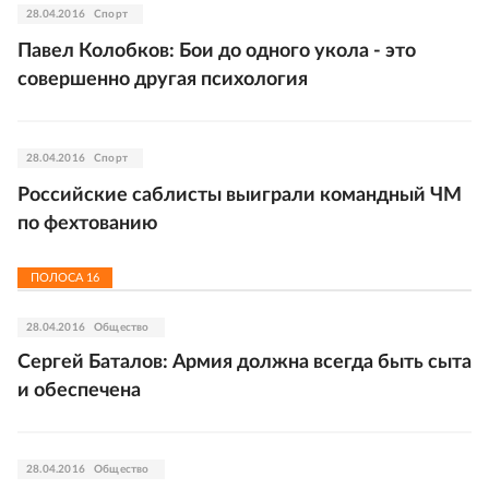
28.04.2016
Спорт
Павел Колобков: Бои до одного укола - это
совершенно другая психология
28.04.2016
Спорт
Российские саблисты выиграли командный ЧМ
по фехтованию
ПОЛОСА
16
28.04.2016
Общество
Сергей Баталов: Армия должна всегда быть сыта
и обеспечена
28.04.2016
Общество