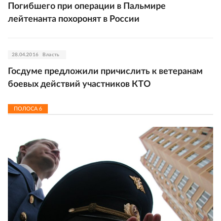
Погибшего при операции в Пальмире
лейтенанта похоронят в России
28.04.2016
Власть
Госдуме предложили причислить к ветеранам
боевых действий участников КТО
ПОЛОСА
6