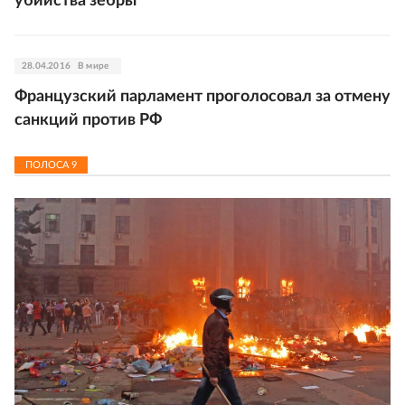
убийства зебры
28.04.2016
В мире
Французский парламент проголосовал за отмену
санкций против РФ
ПОЛОСА
9