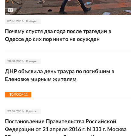
02.05.2016
В мире
Почему спустя два года после трагедии в
Одессе до сих пор никто не осужден
28.04.2016
В мире
ДНР объявила день траура по погибшим в
Еленовке мирным жителям
ПОЛОСА
11
29.04.2016
Власть
Постановление Правительства Российской
Федерации от 21 апреля 2016 г. N 333 г. Москва