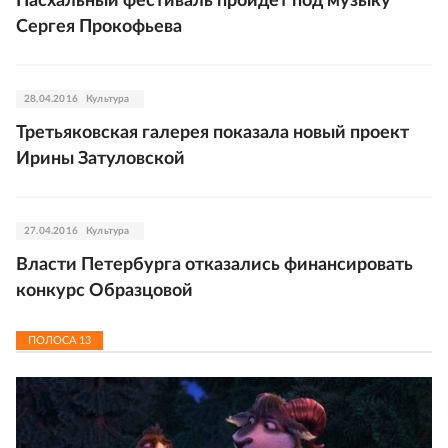
Пасхальный фестиваль пройдет под музыку
Сергея Прокофьева
28.04.2016
Культура
Третьяковская галерея показала новый проект
Ирины Затуловской
27.04.2016
Культура
Власти Петербурга отказались финансировать
конкурс Образцовой
ПОЛОСА
13