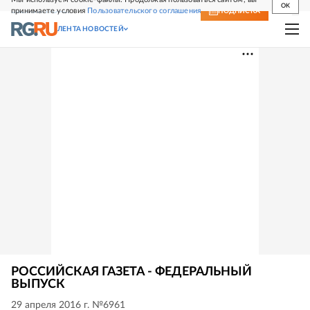
OK
принимаете условия
Пользовательского соглашения
СВЕЖИЙ НОМЕР
ПОДПИСКА
ЛЕНТА НОВОСТЕЙ
РОССИЙСКАЯ ГАЗЕТА - ФЕДЕРАЛЬНЫЙ
ВЫПУСК
29 апреля 2016 г. №6961