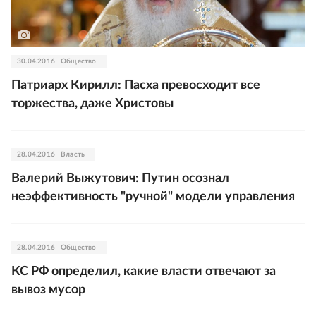
30.04.2016
Общество
Патриарх Кирилл: Пасха превосходит все
торжества, даже Христовы
28.04.2016
Власть
Валерий Выжутович: Путин осознал
неэффективность "ручной" модели управления
28.04.2016
Общество
КС РФ определил, какие власти отвечают за
вывоз мусор