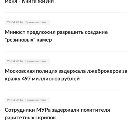
меня - Книга жизни
28.04.2016
Происшествия
Минюст предложил разрешить создание
"резиновых" камер
28.04.2016
Происшествия
Московская полиция задержала лжеброкеров за
кражу 497 миллионов рублей
28.04.2016
Происшествия
Сотрудники МУРа задержали похитителя
раритетных скрипок