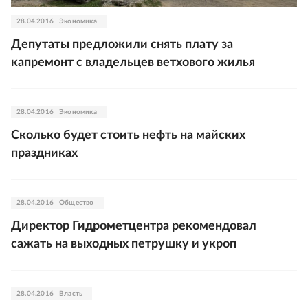
28.04.2016
Экономика
Депутаты предложили снять плату за
капремонт с владельцев ветхового жилья
28.04.2016
Экономика
Сколько будет стоить нефть на майских
праздниках
28.04.2016
Общество
Директор Гидрометцентра рекомендовал
сажать на выходных петрушку и укроп
28.04.2016
Власть