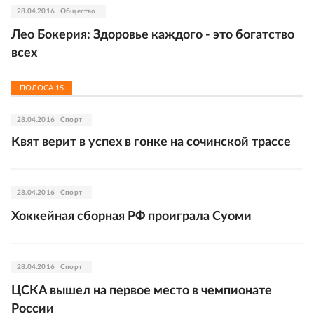
28.04.2016
Общество
Лео Бокерия: Здоровье каждого - это богатство
всех
ПОЛОСА
15
28.04.2016
Спорт
Квят верит в успех в гонке на сочинской трассе
28.04.2016
Спорт
Хоккейная сборная РФ проиграла Суоми
28.04.2016
Спорт
ЦСКА вышел на первое место в чемпионате
России