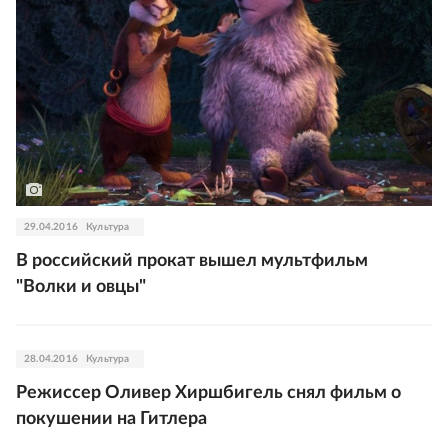
29.04.2016
Культура
В российский прокат вышел мультфильм
"Волки и овцы"
28.04.2016
Культура
Режиссер Оливер Хиршбигель снял фильм о
покушении на Гитлера