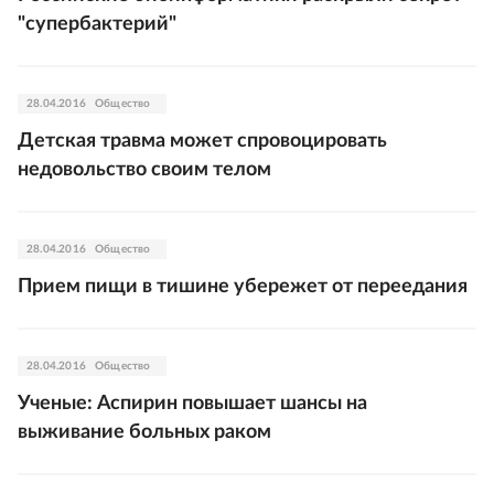
"супербактерий"
28.04.2016
Общество
Детская травма может спровоцировать
недовольство своим телом
28.04.2016
Общество
Прием пищи в тишине убережет от переедания
28.04.2016
Общество
Ученые: Аспирин повышает шансы на
выживание больных раком