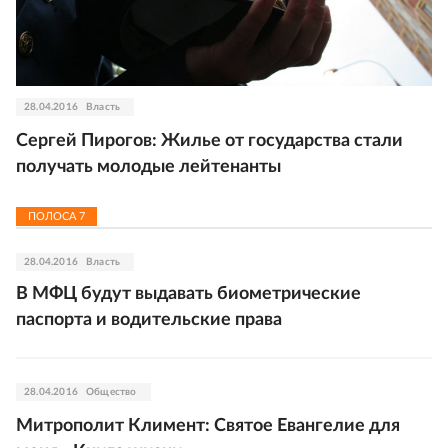
28.04.2016
Власть
Сергей Пирогов: Жилье от государства стали
получать молодые лейтенанты
ПОЛОСА
7
28.04.2016
Власть
В МФЦ будут выдавать биометрические
паспорта и водительские права
28.04.2016
Общество
Митрополит Климент: Святое Евангелие для