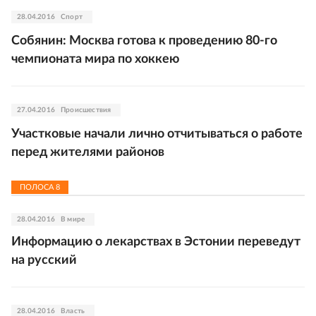
28.04.2016
Спорт
Собянин: Москва готова к проведению 80-го
чемпионата мира по хоккею
27.04.2016
Происшествия
Участковые начали лично отчитываться о работе
перед жителями районов
ПОЛОСА
8
28.04.2016
В мире
Информацию о лекарствах в Эстонии переведут
на русский
28.04.2016
Власть