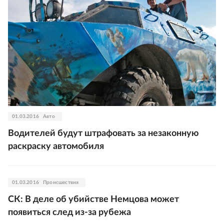
01.03.2016
Авто
Водителей будут штрафовать за незаконную
раскраску автомобиля
01.03.2016
Происшествия
СК: В деле об убийстве Немцова может
появиться след из-за рубежа