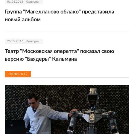
01.03.2016
Культура
Группа "Магелланово облако" представила
новый альбом
25.02.2016
Культура
Театр "Московская оперетта" показал свою
версию "Баядеры" Кальмана
ПОЛОСА
12