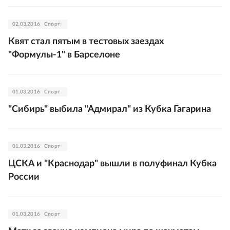
02.03.2016
Спорт
Квят стал пятым в тестовых заездах
"Формулы-1" в Барселоне
01.03.2016
Спорт
"Сибирь" выбила "Адмирал" из Кубка Гагарина
01.03.2016
Спорт
ЦСКА и "Краснодар" вышли в полуфинал Кубка
России
01.03.2016
Спорт