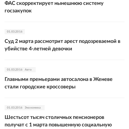
ФАС скорректирует нынешнюю систему
госзакупок
01.03.2016
Суд 2 марта рассмотрит арест подозреваемой в
убийстве 4-летней девочки
01.03.2016
Авто
Главными премьерами автосалона в Женеве
стали городские кроссоверы
01.03.2016
Экономика
Шестьсот тысяч столичных пенсионеров
получат с 1 марта повышенную социальную