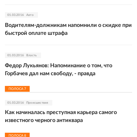
01.03.2016
Авто
Водителям-должникам напомнили о скидке при
быстрой оплате штрафа
01.03.2016
Власть
Федор Лукьянов: Напоминание о том, что
Горбачев дал нам свободу, - правда
ПОЛОСА
7
01.03.2016
Происшествия
Как начиналась преступная карьера самого
известного черного антиквара
ПОЛОСА
8