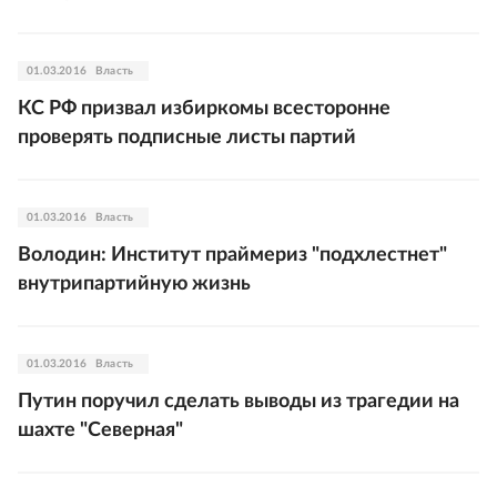
01.03.2016
Власть
КС РФ призвал избиркомы всесторонне
проверять подписные листы партий
01.03.2016
Власть
Володин: Институт праймериз "подхлестнет"
внутрипартийную жизнь
01.03.2016
Власть
Путин поручил сделать выводы из трагедии на
шахте "Северная"