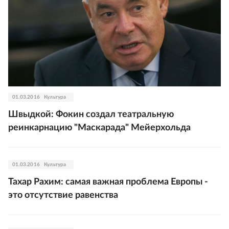
01.03.2016
Культура
Швыдкой: Фокин создал театральную
реинкарнацию "Маскарада" Мейерхольда
01.03.2016
Культура
Тахар Рахим: самая важная проблема Европы -
это отсутствие равенства