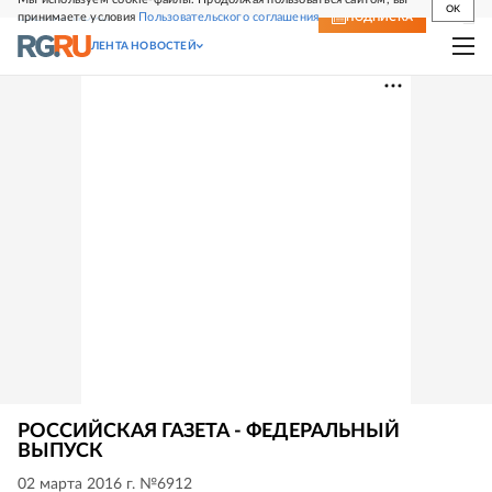
OK
принимаете условия
Пользовательского соглашения
СВЕЖИЙ НОМЕР
ПОДПИСКА
ЛЕНТА НОВОСТЕЙ
РОССИЙСКАЯ ГАЗЕТА - ФЕДЕРАЛЬНЫЙ
ВЫПУСК
02 марта 2016 г. №6912