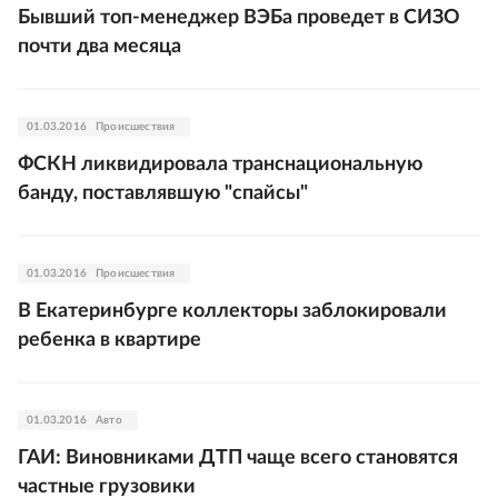
Бывший топ-менеджер ВЭБа проведет в СИЗО
почти два месяца
01.03.2016
Происшествия
ФСКН ликвидировала транснациональную
банду, поставлявшую "спайсы"
01.03.2016
Происшествия
В Екатеринбурге коллекторы заблокировали
ребенка в квартире
01.03.2016
Авто
ГАИ: Виновниками ДТП чаще всего становятся
частные грузовики