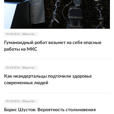
01.03.2016
Общество
Гуманоидный робот возьмет на себя опасные
работы на МКС
01.03.2016
Общество
Как неандертальцы подточили здоровье
современных людей
01.03.2016
Общество
Борис Шустов: Вероятность столкновения