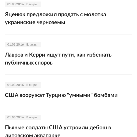
01.03.2016
В мире
Яценюк предложил продать с молотка
украинские черноземы
01.03.2016
Власть
Лавров и Керри ищут пути, как избежать
публичных споров
01.03.2016
В мире
США вооружат Турцию "умными" бомбами
01.03.2016
В мире
Пьяные солдаты США устроили дебош в
литовском аквапарке