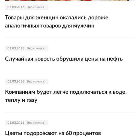
02.03.2016
Экономика
Товары для женщин оказались дороже
аналогичных товаров для мужчин
01.03.2016
Экономика
Случайная новость обрушила цены на нефть
01.03.2016
Экономика
Компаниям будет легче подключаться к воде,
теплу и газу
01.03.2016
Экономика
Цветы подорожают на 60 процентов