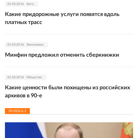
01.03.2016
Авто
Какие придорожные услуги появятся вдоль
платных трасс
01.03.2016
Экономика
Минфин предложил отменить сберкнижки
01.03.2016
Общество
Какие ценности были похищены из российских
архивов в 90-е
ПОЛОСА
2