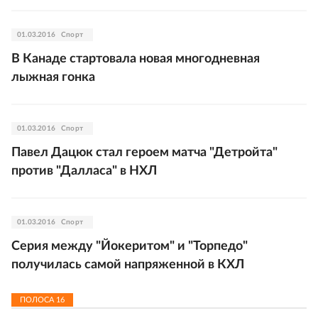
01.03.2016
Спорт
В Канаде стартовала новая многодневная
лыжная гонка
01.03.2016
Спорт
Павел Дацюк стал героем матча "Детройта"
против "Далласа" в НХЛ
01.03.2016
Спорт
Серия между "Йокеритом" и "Торпедо"
получилась самой напряженной в КХЛ
ПОЛОСА
16