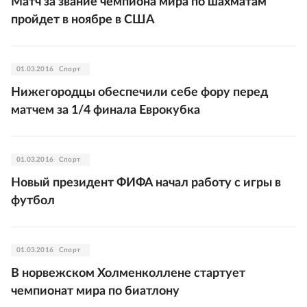
Матч за звание чемпиона мира по шахматам
пройдет в ноябре в США
01.03.2016
Спорт
Нижегородцы обеспечили себе фору перед
матчем за 1/4 финала Еврокубка
01.03.2016
Спорт
Новый президент ФИФА начал работу с игры в
футбол
01.03.2016
Спорт
В норвежском Холменколлене стартует
чемпионат мира по биатлону