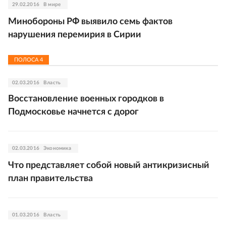
29.02.2016
В мире
Минобороны РФ выявило семь фактов
нарушения перемирия в Сирии
ПОЛОСА
4
02.03.2016
Власть
Восстановление военных городков в
Подмосковье начнется с дорог
02.03.2016
Экономика
Что представляет собой новый антикризисный
план правительства
01.03.2016
Власть