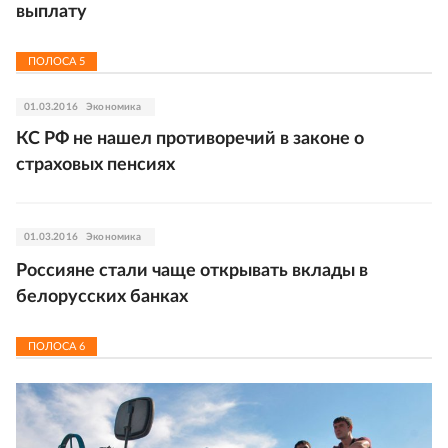
выплату
ПОЛОСА
5
01.03.2016
Экономика
КС РФ не нашел противоречий в законе о
страховых пенсиях
01.03.2016
Экономика
Россияне стали чаще открывать вклады в
белорусских банках
ПОЛОСА
6