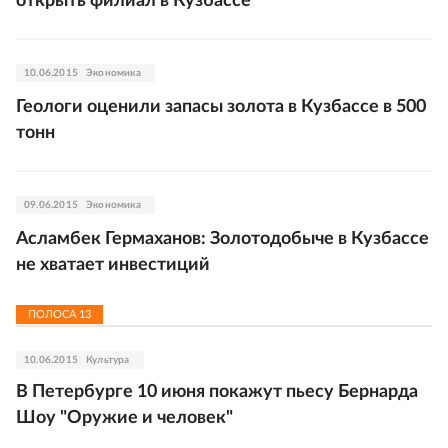
открыть филиал в Кузбассе
10.06.2015
Экономика
Геологи оценили запасы золота в Кузбассе в 500
тонн
09.06.2015
Экономика
Асламбек Гермаханов: Золотодобыче в Кузбассе
не хватает инвестиций
ПОЛОСА
13
10.06.2015
Культура
В Петербурге 10 июня покажут пьесу Бернарда
Шоу "Оружие и человек"