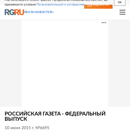
OK
принимаете условия
Пользовательского соглашения
СВЕЖИЙ НОМЕР
ПОДПИСКА
ЛЕНТА НОВОСТЕЙ
РОССИЙСКАЯ ГАЗЕТА - ФЕДЕРАЛЬНЫЙ
ВЫПУСК
10 июня 2015 г. №6695