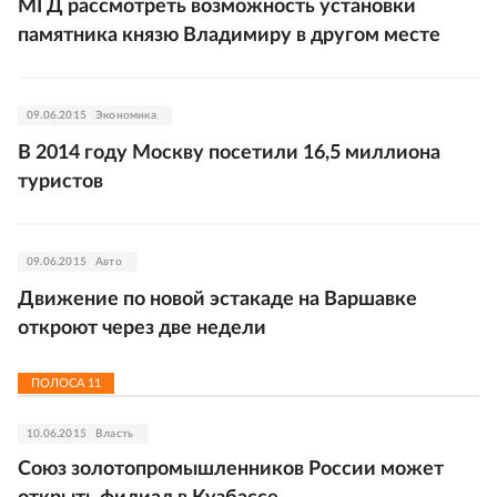
МГД рассмотреть возможность установки
памятника князю Владимиру в другом месте
09.06.2015
Экономика
В 2014 году Москву посетили 16,5 миллиона
туристов
09.06.2015
Авто
Движение по новой эстакаде на Варшавке
откроют через две недели
ПОЛОСА
11
10.06.2015
Власть
Союз золотопромышленников России может