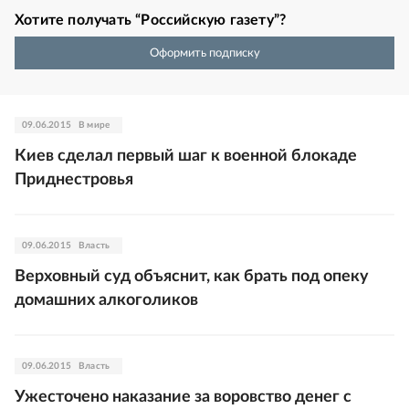
Хотите получать “Российскую газету”?
Оформить подписку
09.06.2015
В мире
Киев сделал первый шаг к военной блокаде
Приднестровья
09.06.2015
Власть
Верховный суд объяснит, как брать под опеку
домашних алкоголиков
09.06.2015
Власть
Ужесточено наказание за воровство денег с