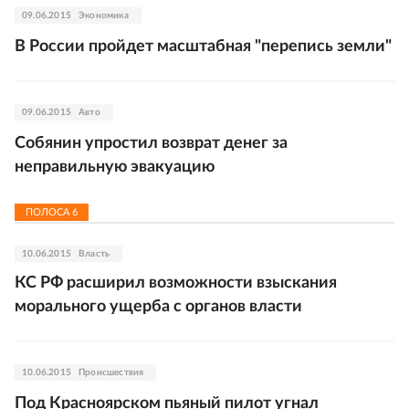
09.06.2015
Экономика
В России пройдет масштабная "перепись земли"
09.06.2015
Авто
Собянин упростил возврат денег за
неправильную эвакуацию
ПОЛОСА
6
10.06.2015
Власть
КС РФ расширил возможности взыскания
морального ущерба с органов власти
10.06.2015
Происшествия
Под Красноярском пьяный пилот угнал