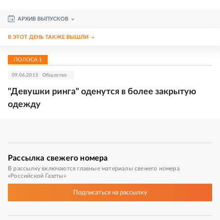
АРХИВ ВЫПУСКОВ
В ЭТОТ ДЕНЬ ТАКЖЕ ВЫШЛИ
ПОЛОСА
1
09.06.2015
Общество
"Девушки ринга" оденутся в более закрытую
одежду
Рассылка
свежего номера
В рассылку включаются главные материалы свежего номера
«Российской Газеты»
Подписаться
на рассылку