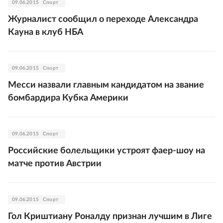
09.06.2015
Спорт
Журналист сообщил о переходе Александра
Кауна в клуб НБА
09.06.2015
Спорт
Месси назвали главным кандидатом на звание
бомбардира Кубка Америки
09.06.2015
Спорт
Российские болельщики устроят фаер-шоу на
матче против Австрии
09.06.2015
Спорт
Гол Криштиану Роналду признан лучшим в Лиге