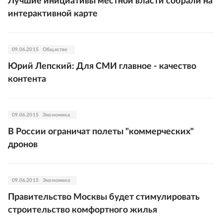
Лучшие инициативы местной власти собрали на
интерактивной карте
09.06.2015
Общество
Юрий Лепский: Для СМИ главное - качество
контента
09.06.2015
Экономика
В России ограничат полеты "коммерческих"
дронов
09.06.2015
Экономика
Правительство Москвы будет стимулировать
строительство комфортного жилья