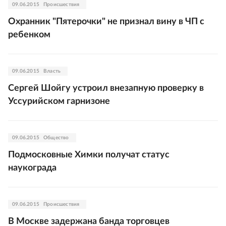
09.06.2015
Происшествия
Охранник "Пятерочки" не признал вину в ЧП с
ребенком
09.06.2015
Власть
Сергей Шойгу устроил внезапную проверку в
Уссурийском гарнизоне
09.06.2015
Общество
Подмосковные Химки получат статус
наукограда
09.06.2015
Происшествия
В Москве задержана банда торговцев