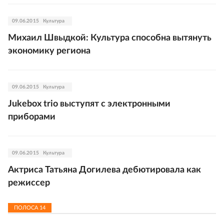
09.06.2015
Культура
Михаил Швыдкой: Культура способна вытянуть
экономику региона
09.06.2015
Культура
Jukebox trio выступят с электронными
приборами
09.06.2015
Культура
Актриса Татьяна Догилева дебютировала как
режиссер
ПОЛОСА
14