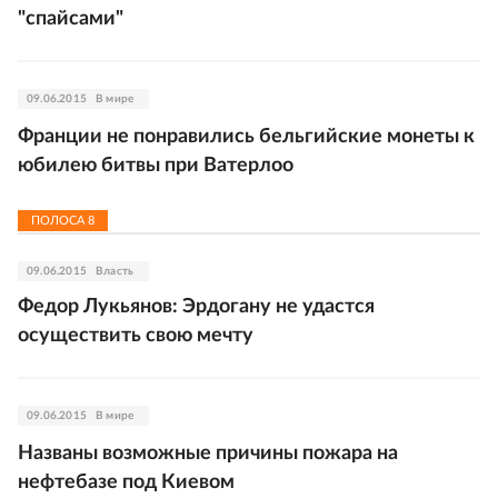
"спайсами"
09.06.2015
В мире
Франции не понравились бельгийские монеты к
юбилею битвы при Ватерлоо
ПОЛОСА
8
09.06.2015
Власть
Федор Лукьянов: Эрдогану не удастся
осуществить свою мечту
09.06.2015
В мире
Названы возможные причины пожара на
нефтебазе под Киевом