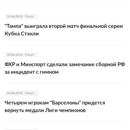
10.06.2015
Спорт
"Тампа" выиграла второй матч финальной серии
Кубка Стэнли
10.06.2015
Спорт
ФХР и Минспорт сделали замечание сборной РФ
за инцидент с гимном
10.06.2015
Спорт
Четырем игрокам "Барселоны" придется
вернуть медали Лиги чемпионов