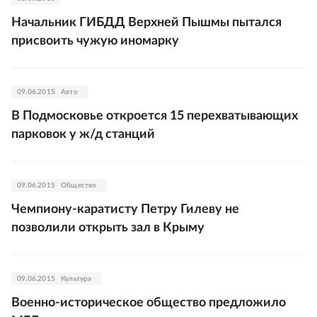
Начальник ГИБДД Верхней Пышмы пытался
присвоить чужую иномарку
09.06.2015
Авто
В Подмосковье откроется 15 перехватывающих
парковок у ж/д станций
09.06.2015
Общество
Чемпиону-каратисту Петру Гилеву не
позволили открыть зал в Крыму
09.06.2015
Культура
Военно-историческое общество предложило