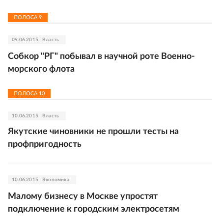
ПОЛОСА
9
09.06.2015
Власть
Собкор "РГ" побывал в научной роте Военно-
морского флота
ПОЛОСА
10
10.06.2015
Власть
Якутские чиновники не прошли тесты на
профпригодность
10.06.2015
Экономика
Малому бизнесу в Москве упростят
подключение к городским электросетям