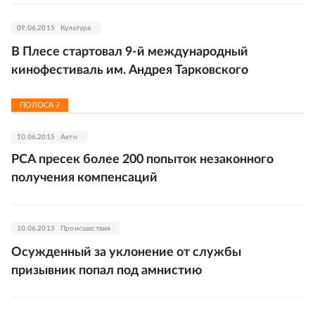
09.06.2015
Культура
В Плесе стартовал 9-й международный
кинофестиваль им. Андрея Тарковского
ПОЛОСА
7
10.06.2015
Авто
РСА пресек более 200 попыток незаконного
получения компенсаций
10.06.2015
Происшествия
Осужденный за уклонение от службы
призывник попал под амнистию