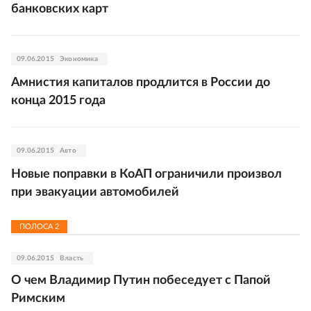
банковских карт
09.06.2015
Экономика
Амнистия капиталов продлится в России до
конца 2015 года
09.06.2015
Авто
Новые поправки в КоАП ограничили произвол
при эвакуации автомобилей
ПОЛОСА
2
09.06.2015
Власть
О чем Владимир Путин побеседует с Папой
Римским