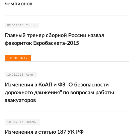
чемпионов
09.06.2015
Спорт
Главный тренер сборной России назвал
фавориток Евробаскета-2015
ПОЛОСА
17
10.06.2015
Авто
Изменения в КоАП и ФЗ "О безопасности
дорожного движения" по вопросам работы
эвакуаторов
10.06.2015
Власть
Изменения в статью 187 УК РФ