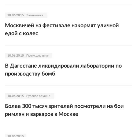
10.06.2015
Экономика
Москвичей на фестивале накормят уличной
едой с колес
10.06.2015
Происшествия
В Дагестане ликвидировали лаборатории по
производству бомб
10.06.2015
Русское оружие
Более 300 тысяч зрителей посмотрели на бои
римлян и варваров в Москве
10.06.2015