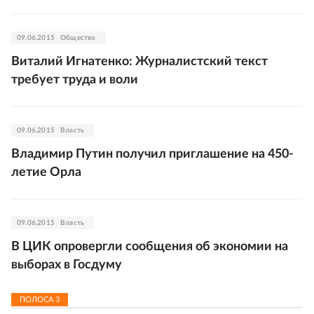
09.06.2015
Общество
Виталий Игнатенко: Журналистский текст
требует труда и воли
09.06.2015
Власть
Владимир Путин получил приглашение на 450-
летие Орла
09.06.2015
Власть
В ЦИК опровергли сообщения об экономии на
выборах в Госдуму
ПОЛОСА
3