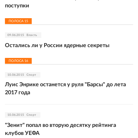
поступки
ПОЛОСА
15
09.06.2015
Власть
Остались ли у России ядерные секреты
ПОЛОСА
16
10.06.2015
Спорт
Луис Энрике останется у руля "Барсы" до лета
2017 года
10.06.2015
Спорт
"Зенит" попал во вторую десятку рейтинга
клубов УЕФА