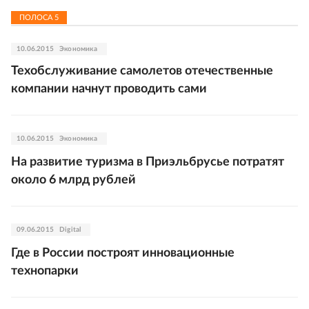
ПОЛОСА
5
10.06.2015
Экономика
Техобслуживание самолетов отечественные
компании начнут проводить сами
10.06.2015
Экономика
На развитие туризма в Приэльбрусье потратят
около 6 млрд рублей
09.06.2015
Digital
Где в России построят инновационные
технопарки