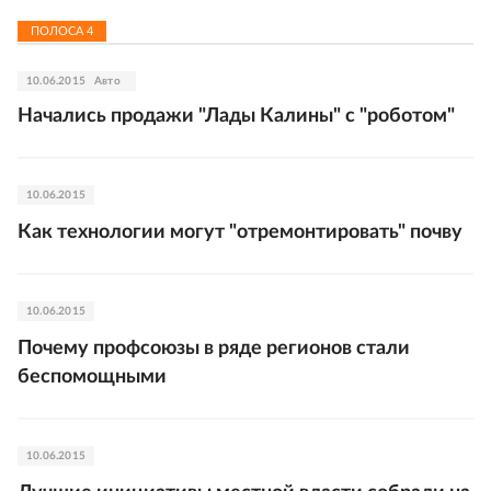
ПОЛОСА
4
10.06.2015
Авто
Начались продажи "Лады Калины" с "роботом"
10.06.2015
Как технологии могут "отремонтировать" почву
10.06.2015
Почему профсоюзы в ряде регионов стали
беспомощными
10.06.2015