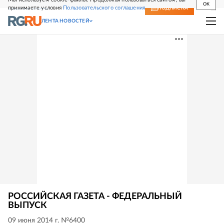
OK
принимаете условия
Пользовательского соглашения
СВЕЖИЙ НОМЕР
ПОДПИСКА
ЛЕНТА НОВОСТЕЙ
РОССИЙСКАЯ ГАЗЕТА - ФЕДЕРАЛЬНЫЙ
ВЫПУСК
09 июня 2014 г. №6400