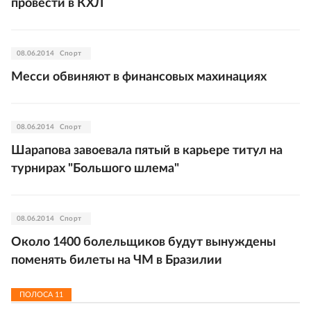
провести в КХЛ
08.06.2014
Спорт
Месси обвиняют в финансовых махинациях
08.06.2014
Спорт
Шарапова завоевала пятый в карьере титул на
турнирах "Большого шлема"
08.06.2014
Спорт
Около 1400 болельщиков будут вынуждены
поменять билеты на ЧМ в Бразилии
ПОЛОСА
11