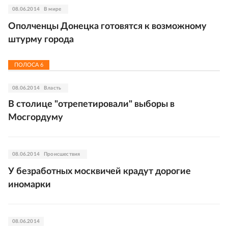
08.06.2014
В мире
Ополченцы Донецка готовятся к возможному
штурму города
ПОЛОСА
6
08.06.2014
Власть
В столице "отрепетировали" выборы в
Мосгордуму
08.06.2014
Происшествия
У безработных москвичей крадут дорогие
иномарки
08.06.2014