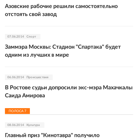
Азовские рабочие решили самостоятельно
отстоять свой завод
07.06.2014
Спорт
Заммэра Москвы: Стадион "Спартака" будет
одним из лучших в мире
06.06.2014
Происшествия
В Ростове судьи допросили экс-мэра Махачкалы
Саида Амирова
ПОЛОСА
7
08.06.2014
Культура
Главный приз "Кинотавра" получило