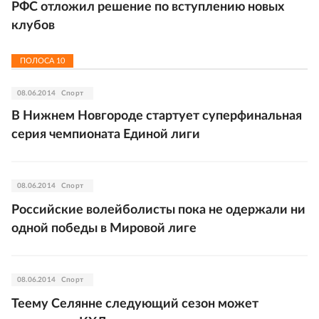
РФС отложил решение по вступлению новых
клубов
ПОЛОСА
10
08.06.2014
Спорт
В Нижнем Новгороде стартует суперфинальная
серия чемпионата Единой лиги
08.06.2014
Спорт
Российские волейболисты пока не одержали ни
одной победы в Мировой лиге
08.06.2014
Спорт
Теему Селянне следующий сезон может