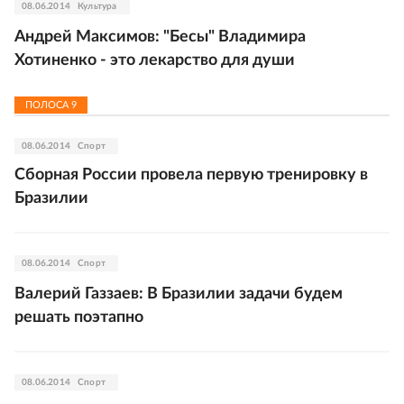
08.06.2014
Культура
Андрей Максимов: "Бесы" Владимира
Хотиненко - это лекарство для души
ПОЛОСА
9
08.06.2014
Спорт
Сборная России провела первую тренировку в
Бразилии
08.06.2014
Спорт
Валерий Газзаев: В Бразилии задачи будем
решать поэтапно
08.06.2014
Спорт