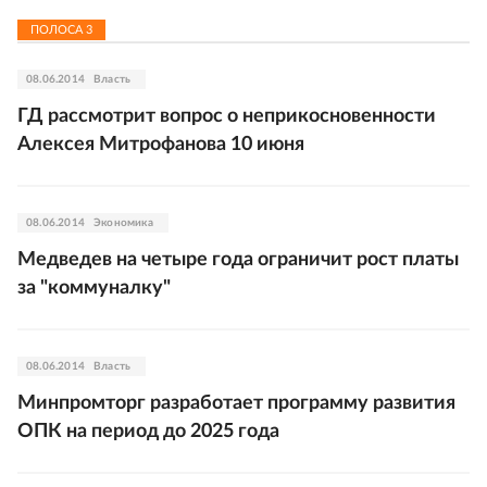
ПОЛОСА
3
08.06.2014
Власть
ГД рассмотрит вопрос о неприкосновенности
Алексея Митрофанова 10 июня
08.06.2014
Экономика
Медведев на четыре года ограничит рост платы
за "коммуналку"
08.06.2014
Власть
Минпромторг разработает программу развития
ОПК на период до 2025 года