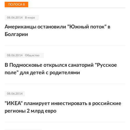
ПОЛОСА
8
08.06.2014
В мире
Американцы остановили "Южный поток" в
Болгарии
08.06.2014
Общество
В Подмосковье открылся санаторий "Русское
поле" для детей с родителями
08.06.2014
"ИКЕА" планирует инвестировать в российские
регионы 2 млрд евро