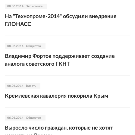
08.06.2014
Экономика
На "Технопроме-2014" обсудили внедрение
ГЛОНАСС
08.06.2014
Общество
Владимир Фортов поддерживает создание
аналога советского ГКНТ
08.06.2014
Власть
Кремлевская кавалерия покорила Крым
06.06.2014
Общество
Выросло число граждан, которые не хотят