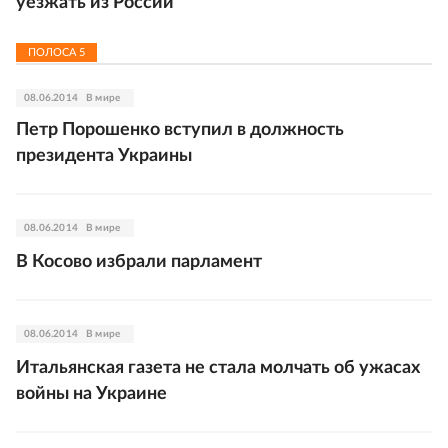
уезжать из России
ПОЛОСА
5
08.06.2014
В мире
Петр Порошенко вступил в должность
президента Украины
08.06.2014
В мире
В Косово избрали парламент
08.06.2014
В мире
Итальянская газета не стала молчать об ужасах
войны на Украине