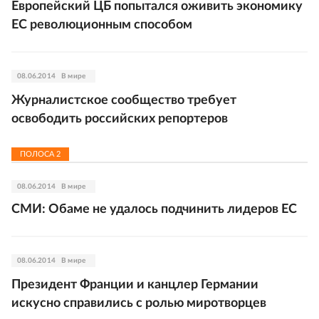
Европейский ЦБ попытался оживить экономику
ЕС революционным способом
08.06.2014
В мире
Журналистское сообщество требует
освободить российских репортеров
ПОЛОСА
2
08.06.2014
В мире
СМИ: Обаме не удалось подчинить лидеров ЕС
08.06.2014
В мире
Президент Франции и канцлер Германии
искусно справились с ролью миротворцев