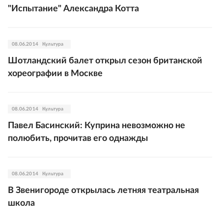
"Испытание" Александра Котта
08.06.2014
Культура
Шотландский балет открыл сезон британской
хореографии в Москве
08.06.2014
Культура
Павел Басинский: Куприна невозможно не
полюбить, прочитав его однажды
08.06.2014
Культура
В Звенигороде открылась летняя театральная
школа