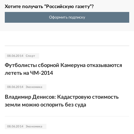
Хотите получать “Российскую газету”?
Оформить подписку
08.06.2014
Спорт
Футболисты сборной Камеруна отказываются
лететь на ЧМ-2014
08.06.2014
Экономика
Владимир Денисов: Кадастровую стоимость
земли можно оспорить без суда
08.06.2014
Экономика