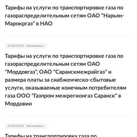
Тарифы на услуги по транспортировке газа по
газораспределительным сетям ОАО "Нарьян-
Марокргаз" в НАО
14.02.2012
Экономика
Тарифы на услуги по транспортировке газа по
газораспределительным сетям ОАО
"Мордовгаз", ОАО "Саранскмежрайгаз" и
размера платы за снабженческо-сбытовые
услуги, оказываемые конечным потребителям
газа ООО "Газпром межрегионгаз Саранск" в
Мордовии
14.02.2012
Экономика
Тарифы на транспортировку газа по