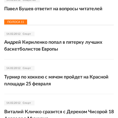
14.02.2012
Общество
Павел Бушев ответит на вопросы читателей
ПОЛОСА
11
14.02.2012
Спорт
Андрей Кириленко попал в пятерку лучших
баскетболистов Европы
14.02.2012
Спорт
Турнир по хоккею с мячом пройдет на Красной
площади 25 февраля
14.02.2012
Спорт
Виталий Кличко сразится с Дереком Чисорой 18