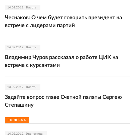
14.02.2012
Власть
Чеснаков: О чем будет говорить президент на
встрече с лидерами партий
14.02.2012
Власть
Владимир Чуров рассказал о работе ЦИК на
встрече с курсантами
13.02.2012
Власть
Задайте вопрос главе Счетной палаты Сергею
Степашину
ПОЛОСА
4
14.02.2012
Экономика