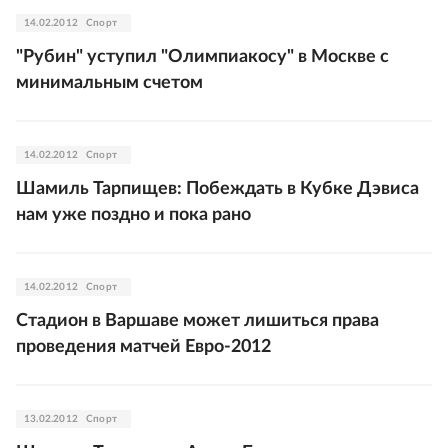
14.02.2012
Спорт
"Рубин" уступил "Олимпиакосу" в Москве с
минимальным счетом
14.02.2012
Спорт
Шамиль Тарпищев: Побеждать в Кубке Дэвиса
нам уже поздно и пока рано
14.02.2012
Спорт
Стадион в Варшаве может лишиться права
проведения матчей Евро-2012
13.02.2012
Спорт