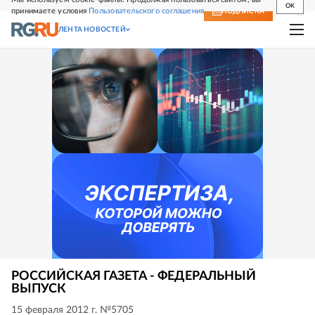
OK
принимаете условия
Пользовательского соглашения
СВЕЖИЙ НОМЕР
ПОДПИСКА
ЛЕНТА НОВОСТЕЙ
РОССИЙСКАЯ ГАЗЕТА - ФЕДЕРАЛЬНЫЙ
ВЫПУСК
15 февраля 2012 г. №5705