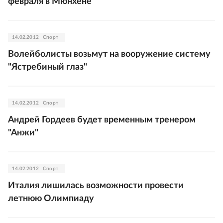
февраля в Мюнхене
14.02.2012
Спорт
Волейболисты возьмут на вооружение систему
"Ястребиный глаз"
14.02.2012
Спорт
Андрей Гордеев будет временным тренером
"Анжи"
14.02.2012
Спорт
Италия лишилась возможности провести
летнюю Олимпиаду