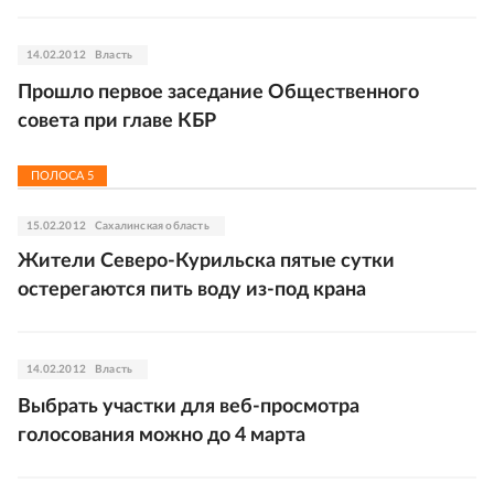
14.02.2012
Власть
Прошло первое заседание Общественного
совета при главе КБР
ПОЛОСА
5
15.02.2012
Сахалинская область
Жители Северо-Курильска пятые сутки
остерегаются пить воду из-под крана
14.02.2012
Власть
Выбрать участки для веб-просмотра
голосования можно до 4 марта