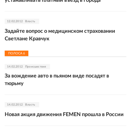
устанавливать платный въезд в города
12.02.2012
Власть
Задайте вопрос о медицинском страховании
Светлане Кравчук
ПОЛОСА
6
14.02.2012
Происшествия
За вождение авто в пьяном виде посадят в
тюрьму
14.02.2012
Власть
Новая акция движения FEMEN прошла в России