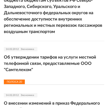
бюджета бюджетам субъектов РФ Северо-
Западного, Сибирского, Уральского и
Дальневосточного федеральных округов на
обеспечение доступности внутренних
региональных и местных перевозок пассажиров
воздушным транспортом
14.02.2012
Экономика
Об утверждении тарифов на услуги местной
телефонной связи, предоставляемые ООО
"Самтелеком"
ПОЛОСА
20
14.02.2012
Экономика
О внесении изменений в приказ Федерального