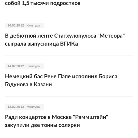
собой 1,5 тысячи подростков
14.02.2012
Культура
В дебютной ленте Статхулопулоса "Метеора"
сыграла выпускница ВГИКа
14.02.2012
Культура
Немецкий бас Рене Папе исполнил Бориса
Годунова в Казани
13.02.2012
Культура
Ради концертов в Москве "Раммштайн"
закупили две тонны солярки