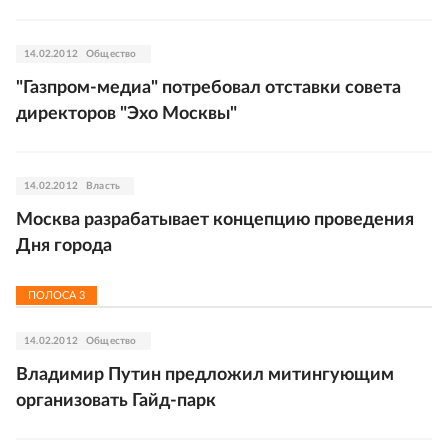
14.02.2012
Общество
"Газпром-медиа" потребовал отставки совета
директоров "Эхо Москвы"
14.02.2012
Власть
Москва разрабатывает концепцию проведения
Дня города
ПОЛОСА
3
14.02.2012
Общество
Владимир Путин предложил митингующим
организовать Гайд-парк