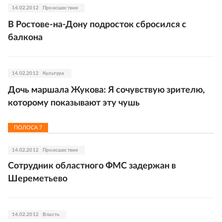
14.02.2012
Происшествия
В Ростове-на-Дону подросток сбросился с
балкона
14.02.2012
Культура
Дочь маршала Жукова: Я сочувствую зрителю,
которому показывают эту чушь
ПОЛОСА
7
14.02.2012
Происшествия
Сотрудник областного ФМС задержан в
Шереметьево
14.02.2012
Власть