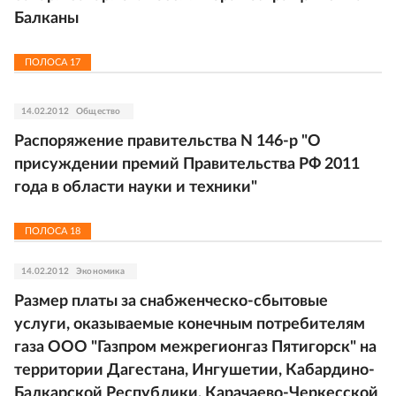
Балканы
ПОЛОСА
17
14.02.2012
Общество
Распоряжение правительства N 146-р "О
присуждении премий Правительства РФ 2011
года в области науки и техники"
ПОЛОСА
18
14.02.2012
Экономика
Размер платы за снабженческо-сбытовые
услуги, оказываемые конечным потребителям
газа ООО "Газпром межрегионгаз Пятигорск" на
территории Дагестана, Ингушетии, Кабардино-
Балкарской Республики, Карачаево-Черкесской