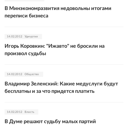
В Минэкономразвития недовольны итогами
переписи бизнеса
14.02.2012
Удмуртия
Игорь Коровкин: "Ижавто" не бросили на
произвол судьбы
14.02.2012
Общество
Владимир Зеленский: Какие медуслуги будут
бесплатны и за что придется платить
14.02.2012
Власть
В Думе решают судьбу малых партий