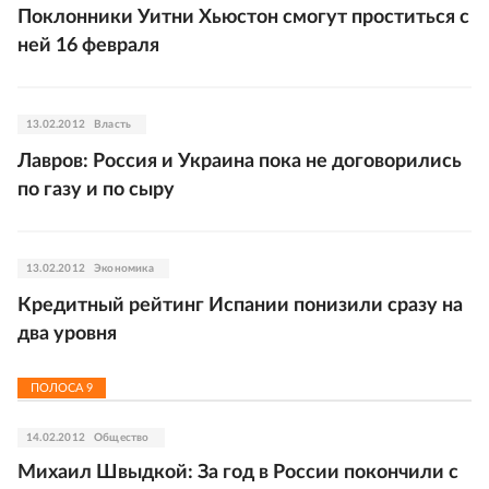
Поклонники Уитни Хьюстон смогут проститься с
ней 16 февраля
13.02.2012
Власть
Лавров: Россия и Украина пока не договорились
по газу и по сыру
13.02.2012
Экономика
Кредитный рейтинг Испании понизили сразу на
два уровня
ПОЛОСА
9
14.02.2012
Общество
Михаил Швыдкой: За год в России покончили с