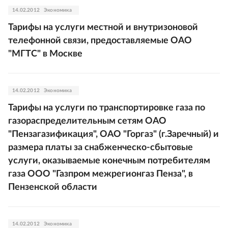
14.02.2012
Экономика
Тарифы на услуги местной и внутризоновой
телефонной связи, предоставляемые ОАО
"МГТС" в Москве
14.02.2012
Экономика
Тарифы на услуги по транспортировке газа по
газораспределительным сетям ОАО
"Пензагазификация", ОАО "Горгаз" (г.Заречный) и
размера платы за снабженческо-сбытовые
услуги, оказываемые конечным потребителям
газа ООО "Газпром межрегионгаз Пенза", в
Пензенской области
14.02.2012
Экономика