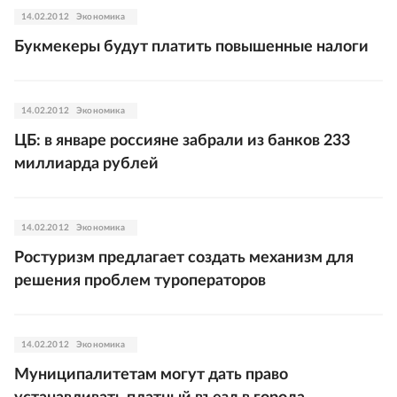
14.02.2012
Экономика
Букмекеры будут платить повышенные налоги
14.02.2012
Экономика
ЦБ: в январе россияне забрали из банков 233
миллиарда рублей
14.02.2012
Экономика
Ростуризм предлагает создать механизм для
решения проблем туроператоров
14.02.2012
Экономика
Муниципалитетам могут дать право