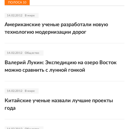
ПОЛОСА
10
14.02.2012
В мире
Американские ученые разработали новую
технологию модернизации дорог
14.02.2012
Общество
Валерий Лукин: Экспедицию на озеро Восток
можно сравнить с лунной гонкой
14.02.2012
В мире
Китайские ученые назвали лучшие проекты
года