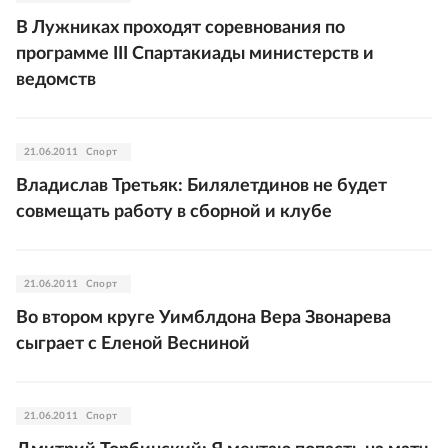
В Лужниках проходят соревнования по
программе III Спартакиады министерств и
ведомств
21.06.2011
Спорт
Владислав Третьяк: Билялетдинов не будет
совмещать работу в сборной и клубе
21.06.2011
Спорт
Во втором круге Уимблдона Вера Звонарева
сыграет с Еленой Весниной
21.06.2011
Спорт