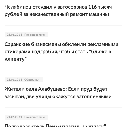
Челябинец отсудил у автосервиса 116 тысяч
рублей за некачественный ремонт машины
21.06.2011
Происшествия
Саранские бизнесмены обклеили рекламными
стикерами надгробия, чтобы стать "ближе к
клиенту"
21.06.2011
Общество
Жители села Алабушево: Если пруд будет
засыпан, две улицы окажутся затопленными
21.06.2011
Происшествия
Полгода житель Пензы платил "зарплату"