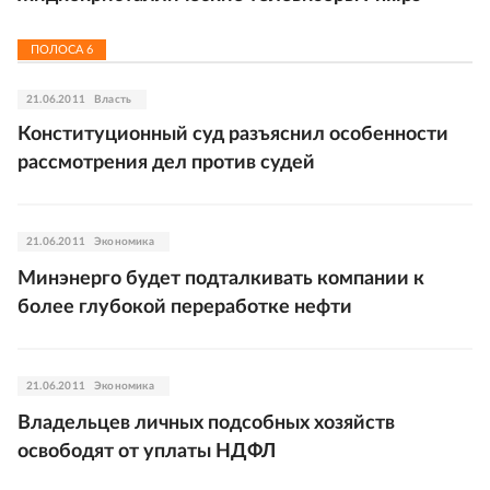
ПОЛОСА
6
21.06.2011
Власть
Конституционный суд разъяснил особенности
рассмотрения дел против судей
21.06.2011
Экономика
Минэнерго будет подталкивать компании к
более глубокой переработке нефти
21.06.2011
Экономика
Владельцев личных подсобных хозяйств
освободят от уплаты НДФЛ