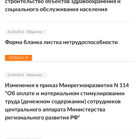
строительство объектов здравоохранения и
социального обслуживания населения
21.06.2011
Общество
Форма бланка листка нетрудоспособности
ПОЛОСА
19
21.06.2011
Общество
Изменения в приказ Минрегионразвития N 114
"Об оплате и материальном стимулировании
труда (денежном содержании) сотрудников
центрального аппарата Министерства
регионального развития РФ"