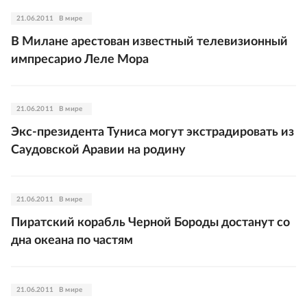
21.06.2011
В мире
В Милане арестован известный телевизионный
импресарио Леле Мора
21.06.2011
В мире
Экс-президента Туниса могут экстрадировать из
Саудовской Аравии на родину
21.06.2011
В мире
Пиратский корабль Черной Бороды достанут со
дна океана по частям
21.06.2011
В мире