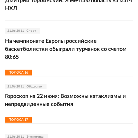
Дмитрий Торбинский: Я мечтаю попасть на матч
НХЛ
21.06.2011
Спорт
На чемпионате Европы российские
баскетболистки обыграли турчанок со счетом
80:65
ПОЛОСА
16
21.06.2011
Общество
Гороскоп на 22 июня: Возможны катаклизмы и
непредвиденные события
ПОЛОСА
17
21.06.2011
Экономика