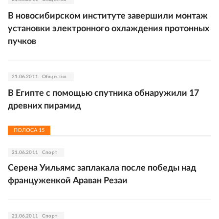
В новосибирском институте завершили монтаж
установки электронного охлаждения протонных
пучков
21.06.2011
Общество
В Египте с помощью спутника обнаружили 17
древних пирамид
ПОЛОСА
15
21.06.2011
Спорт
Серена Уильямс заплакала после победы над
француженкой Араван Резаи
21.06.2011
Спорт