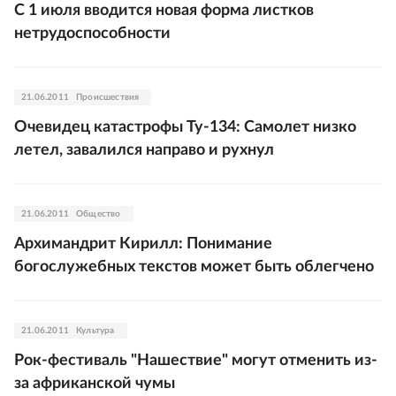
C 1 июля вводится новая форма листков
нетрудоспособности
21.06.2011
Происшествия
Очевидец катастрофы Ту-134: Самолет низко
летел, завалился направо и рухнул
21.06.2011
Общество
Архимандрит Кирилл: Понимание
богослужебных текстов может быть облегчено
21.06.2011
Культура
Рок-фестиваль "Нашествие" могут отменить из-
за африканской чумы