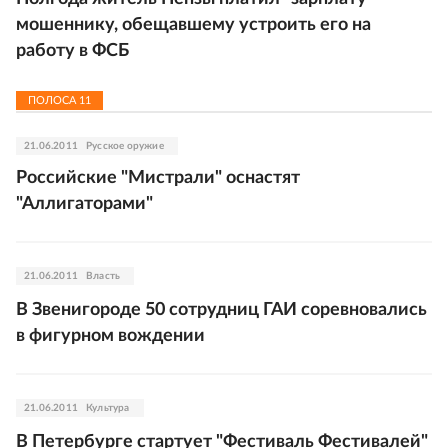
мошеннику, обещавшему устроить его на
работу в ФСБ
ПОЛОСА
11
21.06.2011
Русское оружие
Российские "Мистрали" оснастят
"Аллигаторами"
21.06.2011
Власть
В Звенигороде 50 сотрудниц ГАИ соревновались
в фигурном вождении
21.06.2011
Культура
В Петербурге стартует "Фестиваль Фестивалей"