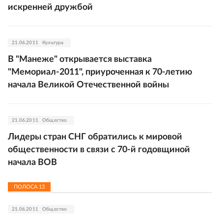
искренней дружбой
21.06.2011
Культура
В "Манеже" открывается выставка
"Мемориал-2011", приуроченная к 70-летию
начала Великой Отечественной войны
21.06.2011
Общество
Лидеры стран СНГ обратились к мировой
общественности в связи с 70-й годовщиной
начала ВОВ
ПОЛОСА
13
21.06.2011
Общество