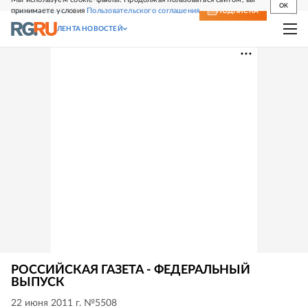
OK
принимаете условия
Пользовательского соглашения
СВЕЖИЙ НОМЕР
ПОДПИСКА
ЛЕНТА НОВОСТЕЙ
РОССИЙСКАЯ ГАЗЕТА - ФЕДЕРАЛЬНЫЙ
ВЫПУСК
22 июня 2011 г. №5508