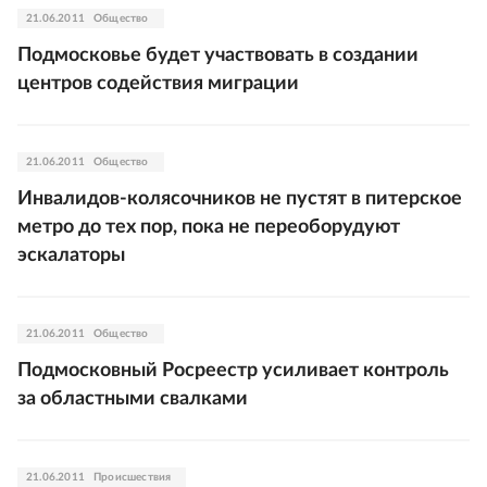
21.06.2011
Общество
Подмосковье будет участвовать в создании
центров содействия миграции
21.06.2011
Общество
Инвалидов-колясочников не пустят в питерское
метро до тех пор, пока не переоборудуют
эскалаторы
21.06.2011
Общество
Подмосковный Росреестр усиливает контроль
за областными свалками
21.06.2011
Происшествия