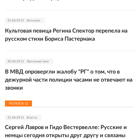
21.06.2011
Культура
Культовая певица Регина Спектор перепела на
русском стихи Бориса Пастернака
20.06.2011
Происшествия
В МВД опровергли жалобу "РГ" о том, что в
дежурной части полиции часами не отвечают на
звонки
ПОЛОСА
12
21.06.2011
Власть
Сергей Лавров и Гидо Вестервелле: Русские и
немцы сегодня открыты друг другу и связаны