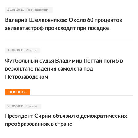
21.06.2011
Происшествия
Валерий Шелковников: Около 60 процентов
авиакатастроф происходит при посадке
21.06.2011
Спорт
Футбольный судья Владимир Петтай погиб в
результате падения самолета под
Петрозаводском
ПОЛОСА
8
21.06.2011
В мире
Президент Сирии объявил о демократических
преобразованиях в стране