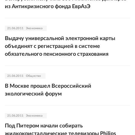
из Антикризисного фонда ЕврАзЭ
21.06.2011
Экономика
Выдачу универсальной электронной карты
объединят с регистрацией в системе
обязательного пенсионного страхования
21.06.2011
Общество
В Москве прошел Всероссийский
экологический форум
21.06.2011
Экономика
Под Питером начали собирать
жидкокристаллические телевизоры Philips