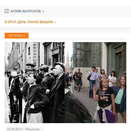
АРХИВ ВЫПУСКОВ
В ЭТОТ ДЕНЬ ТАКЖЕ ВЫШЛИ
ПОЛОСА
1
22.06.2011
Общество