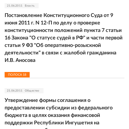
21.06.2011
Власть
Постановление Конституционного Суда от 9
июня 2011 г. N 12-П по делу о проверке
конституционности положений пункта 7 статьи
16 Закона "О статусе судей в РФ" и части первой
статьи 9 ФЗ "Об оперативно-розыскной
деятельности" в связи с жалобой гражданина
И.В. Аносова
ПОЛОСА
18
21.06.2011
Общество
Утверждение формы соглашения о
предоставлении субсидии из федерального
бюджета в целях оказания финансовой
поддержки Республики Ингушетия на