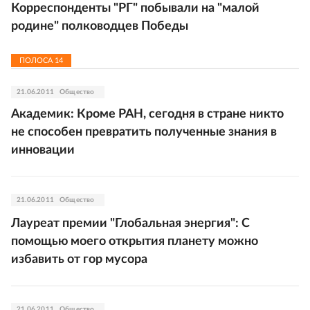
Корреспонденты "РГ" побывали на "малой
родине" полководцев Победы
ПОЛОСА
14
21.06.2011
Общество
Академик: Кроме РАН, сегодня в стране никто
не способен превратить полученные знания в
инновации
21.06.2011
Общество
Лауреат премии "Глобальная энергия": С
помощью моего открытия планету можно
избавить от гор мусора
21.06.2011
Общество