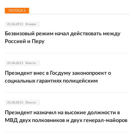
ПОЛОСА
2
21.06.2011
В мире
Безвизовый режим начал действовать между
Россией и Перу
21.06.2011
Власть
Президент внес в Госдуму законопроект о
социальных гарантиях полицейским
21.06.2011
Власть
Президент назначил на высокие должности в
МВД двух полковников и двух генерал-майоров