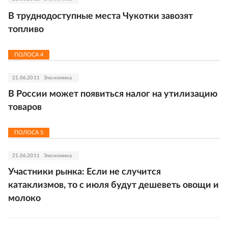
В труднодоступные места Чукотки завозят
топливо
ПОЛОСА
4
21.06.2011
Экономика
В России может появиться налог на утилизацию
товаров
ПОЛОСА
5
21.06.2011
Экономика
Участники рынка: Если не случится
катаклизмов, то с июля будут дешеветь овощи и
молоко