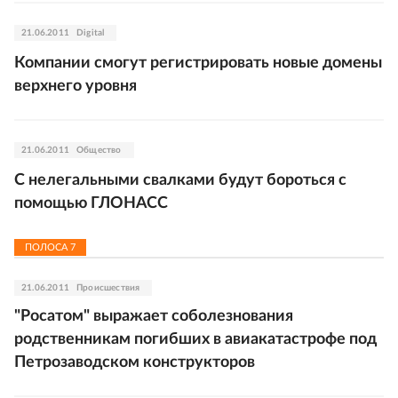
21.06.2011
Digital
Компании смогут регистрировать новые домены
верхнего уровня
21.06.2011
Общество
С нелегальными свалками будут бороться с
помощью ГЛОНАСС
ПОЛОСА
7
21.06.2011
Происшествия
"Росатом" выражает соболезнования
родственникам погибших в авиакатастрофе под
Петрозаводском конструкторов