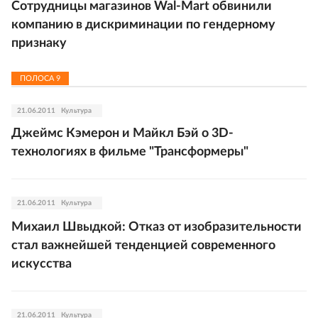
Сотрудницы магазинов Wal-Mart обвинили
компанию в дискриминации по гендерному
признаку
ПОЛОСА
9
21.06.2011
Культура
Джеймс Кэмерон и Майкл Бэй о 3D-
технологиях в фильме "Трансформеры"
21.06.2011
Культура
Михаил Швыдкой: Отказ от изобразительности
стал важнейшей тенденцией современного
искусства
21.06.2011
Культура