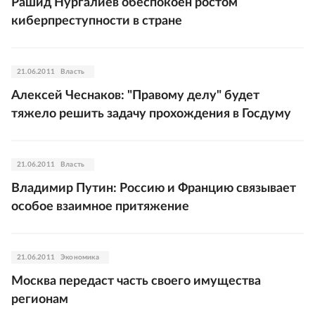
Рашид Нургалиев обеспокоен ростом
киберпреступности в стране
21.06.2011
Власть
Алексей Чеснаков: "Правому делу" будет
тяжело решить задачу прохождения в Госдуму
21.06.2011
Власть
Владимир Путин: Россию и Францию связывает
особое взаимное притяжение
21.06.2011
Экономика
Москва передаст часть своего имущества
регионам