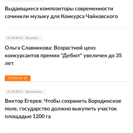
Выдающиеся композиторы современности
сочинили музыку для Конкурса Чайковского
21.06.2011
Культура
Ольга Славникова: Возрастной ценз
конкурсантов премии "Дебют" увеличен до 35
лет
ПОЛОСА
10
21.06.2011
Экономика
Виктор Егерев: Чтобы сохранить Бородинское
поле, государство должно выкупить участок
площадью 1200 га