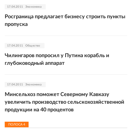
17.04.2011
Экономика
Росграница предлагает бизнесу строить пункты
пропуска
17.04.2011
Общество
Чилингаров попросил у Путина корабль и
глубоководный аппарат
17.04.2011
Экономика
Минсельхоз поможет Северному Кавказу
увеличить производство сельскохозяйственной
продукции на 40 процентов
ПОЛОСА
4