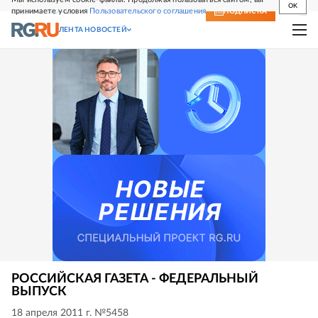
OK
принимаете условия
Пользовательского соглашения
СВЕЖИЙ НОМЕР
ПОДПИСКА
ЛЕНТА НОВОСТЕЙ
РОССИЙСКАЯ ГАЗЕТА - ФЕДЕРАЛЬНЫЙ
ВЫПУСК
18 апреля 2011 г. №5458