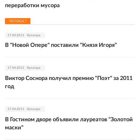
переработки мусора
ПОЛОСА
7
17.04.2011
Культура
В "Новой Опере" поставили "Князя Игоря"
17.04.2011
Культура
Виктор Соснора получил премию "Поэт" за 2011
год
17.04.2011
Культура
В Гостином дворе объявили лауреатов "Золотой
маски"