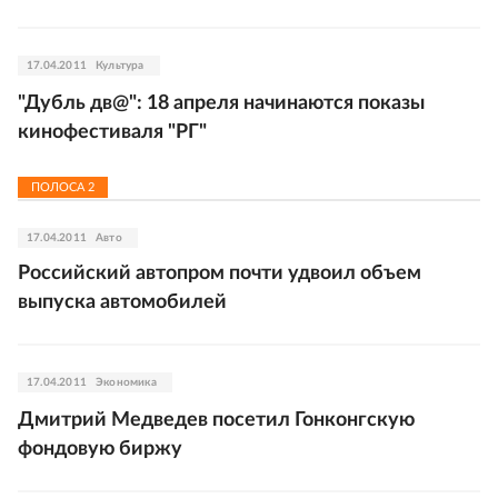
17.04.2011
Культура
"Дубль дв@": 18 апреля начинаются показы
кинофестиваля "РГ"
ПОЛОСА
2
17.04.2011
Авто
Российский автопром почти удвоил объем
выпуска автомобилей
17.04.2011
Экономика
Дмитрий Медведев посетил Гонконгскую
фондовую биржу