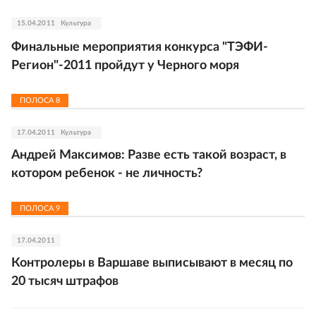
15.04.2011
Культура
Финальные мероприятия конкурса "ТЭФИ-
Регион"-2011 пройдут у Черного моря
ПОЛОСА
8
17.04.2011
Культура
Андрей Максимов: Разве есть такой возраст, в
котором ребенок - не личность?
ПОЛОСА
9
17.04.2011
Контролеры в Варшаве выписывают в месяц по
20 тысяч штрафов