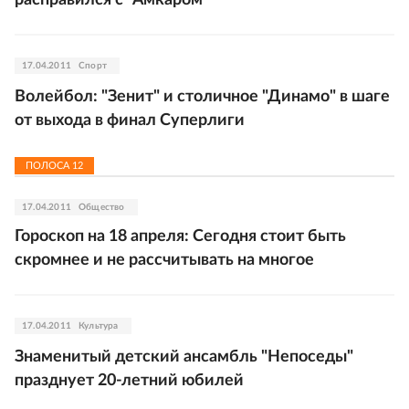
расправился с "Амкаром"
17.04.2011
Спорт
Волейбол: "Зенит" и столичное "Динамо" в шаге
от выхода в финал Суперлиги
ПОЛОСА
12
17.04.2011
Общество
Гороскоп на 18 апреля: Сегодня стоит быть
скромнее и не рассчитывать на многое
17.04.2011
Культура
Знаменитый детский ансамбль "Непоседы"
празднует 20-летний юбилей