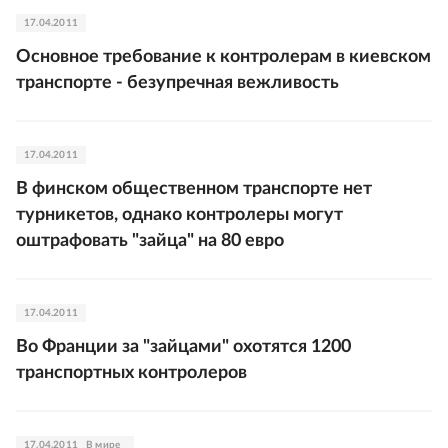
17.04.2011
Основное требование к контролерам в киевском
транспорте - безупречная вежливость
17.04.2011
В финском общественном транспорте нет
турникетов, однако контролеры могут
оштрафовать "зайца" на 80 евро
17.04.2011
Во Франции за "зайцами" охотятся 1200
транспортных контролеров
17.04.2011
В мире