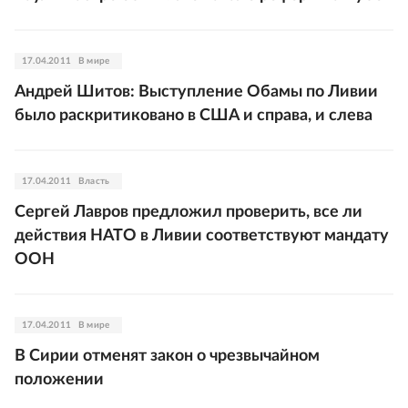
17.04.2011
В мире
Андрей Шитов: Выступление Обамы по Ливии
было раскритиковано в США и справа, и слева
17.04.2011
Власть
Сергей Лавров предложил проверить, все ли
действия НАТО в Ливии соответствуют мандату
ООН
17.04.2011
В мире
В Сирии отменят закон о чрезвычайном
положении