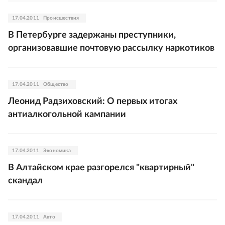
17.04.2011
Происшествия
В Петербурге задержаны преступники,
организовавшие почтовую рассылку наркотиков
17.04.2011
Общество
Леонид Радзиховский: О первых итогах
антиалкогольной кампании
17.04.2011
Экономика
В Алтайском крае разгорелся "квартирный"
скандал
17.04.2011
Авто