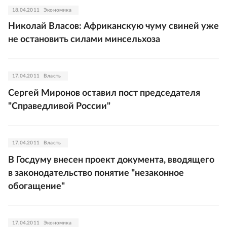
18.04.2011
Экономика
Николай Власов: Африканскую чуму свиней уже
не остановить силами минсельхоза
17.04.2011
Власть
Сергей Миронов оставил пост председателя
"Справедливой России"
17.04.2011
Власть
В Госдуму внесен проект документа, вводящего
в законодательство понятие "незаконное
обогащение"
17.04.2011
Экономика