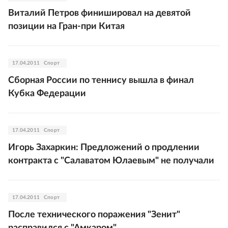
Виталий Петров финишировал на девятой
позиции на Гран-при Китая
17.04.2011
Спорт
Сборная России по теннису вышла в финал
Кубка Федерации
17.04.2011
Спорт
Игорь Захаркин: Предложений о продлении
контракта с "Салаватом Юлаевым" не получали
17.04.2011
Спорт
После технического поражения "Зенит"