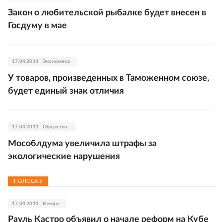
Закон о любительской рыбалке будет внесен в
Госдуму в мае
17.04.2011
Экономика
У товаров, произведенных в Таможенном союзе,
будет единый знак отличия
17.04.2011
Общество
Мособлдума увеличила штрафы за
экологические нарушения
ПОЛОСА
5
17.04.2011
В мире
Рауль Кастро объявил о начале реформ на Кубе