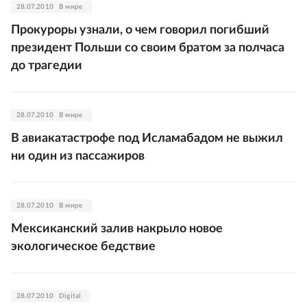
28.07.2010
В мире
Прокуроры узнали, о чем говорил погибший
президент Польши со своим братом за полчаса
до трагедии
28.07.2010
В мире
В авиакатастрофе под Исламабадом не выжил
ни один из пассажиров
28.07.2010
В мире
Мексиканский залив накрыло новое
экологическое бедствие
28.07.2010
Digital