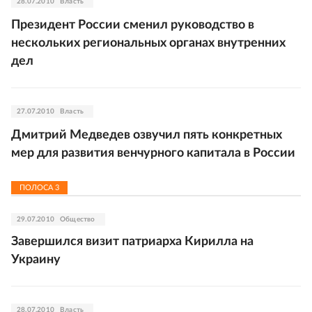
28.07.2010
Власть
Президент России сменил руководство в
нескольких региональных органах внутренних
дел
27.07.2010
Власть
Дмитрий Медведев озвучил пять конкретных
мер для развития венчурного капитала в России
ПОЛОСА
3
29.07.2010
Общество
Завершился визит патриарха Кирилла на
Украину
28.07.2010
Власть