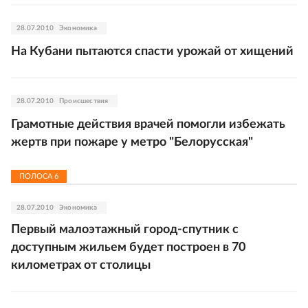
28.07.2010
Экономика
На Кубани пытаются спасти урожай от хищений
28.07.2010
Происшествия
Грамотные действия врачей помогли избежать
жертв при пожаре у метро "Белорусская"
ПОЛОСА
6
28.07.2010
Экономика
Первый малоэтажный город-спутник с
доступным жильем будет построен в 70
километрах от столицы