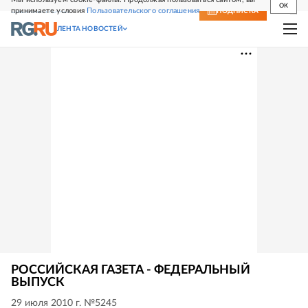
OK
принимаете условия
Пользовательского соглашения
СВЕЖИЙ НОМЕР
ПОДПИСКА
ЛЕНТА НОВОСТЕЙ
РОССИЙСКАЯ ГАЗЕТА - ФЕДЕРАЛЬНЫЙ
ВЫПУСК
29 июля 2010 г. №5245