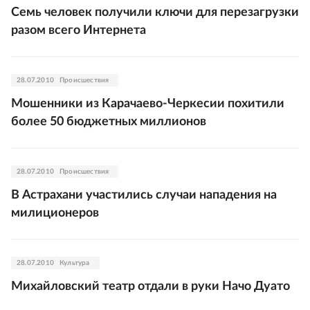
Семь человек получили ключи для перезагрузки
разом всего Интернета
28.07.2010
Происшествия
Мошенники из Карачаево-Черкесии похитили
более 50 бюджетных миллионов
28.07.2010
Происшествия
В Астрахани участились случаи нападения на
милиционеров
28.07.2010
Культура
Михайловский театр отдали в руки Начо Дуато