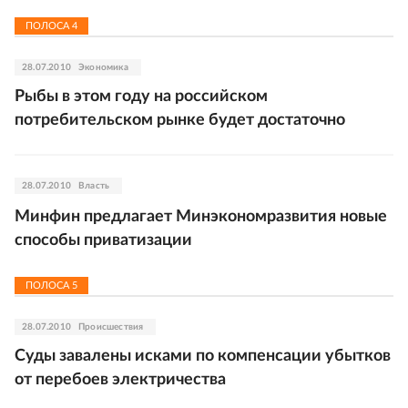
ПОЛОСА
4
28.07.2010
Экономика
Рыбы в этом году на российском
потребительском рынке будет достаточно
28.07.2010
Власть
Минфин предлагает Минэкономразвития новые
способы приватизации
ПОЛОСА
5
28.07.2010
Происшествия
Суды завалены исками по компенсации убытков
от перебоев электричества