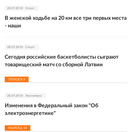
28.07.2010
Спорт
В женской ходьбе на 20 км все три первых места
- наши
28.07.2010
Спорт
Сегодня российские баскетболисты сыграют
товарищеский матч со сборной Латвии
ПОЛОСА
9
28.07.2010
Экономика
Изменения в Федеральный закон "Об
электроэнергетике"
ПОЛОСА
10