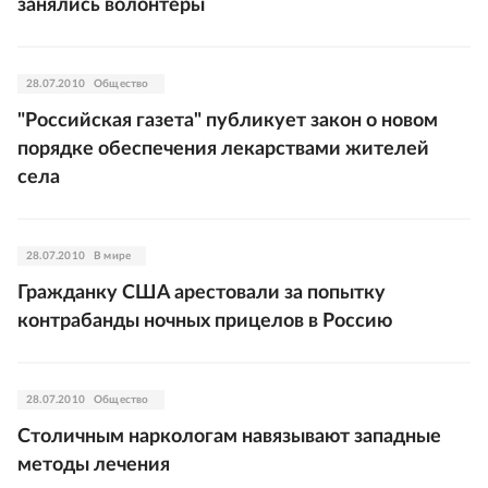
занялись волонтеры
28.07.2010
Общество
"Российская газета" публикует закон о новом
порядке обеспечения лекарствами жителей
села
28.07.2010
В мире
Гражданку США арестовали за попытку
контрабанды ночных прицелов в Россию
28.07.2010
Общество
Столичным наркологам навязывают западные
методы лечения