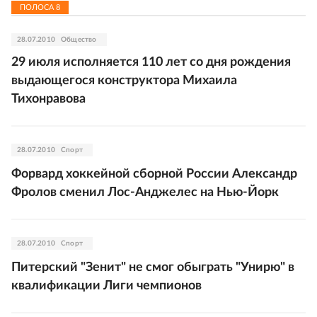
ПОЛОСА
8
28.07.2010
Общество
29 июля исполняется 110 лет со дня рождения
выдающегося конструктора Михаила
Тихонравова
28.07.2010
Спорт
Форвард хоккейной сборной России Александр
Фролов сменил Лос-Анджелес на Нью-Йорк
28.07.2010
Спорт
Питерский "Зенит" не смог обыграть "Унирю" в
квалификации Лиги чемпионов