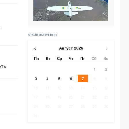
в
АРХИВ ВЫПУСКОВ
Август
2026
<
>
Пн
Вт
Ср
Чт
Пт
Сб
Вс
рть
1
2
3
4
5
6
7
8
9
10
11
12
13
14
15
16
17
18
19
20
21
22
23
24
25
26
27
28
29
30
31