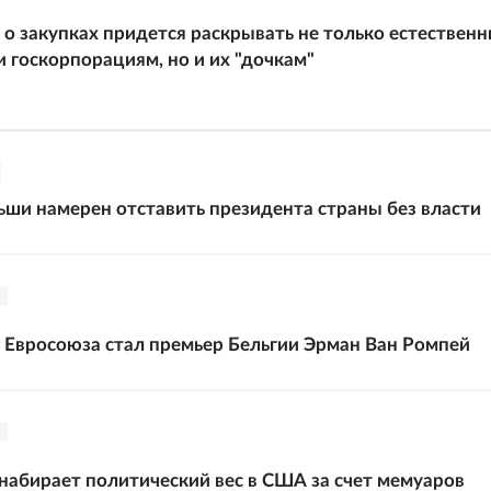
 закупках придется раскрывать не только естествен
 госкорпорациям, но и их "дочкам"
ши намерен отставить президента страны без власти
Евросоюза стал премьер Бельгии Эрман Ван Ромпей
набирает политический вес в США за счет мемуаров