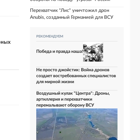
Перехватчик "Лис" уничтожил дрон
Anubis, созданный Германией для ВСУ
РЕКОМЕНДУЕМ
рных
Победа и правда наша!
Не просто джойстик: Война дронов
создает востребованных специалистов
для мирной жизни
Воздушный кулак "Центра": Дроны,
артиллерия и перехватчики
перемалывают оборону ВСУ