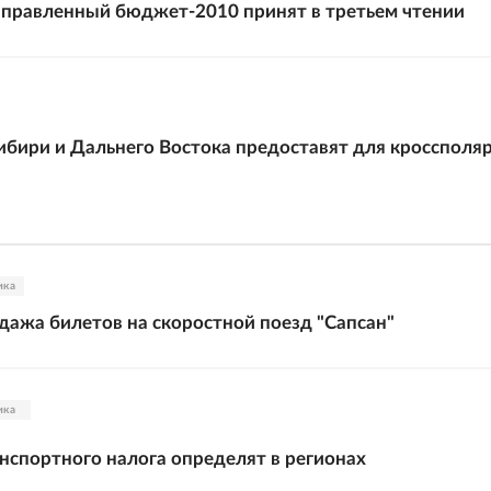
правленный бюджет-2010 принят в третьем чтении
бири и Дальнего Востока предоставят для кроссполя
ика
дажа билетов на скоростной поезд "Сапсан"
ика
нспортного налога определят в регионах