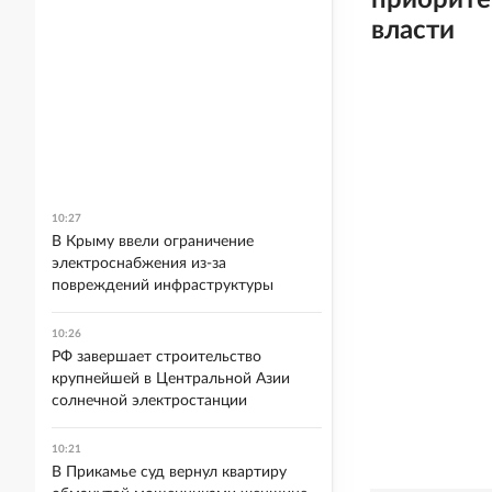
приорите
власти
10:27
В Крыму ввели ограничение
электроснабжения из-за
повреждений инфраструктуры
10:26
РФ завершает строительство
крупнейшей в Центральной Азии
солнечной электростанции
10:21
В Прикамье суд вернул квартиру