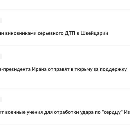
ли виновниками серьезного ДТП в Швейцарии
-президента Ирана отправят в тюрьму за поддержку
т военные учения для отработки удара по "сердцу" И