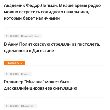
Академик Федор Липман: В наше время редко
можно встретить солидного начальника,
который берет наличными
11.10.2007
Происшествия
В Анну Политковскую стреляли из пистолета,
сделанного в Дагестане
ПОЛОСА
12
11.10.2007
Спорт
Голкипер "Милана" может быть
дисквалифицирован за симуляцию
11.10.2007
Общество