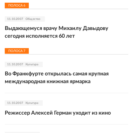
ПОЛОСА
6
11.10.2007
Общество
Выдающемуся врачу Михаилу Давыдову
сегодня исполняется 60 лет
ПОЛОСА
7
11.10.2007
Культура
Во Франкфурте открылась самая крупная
международная книжная ярмарка
11.10.2007
Культура
Режиссер Алексей Герман уходит из кино