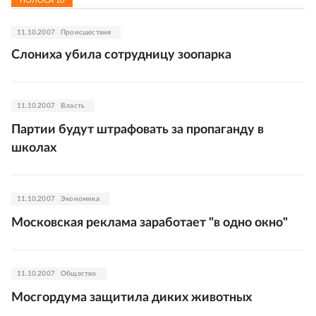
ПОЛОСА
10
11.10.2007
Происшествия
Слониха убила сотрудницу зоопарка
11.10.2007
Власть
Партии будут штрафовать за пропаганду в
школах
11.10.2007
Экономика
Московская реклама заработает "в одно окно"
11.10.2007
Общество
Мосгордума защитила диких животных