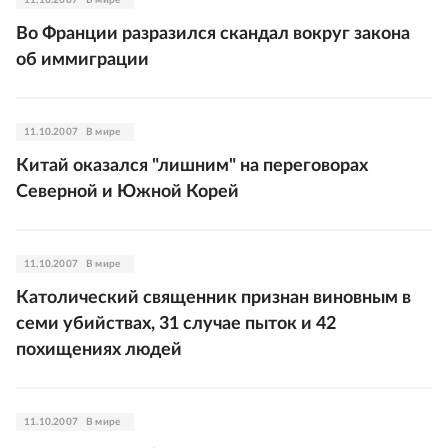
11.10.2007
В мире
Во Франции разразился скандал вокруг закона
об иммиграции
11.10.2007
В мире
Китай оказался "лишним" на переговорах
Северной и Южной Корей
11.10.2007
В мире
Католический священник признан виновным в
семи убийствах, 31 случае пыток и 42
похищениях людей
11.10.2007
В мире