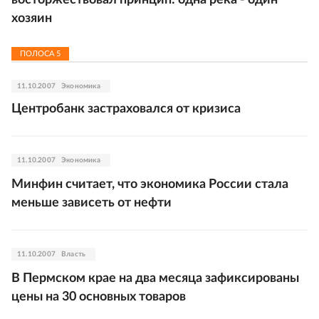
восторжествовал принцип: одна река - один
хозяин
ПОЛОСА
5
11.10.2007
Экономика
Центробанк застраховался от кризиса
11.10.2007
Экономика
Минфин считает, что экономика России стала
меньше зависеть от нефти
11.10.2007
Власть
В Пермском крае на два месяца зафиксированы
цены на 30 основных товаров