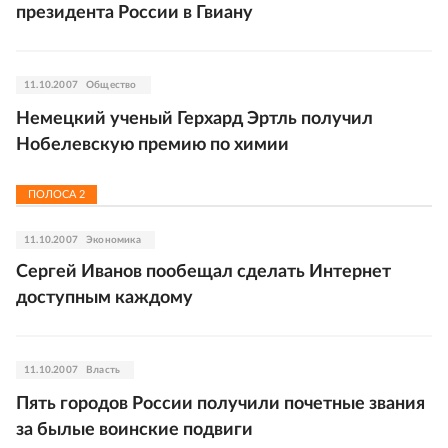
президента России в Гвиану
11.10.2007
Общество
Немецкий ученый Герхард Эртль получил
Нобелевскую премию по химии
ПОЛОСА
2
11.10.2007
Экономика
Сергей Иванов пообещал сделать Интернет
доступным каждому
11.10.2007
Власть
Пять городов России получили почетные звания
за былые воинские подвиги