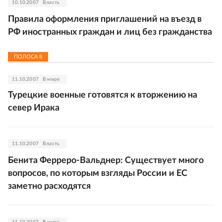
10.10.2007
Власть
Правила оформления приглашений на въезд в
РФ иностранных граждан и лиц без гражданства
ПОЛОСА
8
11.10.2007
В мире
Турецкие военные готовятся к вторжению на
север Ирака
11.10.2007
Власть
Бенита Ферреро-Вальднер: Существует много
вопросов, по которым взгляды России и ЕС
заметно расходятся