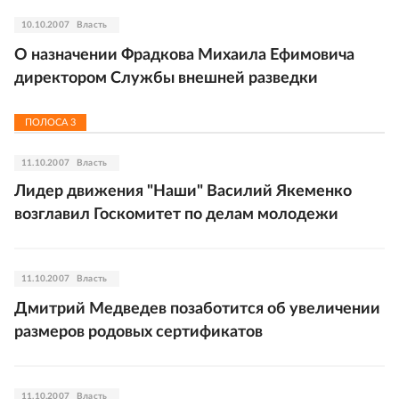
10.10.2007
Власть
О назначении Фрадкова Михаила Ефимовича
директором Службы внешней разведки
ПОЛОСА
3
11.10.2007
Власть
Лидер движения "Наши" Василий Якеменко
возглавил Госкомитет по делам молодежи
11.10.2007
Власть
Дмитрий Медведев позаботится об увеличении
размеров родовых сертификатов
11.10.2007
Власть