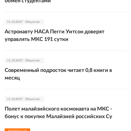
обмен студентами
11.10.2007
Общество
Астронавту НАСА Пегги Уитсон доверят
управлять МКС 191 сутки
11.10.2007
Общество
Современный подросток читает 0,8 книги в
месяц
11.10.2007
Общество
Полет малайзийского космонавта на МКС -
бонус к покупке Малайзией российских Су