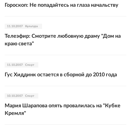
Гороскоп: Не попадайтесь на глаза начальству
11.10.2007
Культура
Телеэфир: Смотрите любовную драму "Дом на
краю света"
11.10.2007
Спорт
Гус Хиддинк остается в сборной до 2010 года
10.10.2007
Спорт
Мария Шарапова опять провалилась на "Кубке
Кремля"