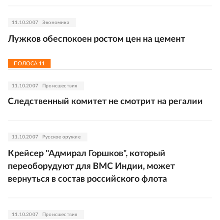
11.10.2007
Экономика
Лужков обеспокоен ростом цен на цемент
ПОЛОСА
11
11.10.2007
Происшествия
Следственный комитет не смотрит на регалии
11.10.2007
Русское оружие
Крейсер "Адмирал Горшков", который
переоборудуют для ВМС Индии, может
вернуться в состав российского флота
11.10.2007
Происшествия