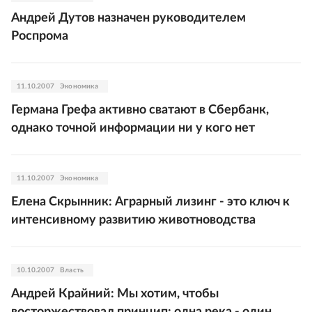
Андрей Дутов назначен руководителем
Роспрома
11.10.2007
Экономика
Германа Грефа активно сватают в Сбербанк,
однако точной информации ни у кого нет
11.10.2007
Экономика
Елена Скрынник: Аграрный лизинг - это ключ к
интенсивному развитию животноводства
10.10.2007
Власть
Андрей Крайний: Мы хотим, чтобы