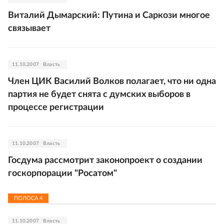
Виталий Дымарский: Путина и Саркози многое
связывает
11.10.2007
Власть
Член ЦИК Василий Волков полагает, что ни одна
партия не будет снята с думских выборов в
процессе регистрации
11.10.2007
Власть
Госдума рассмотрит законопроект о создании
госкорпорации "Росатом"
ПОЛОСА
4
11.10.2007
Власть