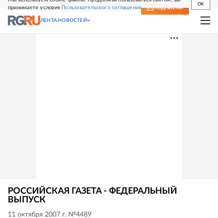
OK
принимаете условия
Пользовательского соглашения
СВЕЖИЙ НОМЕР
ПОДПИСКА
ЛЕНТА НОВОСТЕЙ
РОССИЙСКАЯ ГАЗЕТА - ФЕДЕРАЛЬНЫЙ
ВЫПУСК
11 октября 2007 г. №4489