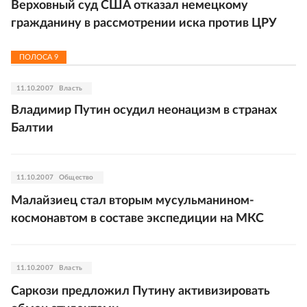
Верховный суд США отказал немецкому
гражданину в рассмотрении иска против ЦРУ
ПОЛОСА
9
11.10.2007
Власть
Владимир Путин осудил неонацизм в странах
Балтии
11.10.2007
Общество
Малайзиец стал вторым мусульманином-
космонавтом в составе экспедиции на МКС
11.10.2007
Власть
Саркози предложил Путину активизировать