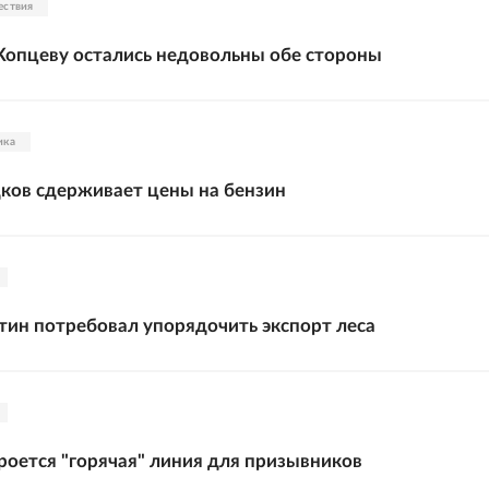
ествия
опцеву остались недовольны обе стороны
ика
ков сдерживает цены на бензин
ин потребовал упорядочить экспорт леса
роется "горячая" линия для призывников