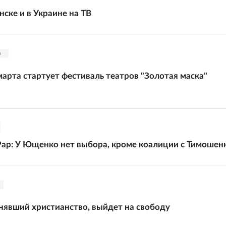
ске и в Украине на ТВ
а
марта стартует фестиваль театров "Золотая маска"
ар: У Ющенко нет выбора, кроме коалиции с Тимошен
нявший христианство, выйдет на свободу