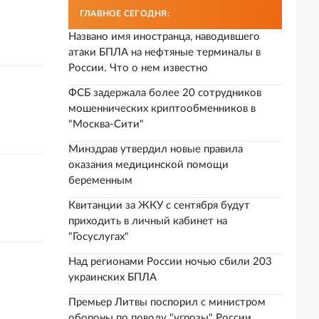
ГЛАВНОЕ СЕГОДНЯ:
Названо имя иностранца, наводившего
атаки БПЛА на нефтяные терминалы в
России. Что о нем известно
ФСБ задержала более 20 сотрудников
мошеннических криптообменников в
"Москва-Сити"
Минздрав утвердил новые правила
оказания медицинской помощи
беременным
Квитанции за ЖКУ с сентября будут
приходить в личный кабинет на
"Госуслугах"
Над регионами России ночью сбили 203
украинских БПЛА
Премьер Литвы поспорил с министром
обороны по поводу "угрозы" России