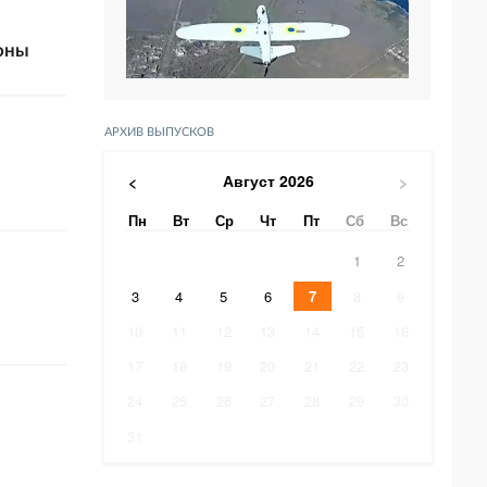
оны
АРХИВ ВЫПУСКОВ
Август
2026
<
>
Пн
Вт
Ср
Чт
Пт
Сб
Вс
1
2
3
4
5
6
7
8
9
10
11
12
13
14
15
16
17
18
19
20
21
22
23
24
25
26
27
28
29
30
31