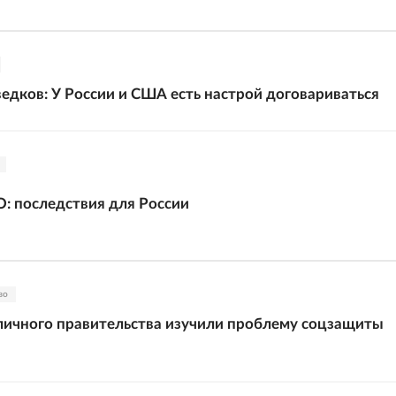
дков: У России и США есть настрой договариваться
О: последствия для России
во
ичного правительства изучили проблему соцзащиты