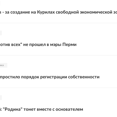
- за создание на Курилах свободной экономической з
отив всех" не прошел в мэры Перми
ика
упростило порядок регистрации собственности
: "Родина" тонет вместе с основателем